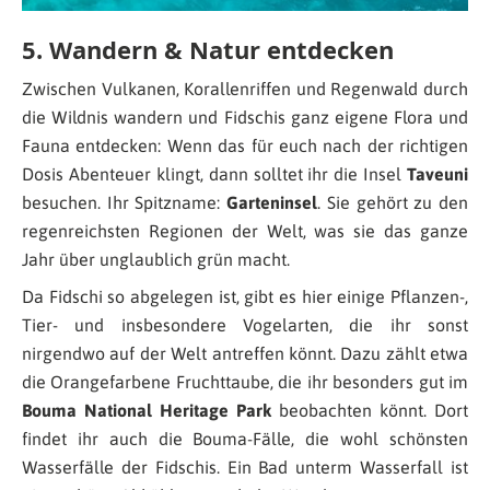
5. Wandern & Natur entdecken
Zwischen Vulkanen, Korallenriffen und Regenwald durch
die Wildnis wandern und Fidschis ganz eigene Flora und
Fauna entdecken: Wenn das für euch nach der richtigen
Dosis Abenteuer klingt, dann solltet ihr die Insel
Taveuni
besuchen. Ihr Spitzname:
Garteninsel
. Sie gehört zu den
regenreichsten Regionen der Welt, was sie das ganze
Jahr über unglaublich grün macht.
Da Fidschi so abgelegen ist, gibt es hier einige Pflanzen-,
Tier- und insbesondere Vogelarten, die ihr sonst
nirgendwo auf der Welt antreffen könnt. Dazu zählt etwa
die Orangefarbene Fruchttaube, die ihr besonders gut im
Bouma National Heritage Park
beobachten könnt. Dort
findet ihr auch die Bouma-Fälle, die wohl schönsten
Wasserfälle der Fidschis. Ein Bad unterm Wasserfall ist