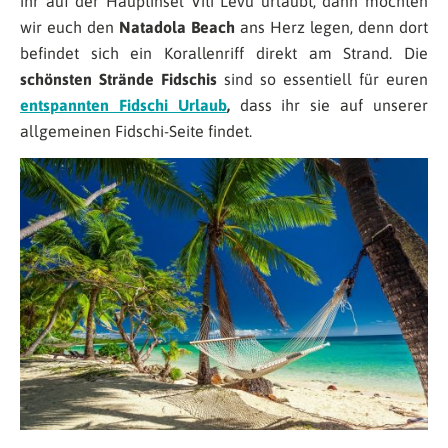
ihr auf der Hauptinsel Viti Levu urlaubt, dann möchten
wir euch den
Natadola Beach
ans Herz legen, denn dort
befindet sich ein Korallenriff direkt am Strand. Die
schönsten Strände Fidschis
sind so essentiell für euren
entspannten Fidschi Urlaub
,
dass ihr sie auf unserer
allgemeinen Fidschi-Seite findet.