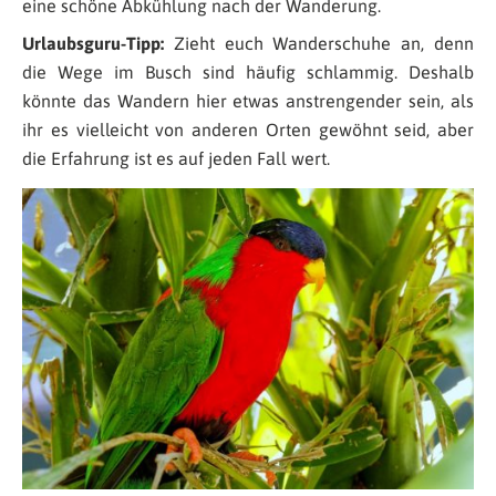
eine schöne Abkühlung nach der Wanderung.
Urlaubsguru-Tipp:
Zieht euch Wanderschuhe an, denn
die Wege im Busch sind häufig schlammig. Deshalb
könnte das Wandern hier etwas anstrengender sein, als
ihr es vielleicht von anderen Orten gewöhnt seid, aber
die Erfahrung ist es auf jeden Fall wert.