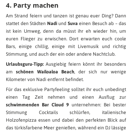
4. Party machen
Am Strand feiern und tanzen ist genau euer Ding? Dann
stattet den Städten
Nadi
und
Suva
einen Besuch ab – das
ist kein Umweg, denn da müsst ihr eh wieder hin, um
euren Flieger zu erwischen. Dort erwarten euch coole
Bars, einige chillig, einige mit Livemusik und richtig
Stimmung, und auch der ein oder andere Nachtclub.
Urlaubsguru-Tipp:
Ausgiebig feiern könnt ihr besonders
am
schönen Wailoaloa Beach
, der sich nur wenige
Kilometer von Nadi entfernt befindet.
Für das exklusive Partyfeeling solltet ihr euch unbedingt
einen Tag Zeit nehmen und einen Ausflug zur
schwimmenden Bar Cloud 9
unternehmen: Bei bester
Stimmung Cocktails schlürfen, italienische
Holzofenpizza essen und dabei den perfekten Blick auf
das türkisfarbene Meer genießen, während ein DJ lässige