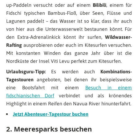
up-Paddeln versucht oder auf einem
Bilibili
, einem für
Fidschi typischen Bambus-Floß, über Seen, Flüsse und
Lagunen paddelt – das Wasser ist so klar, dass ihr auch
von hier aus die Unterwasserwelt bestaunen könnt. Für
den Extra-Adrenalinkick könnt ihr surfen,
Wildwasser-
Rafting
ausprobieren oder euch im Kitesurfen versuchen.
Mit konstanten Winden das ganze Jahr über ist die
Nordküste der Insel Viti Levu perfekt zum Kitesurfen.
Urlaubsguru-Tipp:
Es werden auch
Kombinations-
Tagestouren
angeboten, bei denen ihr beispielsweise
eine Bootsfahrt mit einem
Besuch in einem
fidschianischen Dorf
verbindet und als krönendes
Highlight in einem Reifen den Navua River hinunterfahrt.
Jetzt Abenteuer-Tagestour buchen
2. Meeresparks besuchen