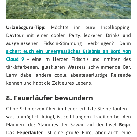
Urlaubsguru-Tipp:
Möchtet ihr eure Inselhopping-
Daytour mit einer coolen Party, leckeren Drinks und
ausgelassener Fidschi-Stimmung verbringen? Dann
sichert euch ein unvergessliches Erlebnis an Bord von
Cloud 9
– eine im Herzen Fidschis und inmitten des
türkisfarbenen, glasklaren Wassers schwimmende Bar.
Lernt dabei andere coole, abenteuerlustige Reisende
kennen und habt die Zeit eures Lebens.
8. Feuerläufer bewundern
Ohne Schmerzen über im Feuer erhitzte Steine laufen –
was unmöglich klingt, ist seit Langem Tradition bei den
Männern des Stammes der Sawau auf der Insel
Beqa
.
Das
Feuerlaufen
ist eine große Ehre, aber auch eine