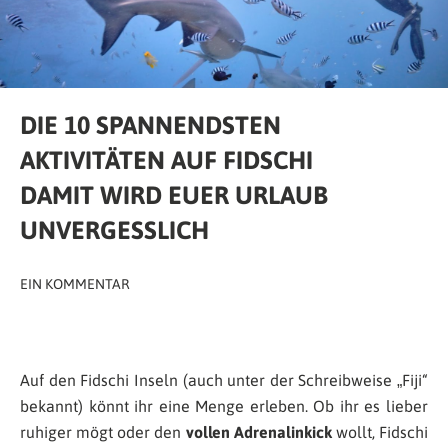
DIE 10 SPANNENDSTEN
AKTIVITÄTEN AUF FIDSCHI
DAMIT WIRD EUER URLAUB
UNVERGESSLICH
EIN KOMMENTAR
Auf den Fidschi Inseln (auch unter der Schreibweise „Fiji“
bekannt) könnt ihr eine Menge erleben. Ob ihr es lieber
ruhiger mögt oder den
vollen Adrenalinkick
wollt, Fidschi