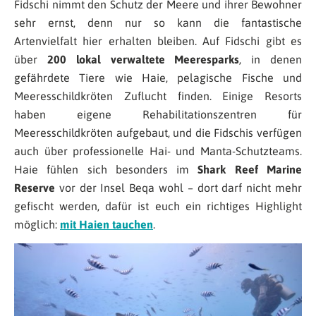
Fidschi nimmt den Schutz der Meere und ihrer Bewohner
sehr ernst, denn nur so kann die fantastische
Artenvielfalt hier erhalten bleiben. Auf Fidschi gibt es
über
200 lokal verwaltete Meeresparks
, in denen
gefährdete Tiere wie Haie, pelagische Fische und
Meeresschildkröten Zuflucht finden. Einige Resorts
haben eigene Rehabilitationszentren für
Meeresschildkröten aufgebaut, und die Fidschis verfügen
auch über professionelle Hai- und Manta-Schutzteams.
Haie fühlen sich besonders im
Shark Reef Marine
Reserve
vor der Insel Beqa wohl – dort darf nicht mehr
gefischt werden, dafür ist euch ein richtiges Highlight
möglich:
mit Haien tauchen
.