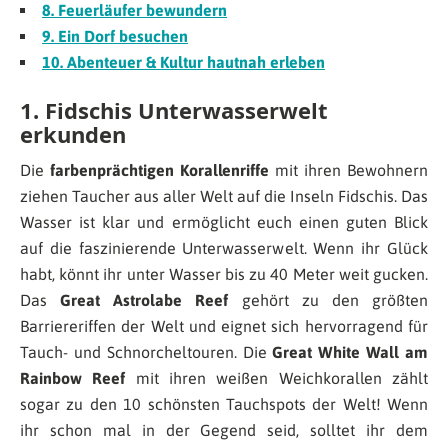
8. Feuerläufer bewundern
9. Ein Dorf besuchen
10. Abenteuer & Kultur hautnah erleben
1. Fidschis Unterwasserwelt
erkunden
Die
farbenprächtigen Korallenriffe
mit ihren Bewohnern
ziehen Taucher aus aller Welt auf die Inseln Fidschis. Das
Wasser ist klar und ermöglicht euch einen guten Blick
auf die faszinierende Unterwasserwelt. Wenn ihr Glück
habt, könnt ihr unter Wasser bis zu 40 Meter weit gucken.
Das
Great Astrolabe Reef
gehört zu den größten
Barriereriffen der Welt und eignet sich hervorragend für
Tauch- und Schnorcheltouren. Die
Great White Wall am
Rainbow Reef
mit ihren weißen Weichkorallen zählt
sogar zu den 10 schönsten Tauchspots der Welt! Wenn
ihr schon mal in der Gegend seid, solltet ihr dem