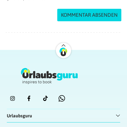
Urlaubsguru