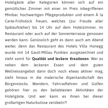
Hotelgäste aller Kategorien können sich auf ein
gemütliches Zimmer mit einer im Preis inbegriffenen
Minibar, hochwertigen Pflegeprodukten und einem À la
Carte-Frühstück freuen, welches (zur Freude aller
Spätaufsteher) bis 14 Uhr auf dem Hotelzimmer, im
Restaurant oder auch auf der Sonnenterrasse genossen
werden kann. Genüsslich geht es dann auch am Abend
weiter, denn das Restaurant des Hotels Villa Honegg
wurde mit 14 Gault-Millau Punkten ausgezeichnet und
steht somit für
Qualität und leckere Kreationen
. Wer es
neben dem leckeren Essen und dem guten
Wellnessangebot dann doch noch etwas aktiver mag,
zieht hinaus in die malerische Alpenlandschaft des
Bürgenstocks. Wandern, Fahrradfahren und Golfen
gehören hier zu den beliebtesten Aktivitäten der
Hotelgäste. Und wer kann es ihnen bei dieser
großartigen Naturkulisse verübeln?!