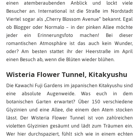
einen atemberaubenden Anblick und lockt viele
Besucher an. International ist die Straße im Nordstadt
Viertel sogar als „Cherry Blossom Avenue“ bekannt. Egal
ob Blogger oder Normalo – in der pinken Allee möchte
jeder ein Erinnerungsfoto machen! Bei dieser
romantischen Atmosphäre ist das auch kein Wunder,
oder? Am besten stattet ihr der Heerstraße im April
einen Besuch ab, wenn die Blüten wieder blühen.
Wisteria Flower Tunnel, Kitakyushu
Die Kawachi Fuji Gardens im japanischen Kitakyushu sind
eine absolute Augenweide. Was euch in dem
botanischen Garten erwartet? Über 150 verschiedene
Glyzinien und eine Allee, die einem den Atem stocken
lässt. Der Wisteria Flower Tunnel ist von zahlreichen
violetten Glyzinien gesäumt und lädt zum Träumen ein.
Wer hier durchspaziert, fühlt sich wie in einem echten