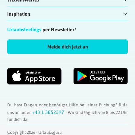
Inspiration
Urlaubsfeelings
per Newsletter!
Melde dich jetzt an
Du hast Fragen oder benötigst Hilfe bei einer Buchung? Rufe
+43 1 3852397
uns an unter
- Wir sind täglich von 8 bis 22 Uhr
für dich da.
Copyright 2026 - Urlaubsguru