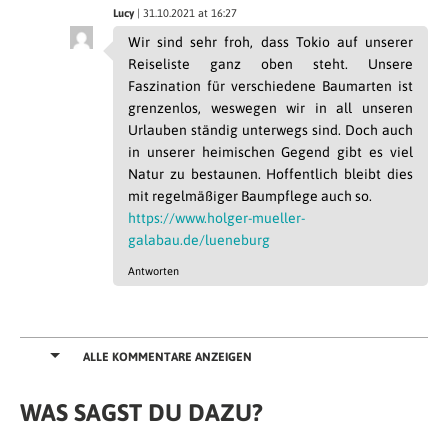
Lucy
| 31.10.2021 at 16:27
Wir sind sehr froh, dass Tokio auf unserer
Reiseliste ganz oben steht. Unsere
Faszination für verschiedene Baumarten ist
grenzenlos, weswegen wir in all unseren
Urlauben ständig unterwegs sind. Doch auch
in unserer heimischen Gegend gibt es viel
Natur zu bestaunen. Hoffentlich bleibt dies
mit regelmäßiger Baumpflege auch so.
https://www.holger-mueller-
galabau.de/lueneburg
Antworten
ALLE KOMMENTARE ANZEIGEN
WAS SAGST DU DAZU?