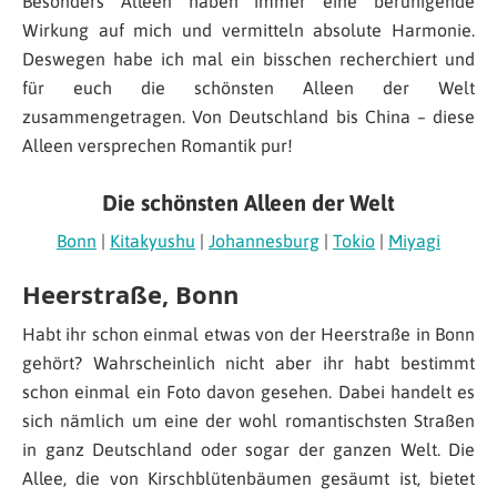
Besonders Alleen haben immer eine beruhigende
Wirkung auf mich und vermitteln absolute Harmonie.
Deswegen habe ich mal ein bisschen recherchiert und
für euch die schönsten Alleen der Welt
zusammengetragen. Von Deutschland bis China – diese
Alleen versprechen Romantik pur!
Die schönsten Alleen der Welt
Bonn
|
Kitakyushu
|
Johannesburg
|
Tokio
|
Miyagi
Heerstraße, Bonn
Habt ihr schon einmal etwas von der Heerstraße in Bonn
gehört? Wahrscheinlich nicht aber ihr habt bestimmt
schon einmal ein Foto davon gesehen. Dabei handelt es
sich nämlich um eine der wohl romantischsten Straßen
in ganz Deutschland oder sogar der ganzen Welt. Die
Allee, die von Kirschblütenbäumen gesäumt ist, bietet