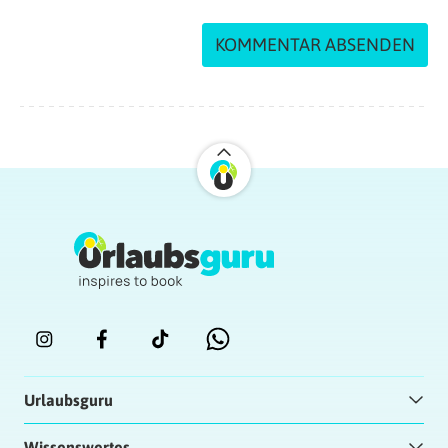
Urlaubsguru
Wissenswertes