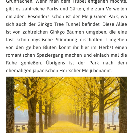
Grünflächen. Wenn man dem Trubel entgehen möchte,
gibt es zahlreiche Parks und Gärten, die zum Verweilen
einladen. Besonders schön ist der Meiji Gaien Park, wo
sich auch der Ginkgo Tree Tunnel befindet. Diese Allee
ist von zahlreichen Ginkgo Bäumen umgeben, die eine
fast schon mystische Stimmung erschaffen. Umgeben
von den gelben Blüten könnt ihr hier im Herbst einen
romantischen Spaziergang machen und einfach mal die
Ruhe genießen. Übrigens ist der Park nach dem
ehemaligen japanischen Herrscher Meiji benannt.