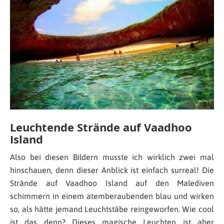
Leuchtende Strände auf Vaadhoo
Island
Also bei diesen Bildern musste ich wirklich zwei mal
hinschauen, denn dieser Anblick ist einfach surreal! Die
Strände auf Vaadhoo Island auf den Malediven
schimmern in einem atemberaubenden blau und wirken
so, als hätte jemand Leuchtstäbe reingeworfen. Wie cool
ist das denn? Dieses magische Leuchten ist aber