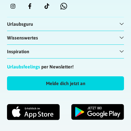
Urlaubsguru
Wissenswertes
Inspiration
Urlaubsfeelings
per Newsletter!
Melde dich jetzt an