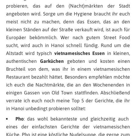
probieren, das auf den (Nacht)märkten der Stadt
angeboten wird. Sorge um die Hygiene braucht ihr euch
meist nicht zu machen, denn das Essen, das an den
kleinen Ständen auf der Straße verkauft wird, ist auch für
Europäer bekömmlich. Wer nach gutem Street Food
sucht, wird auch in Hanoi schnell fündig. Rund um die
Altstadt wird typisch
vietnamesisches Essen
in kleinen,
authentischen
Garküchen
geboten und kosten einen
Bruchteil von dem, was ihr in einem vietnamesischen
Restaurant bezahlt hättet. Besonders empfehlen möchte
ich euch die Nachtmärkte, die an den Wochenenden in
einigen Gassen von Old Town stattfinden. Abschließend
verrate ich euch noch meine Top 5 der Gerichte, die ihr
in Hanoi unbedingt probieren solltet:
Pho
: das wohl bekannteste und gleichzeitig auch
eines der einfachsten Gerichte der vietnamesischen
Küche. Pho ist eine köstliche Nudelsuppe, die gerne zum