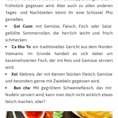
Frühstück gegessen wird. Aber auch zu allen anderen
Tages- und Nachtzeiten könnt ihr eine Schüssel Pho
genießen.
Goi Cuon
: mit Gemüse, Fleisch, Fisch oder Salat
gefüllte Sommerrollen, die herrlich leicht und frisch
schmecken.
Ca Kho To
: ein traditionelles Gericht aus dem Norden
Vietnams. Im Grunde handelt es sich dabei um
karamellisierten Fisch, der mit Reis und Gemüse serviert
wird.
Xoi
: Klebreis, der mit kleinen Stücken Fleisch, Gemüse
und besonders gerne mit Zwiebeln gegessen wird.
Bun cha
: Mit gegrilltem Schweinefleisch, das mit
Nudeln serviert wird, kann man doch nicht wirklich etwas
falsch machen, oder?