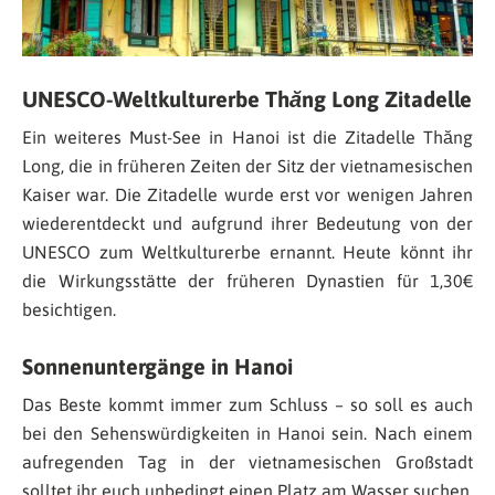
UNESCO-Weltkulturerbe Thăng Long Zitadelle
Ein weiteres Must-See in Hanoi ist die Zitadelle Thăng
Long, die in früheren Zeiten der Sitz der vietnamesischen
Kaiser war. Die Zitadelle wurde erst vor wenigen Jahren
wiederentdeckt und aufgrund ihrer Bedeutung von der
UNESCO zum Weltkulturerbe ernannt. Heute könnt ihr
die Wirkungsstätte der früheren Dynastien für 1,30€
besichtigen.
Sonnenuntergänge in Hanoi
Das Beste kommt immer zum Schluss – so soll es auch
bei den Sehenswürdigkeiten in Hanoi sein. Nach einem
aufregenden Tag in der vietnamesischen Großstadt
solltet ihr euch unbedingt einen Platz am Wasser suchen,