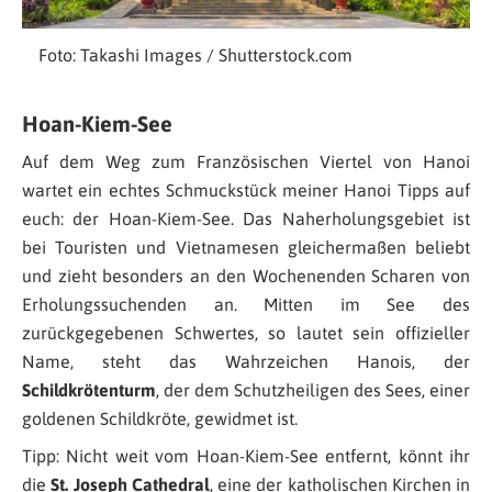
Foto: Takashi Images / Shutterstock.com
Hoan-Kiem-See
Auf dem Weg zum Französischen Viertel von Hanoi
wartet ein echtes Schmuckstück meiner Hanoi Tipps auf
euch: der Hoan-Kiem-See. Das Naherholungsgebiet ist
bei Touristen und Vietnamesen gleichermaßen beliebt
und zieht besonders an den Wochenenden Scharen von
Erholungssuchenden an. Mitten im See des
zurückgegebenen Schwertes, so lautet sein offizieller
Name, steht das Wahrzeichen Hanois, der
Schildkrötenturm
, der dem Schutzheiligen des Sees, einer
goldenen Schildkröte, gewidmet ist.
Tipp: Nicht weit vom Hoan-Kiem-See entfernt, könnt ihr
die
St. Joseph Cathedral
, eine der katholischen Kirchen in