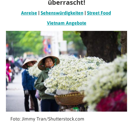
überrascht!
Anreise
|
Sehenswürdigkeiten
|
Street Food
Vietnam Angebote
Foto: Jimmy Tran/Shutterstock.com