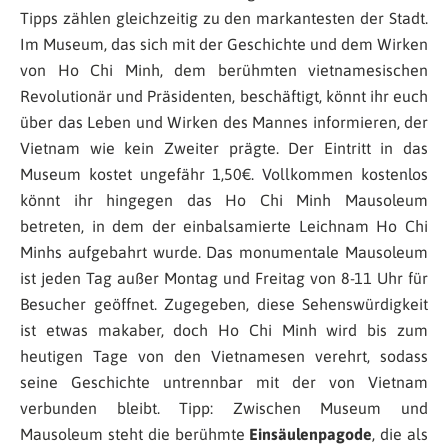
Tipps zählen gleichzeitig zu den markantesten der Stadt.
Im Museum, das sich mit der Geschichte und dem Wirken
von Ho Chi Minh, dem berühmten vietnamesischen
Revolutionär und Präsidenten, beschäftigt, könnt ihr euch
über das Leben und Wirken des Mannes informieren, der
Vietnam wie kein Zweiter prägte. Der Eintritt in das
Museum kostet ungefähr 1,50€. Vollkommen kostenlos
könnt ihr hingegen das Ho Chi Minh Mausoleum
betreten, in dem der einbalsamierte Leichnam Ho Chi
Minhs aufgebahrt wurde. Das monumentale Mausoleum
ist jeden Tag außer Montag und Freitag von 8-11 Uhr für
Besucher geöffnet. Zugegeben, diese Sehenswürdigkeit
ist etwas makaber, doch Ho Chi Minh wird bis zum
heutigen Tage von den Vietnamesen verehrt, sodass
seine Geschichte untrennbar mit der von Vietnam
verbunden bleibt. Tipp: Zwischen Museum und
Mausoleum steht die berühmte
Einsäulenpagode
, die als