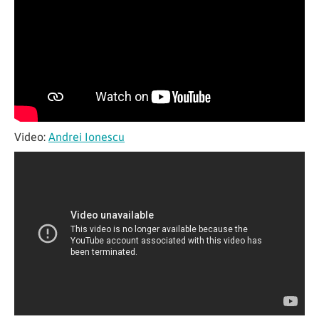
Video:
Andrei Ionescu