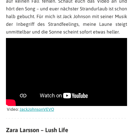
auf keinen Fall fehlen. Schaut euch das Video an und
hört den Song – und euer nächster Strandurlaub ist schon
halb gebucht. Für mich ist Jack Johnson mit seiner Musik
der Inbegriff des Strandfeelings, meine Laune steigt
unmittelbar und die Sonne scheint sofort etwas heller.
Video:
JackJohnsonVEVO
Zara Larsson – Lush Life