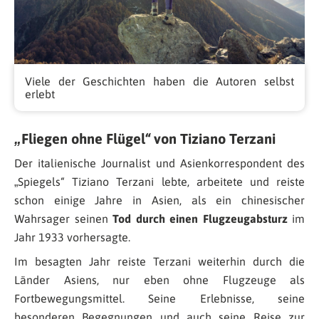
Viele der Geschichten haben die Autoren selbst
erlebt
„Fliegen ohne Flügel“ von Tiziano Terzani
Der italienische Journalist und Asienkorrespondent des
„Spiegels“ Tiziano Terzani lebte, arbeitete und reiste
schon einige Jahre in Asien, als ein chinesischer
Wahrsager seinen
Tod durch einen Flugzeugabsturz
im
Jahr 1933 vorhersagte.
Im besagten Jahr reiste Terzani weiterhin durch die
Länder Asiens, nur eben ohne Flugzeuge als
Fortbewegungsmittel. Seine Erlebnisse, seine
besonderen Begegnungen und auch seine Reise zur