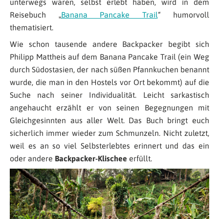
unterwegs waren, selbst erlebt haben, wird in dem
Reisebuch „
Banana Pancake Trail
“ humorvoll
thematisiert.
Wie schon tausende andere Backpacker begibt sich
Philipp Mattheis auf dem Banana Pancake Trail (ein Weg
durch Südostasien, der nach süßen Pfannkuchen benannt
wurde, die man in den Hostels vor Ort bekommt) auf die
Suche nach seiner Individualität. Leicht sarkastisch
angehaucht erzählt er von seinen Begegnungen mit
Gleichgesinnten aus aller Welt. Das Buch bringt euch
sicherlich immer wieder zum Schmunzeln. Nicht zuletzt,
weil es an so viel Selbsterlebtes erinnert und das ein
oder andere
Backpacker-Klischee
erfüllt.