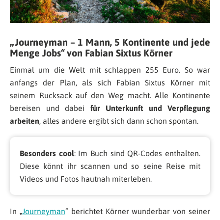
„Journeyman – 1 Mann, 5 Kontinente und jede
Menge Jobs“ von Fabian Sixtus Körner
Einmal um die Welt mit schlappen 255 Euro. So war
anfangs der Plan, als sich Fabian Sixtus Körner mit
seinem Rucksack auf den Weg macht. Alle Kontinente
bereisen und dabei
für Unterkunft und Verpflegung
arbeiten
, alles andere ergibt sich dann schon spontan.
Besonders cool
: Im Buch sind QR-Codes enthalten.
Diese könnt ihr scannen und so seine Reise mit
Videos und Fotos hautnah miterleben.
In „
Journeyman
“ berichtet Körner wunderbar von seiner