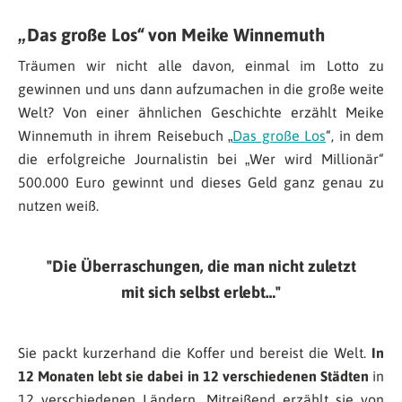
„Das große Los“ von Meike Winnemuth
Träumen wir nicht alle davon, einmal im Lotto zu
gewinnen und uns dann aufzumachen in die große weite
Welt? Von einer ähnlichen Geschichte erzählt Meike
Winnemuth in ihrem Reisebuch „
Das große Los
“, in dem
die erfolgreiche Journalistin bei „Wer wird Millionär“
500.000 Euro gewinnt und dieses Geld ganz genau zu
nutzen weiß.
Die Überraschungen, die man nicht zuletzt
mit sich selbst erlebt…
Sie packt kurzerhand die Koffer und bereist die Welt.
In
12 Monaten lebt sie dabei in 12 verschiedenen Städten
in
12 verschiedenen Ländern. Mitreißend erzählt sie von