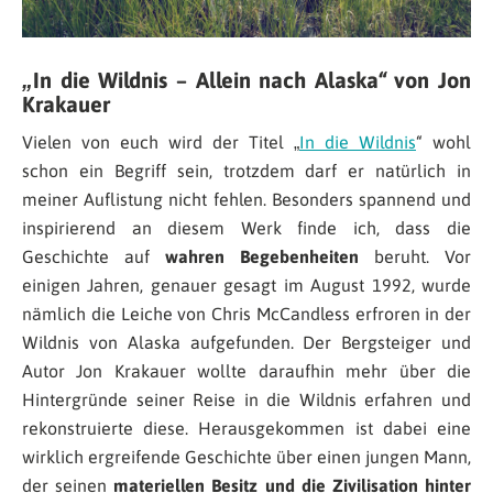
„In die Wildnis – Allein nach Alaska“ von Jon
Krakauer
Vielen von euch wird der Titel „
In die Wildnis
“ wohl
schon ein Begriff sein, trotzdem darf er natürlich in
meiner Auflistung nicht fehlen. Besonders spannend und
inspirierend an diesem Werk finde ich, dass die
Geschichte auf
wahren Begebenheiten
beruht. Vor
einigen Jahren, genauer gesagt im August 1992, wurde
nämlich die Leiche von Chris McCandless erfroren in der
Wildnis von Alaska aufgefunden. Der Bergsteiger und
Autor Jon Krakauer wollte daraufhin mehr über die
Hintergründe seiner Reise in die Wildnis erfahren und
rekonstruierte diese. Herausgekommen ist dabei eine
wirklich ergreifende Geschichte über einen jungen Mann,
der seinen
materiellen Besitz und die Zivilisation hinter