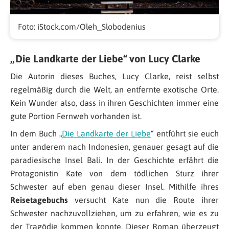
Foto: iStock.com/Oleh_Slobodenius
„Die Landkarte der Liebe“ von Lucy Clarke
Die Autorin dieses Buches, Lucy Clarke, reist selbst
regelmäßig durch die Welt, an entfernte exotische Orte.
Kein Wunder also, dass in ihren Geschichten immer eine
gute Portion Fernweh vorhanden ist.
In dem Buch „
Die Landkarte der Liebe
“ entführt sie euch
unter anderem nach Indonesien, genauer gesagt auf die
paradiesische Insel Bali. In der Geschichte erfährt die
Protagonistin Kate von dem tödlichen Sturz ihrer
Schwester auf eben genau dieser Insel. Mithilfe ihres
Reisetagebuchs
versucht Kate nun die Route ihrer
Schwester nachzuvollziehen, um zu erfahren, wie es zu
der Tragödie kommen konnte. Dieser Roman überzeugt