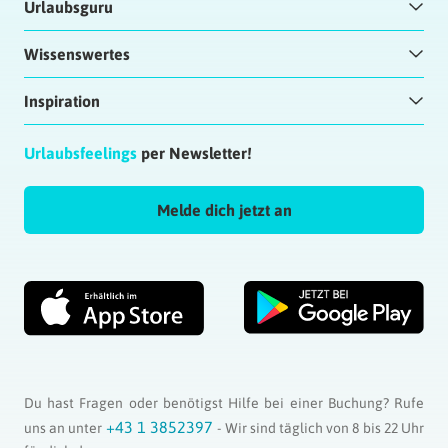
Urlaubsguru
Wissenswertes
Inspiration
Urlaubsfeelings
per Newsletter!
Melde dich jetzt an
Du hast Fragen oder benötigst Hilfe bei einer Buchung? Rufe
+43 1 3852397
uns an unter
- Wir sind täglich von 8 bis 22 Uhr