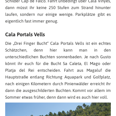
Schilder Cap de Falcó. Fahrt unbedingt über Cala Vinyes,
dann müsst ihr keine 250 Stufen zum Strand hinunter
laufen, sondern nur einige wenige. Parkplätze gibt es
eigentlich fast immer genug.
Cala Portals Vells
Die „Drei Finger Bucht“ Cala Portals Vells ist ein echtes
Schätzchen, denn hier kann man in den
unterschiedlichen Buchten sonnenbaden. Je nach Gusto
könnt ihr euch für die Bucht Sa Caleta, El Mago oder
Platja del Rei entscheiden. Fahrt aus Magaluf die
Hauptstraße entlang Richtung Aquapark und Golfplatz,
nach einigen Kilometern durch Pinienwälder erreicht ihr
dann die ausgeschilderten Buchten. Kommt vor allem im
Sommer etwas früher, denn dann wird es auch hier voll.