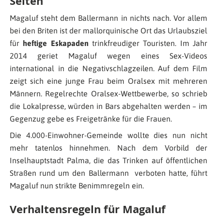
Seiten
Magaluf steht dem Ballermann in nichts nach. Vor allem
bei den Briten ist der mallorquinische Ort das Urlaubsziel
für
heftige Eskapaden
trinkfreudiger Touristen. Im Jahr
2014 geriet Magaluf wegen eines Sex-Videos
international in die Negativschlagzeilen. Auf dem Film
zeigt sich eine junge Frau beim Oralsex mit mehreren
Männern. Regelrechte Oralsex-Wettbewerbe, so schrieb
die Lokalpresse, würden in Bars abgehalten werden – im
Gegenzug gebe es Freigetränke für die Frauen.
Die 4.000-Einwohner-Gemeinde wollte dies nun nicht
mehr tatenlos hinnehmen. Nach dem Vorbild der
Inselhauptstadt Palma, die das Trinken auf öffentlichen
Straßen rund um den Ballermann verboten hatte, führt
Magaluf nun strikte Benimmregeln ein.
Verhaltensregeln für Magaluf