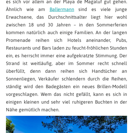
es sich vor allem an der Playa de Magaluf gut gehen.
Ähnlich wie am
Ballermann
sind es viele junge
Erwachsene, das Durchschnittsalter liegt hier wohl
zwischen 18 und 30 Jahren – in den Sommerferien
kommen natürlich auch einige Familien. An der langen
Promenade reihen sich Hotels aneinander, Pubs,
Restaurants und Bars laden zu feucht-fröhlichen Stunden
ein, es herrscht immer eine aufgekratzte Stimmung. Der
Strand ist weitläufig, aber im Sommer recht schnell
überfüllt, denn dann reihen sich Handtücher an
Sonnenliegen, Verkäufer schlendern durch die Reihen,
ständig wird den Badegästen ein neues Brillen-Modell
vorgeschlagen. Wem das nicht gefällt, kann es sich in
einigen kleinen und sehr viel ruhigeren Buchten in der
Nähe gemütlich machen.