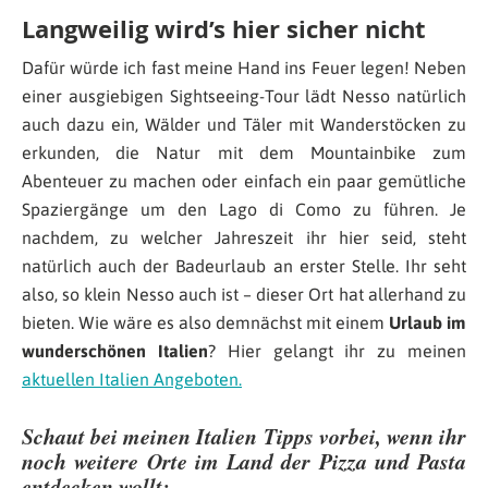
Langweilig wird’s hier sicher nicht
Dafür würde ich fast meine Hand ins Feuer legen! Neben
einer ausgiebigen Sightseeing-Tour lädt Nesso natürlich
auch dazu ein, Wälder und Täler mit Wanderstöcken zu
erkunden, die Natur mit dem Mountainbike zum
Abenteuer zu machen oder einfach ein paar gemütliche
Spaziergänge um den Lago di Como zu führen. Je
nachdem, zu welcher Jahreszeit ihr hier seid, steht
natürlich auch der Badeurlaub an erster Stelle. Ihr seht
also, so klein Nesso auch ist – dieser Ort hat allerhand zu
bieten. Wie wäre es also demnächst mit einem
Urlaub im
wunderschönen Italien
? Hier gelangt ihr zu meinen
aktuellen Italien Angeboten.
Schaut bei meinen Italien Tipps vorbei, wenn ihr
noch weitere Orte im Land der Pizza und Pasta
entdecken wollt: