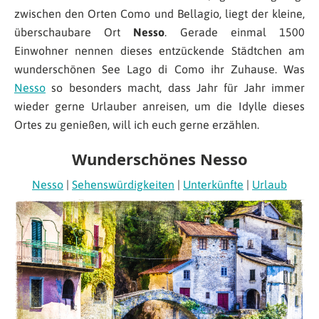
zwischen den Orten Como und Bellagio, liegt der kleine,
überschaubare Ort
Nesso
. Gerade einmal 1500
Einwohner nennen dieses entzückende Städtchen am
wunderschönen See Lago di Como ihr Zuhause. Was
Nesso
so besonders macht, dass Jahr für Jahr immer
wieder gerne Urlauber anreisen, um die Idylle dieses
Ortes zu genießen, will ich euch gerne erzählen.
Wunderschönes Nesso
Nesso
|
Sehenswürdigkeiten
|
Unterkünfte
|
Urlaub