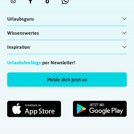
Urlaubsguru
Wissenswertes
Inspiration
Urlaubsfeelings
per Newsletter!
Melde dich jetzt an