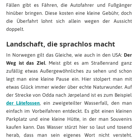
Fällen gibt es Fähren, die Autofahrer und Fußgänger
hinüber bringen. Diese kosten eine kleine Gebühr, doch
die Überfahrt lohnt sich allein wegen der Aussicht
doppelt.
Landschaft, die sprachlos macht
In Norwegen gilt das Gleiche, wie auch in den USA:
Der
Weg ist das Ziel
. Meist gibt es am Straßenrand ganz
zufällig etwas Außergewöhnliches zu sehen und schon
legt man eine kleine Pause ein. Hier stolpert man mit
etwas Glück immer wieder über echte Naturwunder. Auf
der Strecke von Odda nach Jørpeland ist es zum Beispiel
der Låtefossen
, ein zweigeteilter Wasserfall, den man
einfach im Vorbeifahren entdeckt. Es gibt einen kleinen
Parkplatz und eine kleine Hütte, in der man Souvenirs
kaufen kann. Das Wasser stürzt hier so laut und tosend
herab, dass man sein eigenes Wort nicht versteht.