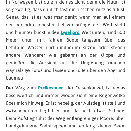
In Norwegen bist du ein kleines Licht, denn die Natur ist
so gewaltig, dass du dich fast ein bisschen nutzlos fühlst.
Genau das ist es, was man denkt, wenn man auf einem
der beeindruckendsten Felsvorsprünge der Welt steht
und hinunter blickt in den
Lysefjord
. Weit unten, rund 600
Meter unter mir, fahren Boote langsam über das
tiefblaue Wasser und rundherum sitzen oder stehen
andere Wanderer wie gebannt an der Klippe und
genießen die Aussicht auf die Umgebung, machen
waghalsige Fotos und lassen die Füße über den Abgrund
baumeln.
Der Weg zum
Preikestolen
, der Felsenkanzel, ist etwas
beschwerlich und immer wieder zieht eine Regenwolke
über mich hinweg. Es ist nebelig, der Aufstieg ist steil und
zwischendurch liegt hier und da noch etwas Schnee.
Beim Aufstieg führt der Weg entlang einiger Moore, über
handgehauene Steintreppen und entlang kleiner Seen.