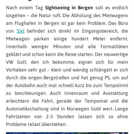
Nach einem Tag
Sightseeing in Bergen
soll es endlich
losgehen – die Natur ruft. Die Abholung des Mietwagens
am Flughafen in Bergen ist gar kein Problem. Das Büro
von
Sixt
befindet sich direkt im Eingangsbereich, die
Mietwagen parken einige hundert Meter entfernt.
Innerhalb weniger Minuten sind alle Formalitäten
geklärt und schon kann die Reise starten. Der neuwertige
VW Golf, den ich bekomme, eignet sich für mein
Vorhaben sehr gut – klein und wendig schlängelt er sich
durch die engen Bergstraßen und hat genug PS, um auf
der Autobahn auch mal schnell kurz bis zum Tempolimit
zu beschleunigen. Auch Innenraum und Ausstattung
erleichtern die Fahrt, gerade der Tempomat und die
Automatikschaltung sind in Norwegen Gold wert. Lange
Fahrtzeiten von 2-3 Stunden lassen sich so ohne
Probleme relaxt überstehen.