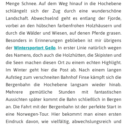
Menge Schnee. Auf dem Weg hinauf in die Hochebene
schlängelt sich der Zug durch eine wunderschöne
Landschaft. Abwechselnd geht es entlang der Fjorde,
vorbei an den hübschen farbenfrohen Holzhäusern und
durch die Wälder und Wiesen, auf denen Pferde grasen.
Besonders in Erinnerungen geblieben ist mir übrigens
der
Wintersportort Geilo
. In erster Linie natürlich wegen
des Namens, doch auch die Holzhütten, die Skipisten und
die Seen machen diesen Ort zu einem echten Highlight.
Im Winter geht hier die Post ab. Nach einem langen
Aufstieg zum verschneiten Bahnhof Finse kämpft sich die
Bergenbahn die Hochebene langsam wieder hinab.
Mehrere gemütliche Stunden mit fantastischen
Aussichten später kommt die Bahn schließlich in Bergen
an. Die Fahrt mit der Bergenbahn ist der perfekte Start in
eine Norwegen-Tour. Hier bekommt man einen ersten
Eindruck davon, wie vielfältig, abwechslungsreich und