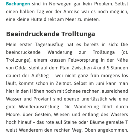
Buchungen
sind in Norwegen gar kein Problem. Selbst
einen halben Tag vor der Anreise war es noch möglich,
eine kleine Hütte direkt am Meer zu mieten.
Beeindruckende Trolltunga
Mein erster Tagesausflug hat es bereits in sich: Die
beeindruckende Wanderung zur Trolltunga (dt.
Trollzunge), einem krassen Felsvorsprung in der Nähe
von Odda, steht auf dem Plan. Zwischen 4 und 5 Stunden
dauert der Aufstieg – wer nicht ganz früh morgens los
läuft, kommt schon in Zeitnot. Selbst im Juni kann man
hier in den Höhen noch mit Schnee rechnen, ausreichend
Wasser und Proviant sind ebenso unerlässlich wie eine
gute Wanderausrüstung. Die Wanderung führt durch
Moore, über Gestein, Wiesen und entlang des Wassers
hoch hinauf – das rote auf Steine oder Bäume gemalte T
weist Wanderern den rechten Weg. Oben angekommen,