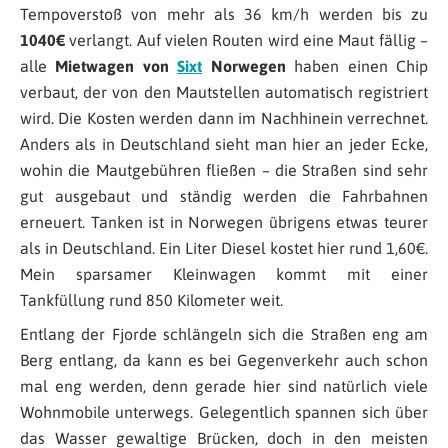
Tempoverstoß von mehr als 36 km/h werden bis zu
1040€
verlangt. Auf vielen Routen wird eine Maut fällig –
alle
Mietwagen von
Sixt
Norwegen
haben einen Chip
verbaut, der von den Mautstellen automatisch registriert
wird. Die Kosten werden dann im Nachhinein verrechnet.
Anders als in Deutschland sieht man hier an jeder Ecke,
wohin die Mautgebühren fließen – die Straßen sind sehr
gut ausgebaut und ständig werden die Fahrbahnen
erneuert. Tanken ist in Norwegen übrigens etwas teurer
als in Deutschland. Ein Liter Diesel kostet hier rund 1,60€.
Mein sparsamer Kleinwagen kommt mit einer
Tankfüllung rund 850 Kilometer weit.
Entlang der Fjorde schlängeln sich die Straßen eng am
Berg entlang, da kann es bei Gegenverkehr auch schon
mal eng werden, denn gerade hier sind natürlich viele
Wohnmobile unterwegs. Gelegentlich spannen sich über
das Wasser gewaltige Brücken, doch in den meisten