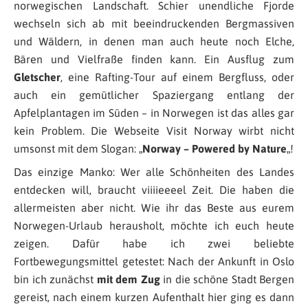
norwegischen Landschaft. Schier unendliche Fjorde
wechseln sich ab mit beeindruckenden Bergmassiven
und Wäldern, in denen man auch heute noch Elche,
Bären und Vielfraße finden kann. Ein Ausflug zum
Gletscher
, eine Rafting-Tour auf einem Bergfluss, oder
auch ein gemütlicher Spaziergang entlang der
Apfelplantagen im Süden – in Norwegen ist das alles gar
kein Problem. Die Webseite Visit Norway wirbt nicht
umsonst mit dem Slogan: „
Norway – Powered by Nature
„!
Das einzige Manko: Wer alle Schönheiten des Landes
entdecken will, braucht viiiieeeel Zeit. Die haben die
allermeisten aber nicht. Wie ihr das Beste aus eurem
Norwegen-Urlaub herausholt, möchte ich euch heute
zeigen. Dafür habe ich zwei beliebte
Fortbewegungsmittel getestet: Nach der Ankunft in Oslo
bin ich zunächst
mit dem Zug
in die schöne Stadt Bergen
gereist, nach einem kurzen Aufenthalt hier ging es dann