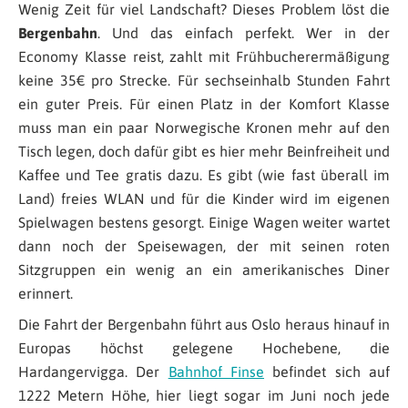
Wenig Zeit für viel Landschaft? Dieses Problem löst die
Bergenbahn
. Und das einfach perfekt. Wer in der
Economy Klasse reist, zahlt mit Frühbucherermäßigung
keine 35€ pro Strecke. Für sechseinhalb Stunden Fahrt
ein guter Preis. Für einen Platz in der Komfort Klasse
muss man ein paar Norwegische Kronen mehr auf den
Tisch legen, doch dafür gibt es hier mehr Beinfreiheit und
Kaffee und Tee gratis dazu. Es gibt (wie fast überall im
Land) freies WLAN und für die Kinder wird im eigenen
Spielwagen bestens gesorgt. Einige Wagen weiter wartet
dann noch der Speisewagen, der mit seinen roten
Sitzgruppen ein wenig an ein amerikanisches Diner
erinnert.
Die Fahrt der Bergenbahn führt aus Oslo heraus hinauf in
Europas höchst gelegene Hochebene, die
Hardangervigga. Der
Bahnhof Finse
befindet sich auf
1222 Metern Höhe, hier liegt sogar im Juni noch jede