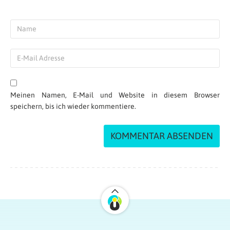
Andi T
| 01.04.2018 at 11:26
Das kann doch nur ein Scherz sein, oder??? 🤔
😨😨
Antworten
Meinen Namen, E-Mail und Website in diesem Browser
speichern, bis ich wieder kommentiere.