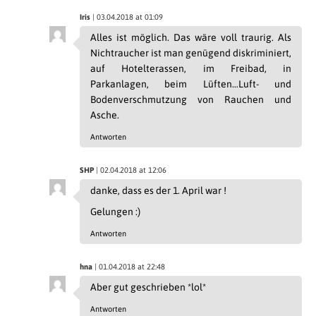
Iris
| 03.04.2018 at 01:09
Alles ist möglich. Das wäre voll traurig. Als
Nichtraucher ist man genügend diskriminiert,
auf Hotelterassen, im Freibad, in
Parkanlagen, beim Lüften…Luft- und
Bodenverschmutzung von Rauchen und
Asche.
Antworten
SHP
| 02.04.2018 at 12:06
danke, dass es der 1. April war !
Gelungen :)
Antworten
hna
| 01.04.2018 at 22:48
Aber gut geschrieben *lol*
Antworten