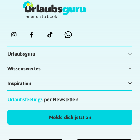
Urlaubsguru
Wissenswertes
Inspiration
Urlaubsfeelings
per Newsletter!
Melde dich jetzt an