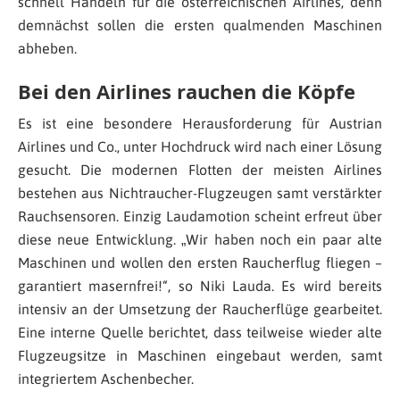
schnell Handeln für die österreichischen Airlines, denn
demnächst sollen die ersten qualmenden Maschinen
abheben.
Bei den Airlines rauchen die Köpfe
Es ist eine besondere Herausforderung für Austrian
Airlines und Co., unter Hochdruck wird nach einer Lösung
gesucht. Die modernen Flotten der meisten Airlines
bestehen aus Nichtraucher-Flugzeugen samt verstärkter
Rauchsensoren. Einzig Laudamotion scheint erfreut über
diese neue Entwicklung. „Wir haben noch ein paar alte
Maschinen und wollen den ersten Raucherflug fliegen –
garantiert masernfrei!“, so Niki Lauda. Es wird bereits
intensiv an der Umsetzung der Raucherflüge gearbeitet.
Eine interne Quelle berichtet, dass teilweise wieder alte
Flugzeugsitze in Maschinen eingebaut werden, samt
integriertem Aschenbecher.