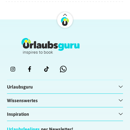
Urlaubsguru
Wissenswertes
Inspiration
Urlaubsfeelings
per Newsletter!