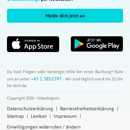
Melde dich jetzt an
Du hast Fragen oder benötigst Hilfe bei einer Buchung? Rufe
+43 1 3852397
uns an unter
- Wir sind täglich von 8 bis 22 Uhr
für dich da.
Copyright 2026 - Urlaubsguru
Datenschutzerklärung
Barrierefreiheitserklärung
Sitemap
Lexikon
Impressum
Einwilligungen widerrufen / ändern