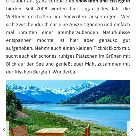
Urlauber aus ganz Europa zum
Snowkiten und Eissegeln
hierher. Seit 2008 werden hier sogar jedes Jahr die
Weltmeisterschaften im Snowkiten ausgetragen. Wer
sich zwischendurch nur eine Auszeit gönnen und einfach
mal inmitten einer atemberaubenden Naturkulisse
entspannen möchte, ist hier aber genauso gut
aufgehoben. Nehmt euch einen kleinen Picknickkorb mit,
sucht euch ein schönes, ruhiges Plätzchen im Grünen mit
Blick auf den See und genießt euer Mahl zusammen mit
der frischen Bergluft. Wunderbar!
f