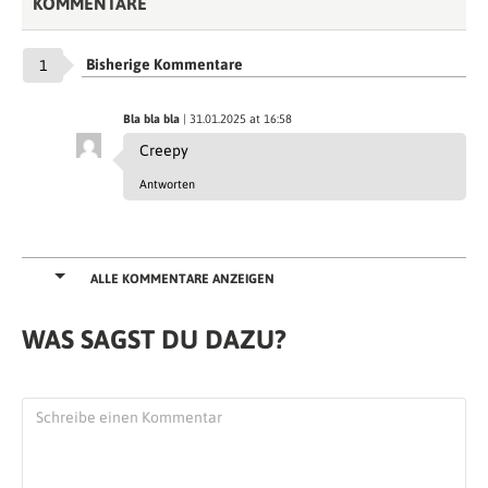
KOMMENTARE
Bisherige Kommentare
1
Bla bla bla
| 31.01.2025 at 16:58
Creepy
Antworten
ALLE KOMMENTARE ANZEIGEN
WAS SAGST DU DAZU?