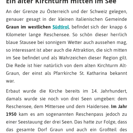
Ein alter Kirchturm mitten im See
An der Grenze zu Österreich und der Schweiz gelegen,
genauer gesagt in der kleinen italienischen Gemeinde
Graun im westlichen
Südtirol
, befindet sich der knapp 6
Kilometer lange Reschensee. So schön dieser herrlich
blaue Stausee bei sonnigem Wetter auch aussehen mag,
so interessant ist aber auch die Attraktion, die sich mitten
im See befindet und als Wahrzeichen dieser Region gilt.
Die Rede ist hier natürlich von dem alten Kirchturm Alt-
Graun, der einst als Pfarrkirche St. Katharina bekannt
war.
Erbaut wurde die Kirche bereits im 14. Jahrhundert,
damals wurde sie noch von drei Seen umgeben: dem
Reschensee, dem Mittersee und dem Haidersee.
Im Jahr
1950
kam es am sogenannten Reschenpass jedoch zu
einer Seestauung der drei Seen. Das hatte zur Folge, dass
das gesamte Dorf Graun und auch ein Großteil des