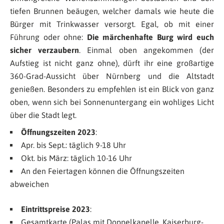
tiefen Brunnen beäugen, welcher damals wie heute die
Bürger mit Trinkwasser versorgt. Egal, ob mit einer
Führung oder ohne:
Die märchenhafte Burg wird euch
sicher verzaubern
. Einmal oben angekommen (der
Aufstieg ist nicht ganz ohne), dürft ihr eine großartige
360-Grad-Aussicht über Nürnberg und die Altstadt
genießen. Besonders zu empfehlen ist ein Blick von ganz
oben, wenn sich bei Sonnenuntergang ein wohliges Licht
über die Stadt legt.
Öffnungszeiten 2023
:
Apr. bis Sept.: täglich 9-18 Uhr
Okt. bis März: täglich 10-16 Uhr
An den Feiertagen können die Öffnungszeiten
abweichen
Eintrittspreise 2023
:
Gesamtkarte (Palas mit Doppelkapelle, Kaiserburg-