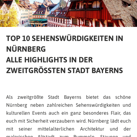
TOP 10 SEHENSWÜRDIGKEITEN IN
NÜRNBERG
ALLE HIGHLIGHTS IN DER
ZWEITGRÖSSTEN STADT BAYERNS
Als zweitgrößte Stadt Bayerns bietet das schöne
Nürnberg neben zahlreichen Sehenswürdigkeiten und
kulturellen Events auch ein ganz besonderes Flair, das
euch mit Sicherheit verzaubern wird. Nürnberg lädt euch
mit seiner mittelalterlichen Architektur und der
malerischen Altstadt zum Bummeln, Staunen und