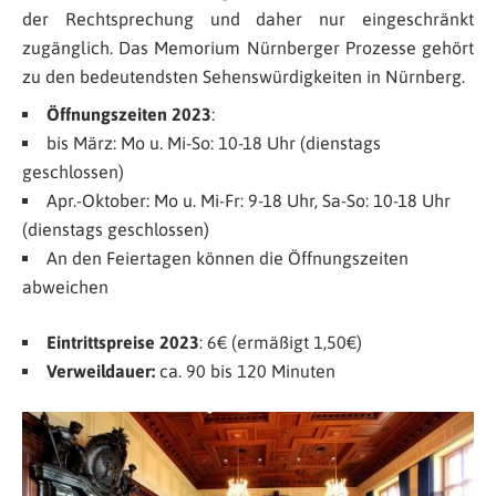
der Rechtsprechung und daher nur eingeschränkt
zugänglich. Das Memorium Nürnberger Prozesse gehört
zu den bedeutendsten Sehenswürdigkeiten in Nürnberg.
Öffnungszeiten 2023
:
bis März: Mo u. Mi-So: 10-18 Uhr (dienstags
geschlossen)
Apr.-Oktober: Mo u. Mi-Fr: 9-18 Uhr, Sa-So: 10-18 Uhr
(dienstags geschlossen)
An den Feiertagen können die Öffnungszeiten
abweichen
Eintrittspreise 2023
: 6€ (ermäßigt 1,50€)
Verweildauer:
ca. 90 bis 120 Minuten