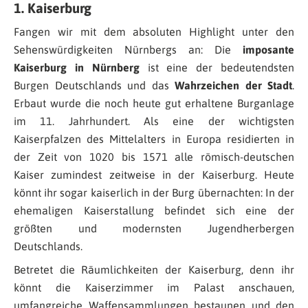
1. Kaiserburg
Fangen wir mit dem absoluten Highlight unter den
Sehenswürdigkeiten Nürnbergs an: Die
imposante
Kaiserburg in Nürnberg
ist eine der bedeutendsten
Burgen Deutschlands und das
Wahrzeichen der Stadt
.
Erbaut wurde die noch heute gut erhaltene Burganlage
im 11. Jahrhundert. Als eine der wichtigsten
Kaiserpfalzen des Mittelalters in Europa residierten in
der Zeit von 1020 bis 1571 alle römisch-deutschen
Kaiser zumindest zeitweise in der Kaiserburg. Heute
könnt ihr sogar kaiserlich in der Burg übernachten: In der
ehemaligen Kaiserstallung befindet sich eine der
größten und modernsten Jugendherbergen
Deutschlands.
Betretet die Räumlichkeiten der Kaiserburg, denn ihr
könnt die Kaiserzimmer im Palast anschauen,
umfangreiche Waffensammlungen bestaunen und den