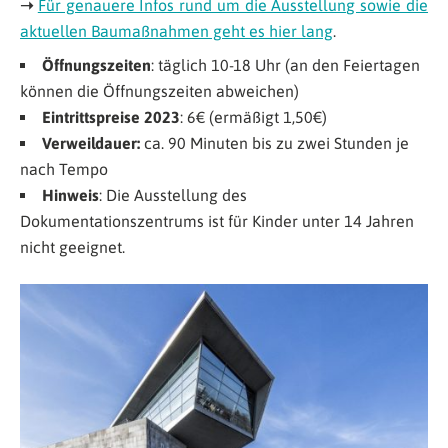
➝
Für genauere Infos rund um die Ausstellung sowie die
aktuellen Baumaßnahmen geht es hier lang
.
Öffnungszeiten
: täglich 10-18 Uhr (an den Feiertagen
können die Öffnungszeiten abweichen)
Eintrittspreise 2023
: 6€ (ermäßigt 1,50€)
Verweildauer:
ca. 90 Minuten bis zu zwei Stunden je
nach Tempo
Hinweis
: Die Ausstellung des
Dokumentationszentrums ist für Kinder unter 14 Jahren
nicht geeignet.