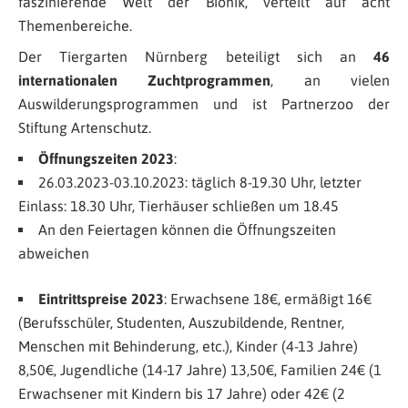
faszinierende Welt der Bionik, verteilt auf acht
Themenbereiche.
Der Tiergarten Nürnberg beteiligt sich an
46
internationalen Zuchtprogrammen
, an vielen
Auswilderungsprogrammen und ist Partnerzoo der
Stiftung Artenschutz.
Öffnungszeiten 2023
:
26.03.2023-03.10.2023: täglich 8-19.30 Uhr, letzter
Einlass: 18.30 Uhr, Tierhäuser schließen um 18.45
An den Feiertagen können die Öffnungszeiten
abweichen
Eintrittspreise 2023
: Erwachsene 18€, ermäßigt 16€
(Berufsschüler, Studenten, Auszubildende, Rentner,
Menschen mit Behinderung, etc.), Kinder (4-13 Jahre)
8,50€, Jugendliche (14-17 Jahre) 13,50€, Familien 24€ (1
Erwachsener mit Kindern bis 17 Jahre) oder 42€ (2