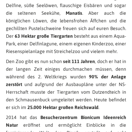
Delfine, süße Seelöwen, flauschige Eisbären und sogar
die seltenen Seekühe,
Manatis
. Aber auch die
königlichen Löwen, die lebensfrohen Äffchen und die
gechillten Pustelschweine freuen sich auf euren Besuch.
Der
63 Hektar große Tiergarten
besteht aus einem Aqua-
Park, einer Delfinlagune, einem eigenen Kinderzoo, einer
Riesenspielanlage mit Streichelzoo und vielem mehr.
Den Zoo gibt es nun schon
seit 111 Jahren
, doch er hat in
der langen Zeit einiges durchmachen müssen, denn
während des 2. Weltkriegs wurden
90% der Anlage
zerstört
und aufgrund der Ausbaupläne unter der NS-
Herrschaft musste der Tiergarten vom Dutzendteich in
den Schmausenbuck umgeleitet werden. Heute befindet
er sich im
25.000 Hektar großen Reichswald
.
2014 hat das
Besucherzentrum Bionicum Ideenreich
Natur
eröffnet und ermöglicht Einblicke in die