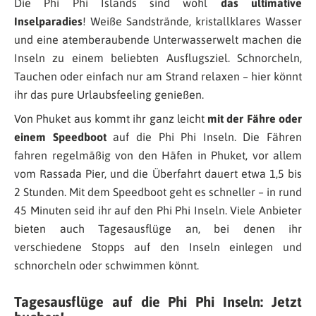
Die Phi Phi Islands sind wohl
das ultimative
Inselparadies
! Weiße Sandstrände, kristallklares Wasser
und eine atemberaubende Unterwasserwelt machen die
Inseln zu einem beliebten Ausflugsziel. Schnorcheln,
Tauchen oder einfach nur am Strand relaxen – hier könnt
ihr das pure Urlaubsfeeling genießen.
Von Phuket aus kommt ihr ganz leicht
mit der Fähre oder
einem Speedboot
auf die Phi Phi Inseln. Die Fähren
fahren regelmäßig von den Häfen in Phuket, vor allem
vom Rassada Pier, und die Überfahrt dauert etwa 1,5 bis
2 Stunden. Mit dem Speedboot geht es schneller – in rund
45 Minuten seid ihr auf den Phi Phi Inseln. Viele Anbieter
bieten auch Tagesausflüge an, bei denen ihr
verschiedene Stopps auf den Inseln einlegen und
schnorcheln oder schwimmen könnt.
Tagesausflüge auf die Phi Phi Inseln: Jetzt