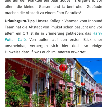
und auf den Märkten ein paar Souvenirs ergattern. Vor
allem die kleinen Gassen und farbenfrohen Gebäude
machen die Altstadt zu einem Foto-Paradies!
Urlaubsguru-Tipp
: Unsere Kollegin Vanessa vom Inbound
Team hat die Altstadt von Phuket schon besucht und vor
allem ein Ort ist ihr in Erinnerung geblieben: das
Harry
Potter Café
. Von außen auf den ersten Blick eher
unscheinbar, verbergen sich hier doch so einige
Hinweise darauf, was euch im Inneren erwartet.