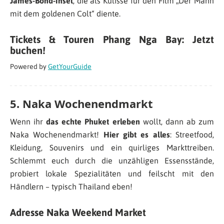
James-Bond-Insel
, die als Kulisse für den Film „Der Mann
mit dem goldenen Colt“ diente.
Tickets & Touren Phang Nga Bay: Jetzt
buchen!
Powered by
GetYourGuide
5. Naka Wochenendmarkt
Wenn ihr
das echte Phuket erleben
wollt, dann ab zum
Naka Wochenendmarkt!
Hier gibt es alles
: Streetfood,
Kleidung, Souvenirs und ein quirliges Markttreiben.
Schlemmt euch durch die unzähligen Essensstände,
probiert lokale Spezialitäten und feilscht mit den
Händlern – typisch Thailand eben!
Adresse Naka Weekend Market