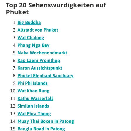
Top 20 Sehenswürdigkeiten auf
Phuket
Big Buddha
Altstadt von Phuket
Wat Chalong
Phang Nga Bay
Naka Wochenendmarkt
Kap Laem Promthep
Karon Aussichtspunkt
Phuket Elephant Sanctuary
Phi Phi Islands
Wat Khao Rang
Kathu Wasserfall
Similan Islands
Wat Phra Thong
Muay Thai Boxen in Patong
Bangla Road in Patong