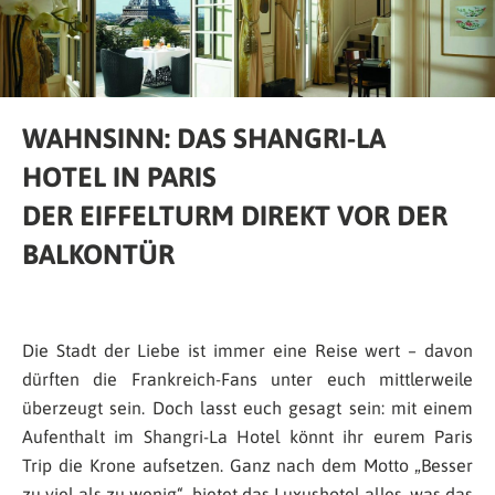
WAHNSINN: DAS SHANGRI-LA
HOTEL IN PARIS
DER EIFFELTURM DIREKT VOR DER
BALKONTÜR
Die Stadt der Liebe ist immer eine Reise wert – davon
dürften die Frankreich-Fans unter euch mittlerweile
überzeugt sein. Doch lasst euch gesagt sein: mit einem
Aufenthalt im Shangri-La Hotel könnt ihr eurem Paris
Trip die Krone aufsetzen. Ganz nach dem Motto „Besser
zu viel als zu wenig“, bietet das Luxushotel alles, was das