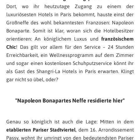
Dort, wo ihr heutzutage Zugang zu einem der
luxuriösesten Hotels in Paris bekommt, hauste einst der
Großneffe des wohl bekanntesten Franzosen: Napoleon
Bonaparte. Somit ist klar, woran sich die Hotelbesitzer
orientieren: An königlichem Luxus und
französischem
Chic
! Das gilt vor allem für den Service – 24 Stunden
Erreichbarkeit, ein Wellnessprogramm auf dem Zimmer
und sogar einen kostenlosen Schuhputzservice könnt ihr
als Gast des Shangri-La Hotels in Paris erwarten. Klingt
gar nicht so übel, oder?
Napoleon Bonapartes Neffe residierte hier
Genau so königlich ist auch die Lage: Mitten in dem
etablierten Pariser Stadtviertel
, dem 16. Arrondissement
Passy, wohnt ihr umringt von den bedeutendsten Pariser