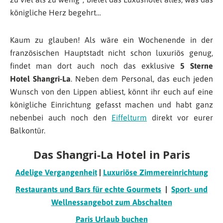
königliche Herz begehrt…
Kaum zu glauben! Als wäre ein Wochenende in der
französischen Hauptstadt nicht schon luxuriös genug,
findet man dort auch noch das exklusive
5 Sterne
Hotel Shangri-La
. Neben dem Personal, das euch jeden
Wunsch von den Lippen abliest, könnt ihr euch auf eine
königliche Einrichtung gefasst machen und habt ganz
nebenbei auch noch den
Eiffelturm
direkt vor eurer
Balkontür.
Das Shangri-La Hotel in Paris
Adelige Vergangenheit
|
Luxuriöse Zimmereinrichtung
Restaurants und Bars für echte Gourmets
|
Sport- und
Wellnessangebot zum Abschalten
Paris Urlaub buchen