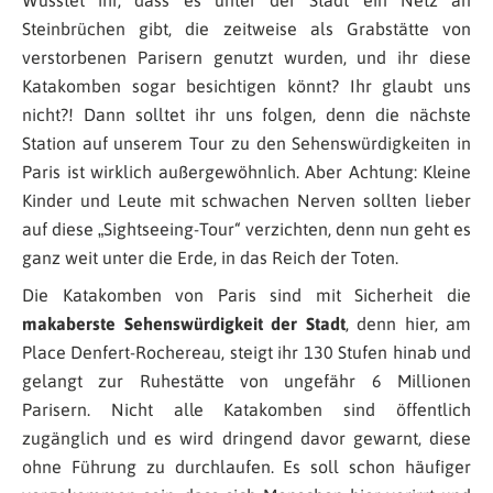
Steinbrüchen gibt, die zeitweise als Grabstätte von
verstorbenen Parisern genutzt wurden, und ihr diese
Katakomben sogar besichtigen könnt? Ihr glaubt uns
nicht?! Dann solltet ihr uns folgen, denn die nächste
Station auf unserem Tour zu den Sehenswürdigkeiten in
Paris ist wirklich außergewöhnlich. Aber Achtung: Kleine
Kinder und Leute mit schwachen Nerven sollten lieber
auf diese „Sightseeing-Tour“ verzichten, denn nun geht es
ganz weit unter die Erde, in das Reich der Toten.
Die Katakomben von Paris sind mit Sicherheit die
makaberste Sehenswürdigkeit der Stadt
, denn hier, am
Place Denfert-Rochereau, steigt ihr 130 Stufen hinab und
gelangt zur Ruhestätte von ungefähr 6 Millionen
Parisern. Nicht alle Katakomben sind öffentlich
zugänglich und es wird dringend davor gewarnt, diese
ohne Führung zu durchlaufen. Es soll schon häufiger