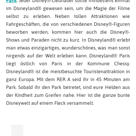
Paris
. Jeder Disney®-Liebhaber sollte mindestens einmal
im Disneyland® gewesen sein, um die Magie der Filme
selbst zu erleben. Neben tollen Attraktionen wie
Fahrgeschäften, die von verschiedenen Disney®-Figuren
beworben werden, kommen hier auch die Disney®-
Shows und Paraden nicht zu kurz. In Disneyland® erlebt
man etwas einzigartiges, wunderschönes, was man sonst
nirgends auf der Welt erleben kann. Disneyland® Paris
liegt östlich von Paris in der Kommune Chessy.
Disneyland® ist die meistbesuchte Touristenattraktion in
ganz Europa. Mit dem RER A seid ihr in 45 Minuten am
Park. Sobald ihr den Park betretet, sind eure Helden aus
der Kindheit zum Greifen nahe. Hier ist die ganze bunte
Disneywelt auf einem Fleck versammelt.