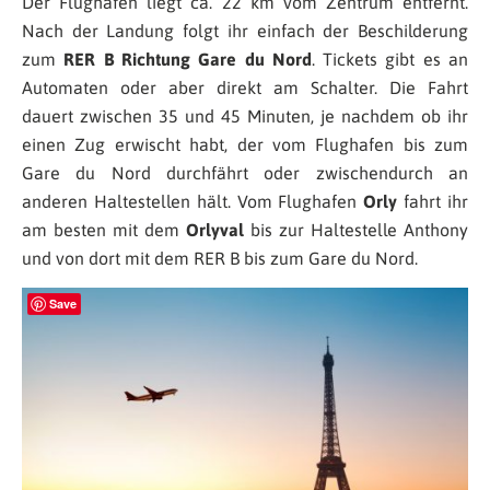
Der Flughafen liegt ca. 22 km vom Zentrum entfernt.
Nach der Landung folgt ihr einfach der Beschilderung
zum
RER B Richtung Gare du Nord
. Tickets gibt es an
Automaten oder aber direkt am Schalter. Die Fahrt
dauert zwischen 35 und 45 Minuten, je nachdem ob ihr
einen Zug erwischt habt, der vom Flughafen bis zum
Gare du Nord durchfährt oder zwischendurch an
anderen Haltestellen hält. Vom Flughafen
Orly
fahrt ihr
am besten mit dem
Orlyval
bis zur Haltestelle Anthony
und von dort mit dem RER B bis zum Gare du Nord.
Save