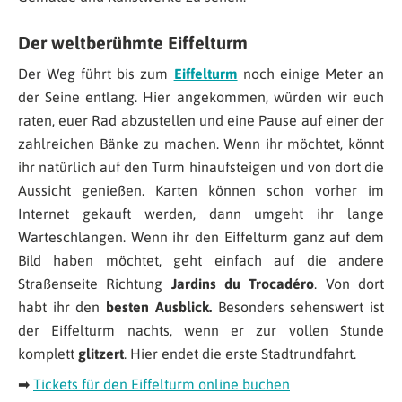
Der weltberühmte Eiffelturm
Der Weg führt bis zum
Eiffelturm
noch einige Meter an
der Seine entlang. Hier angekommen, würden wir euch
raten, euer Rad abzustellen und eine Pause auf einer der
zahlreichen Bänke zu machen. Wenn ihr möchtet, könnt
ihr natürlich auf den Turm hinaufsteigen und von dort die
Aussicht genießen. Karten können schon vorher im
Internet gekauft werden, dann umgeht ihr lange
Warteschlangen. Wenn ihr den Eiffelturm ganz auf dem
Bild haben möchtet, geht einfach auf die andere
Straßenseite Richtung
Jardins du Trocadéro
. Von dort
habt ihr den
besten Ausblick.
Besonders sehenswert ist
der Eiffelturm nachts, wenn er zur vollen Stunde
komplett
glitzert
. Hier endet die erste Stadtrundfahrt.
➡
Tickets für den Eiffelturm online buchen