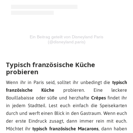
Ein Beitrag geteilt von Disneyland Paris
(@disneyland.paris)
Typisch französische Küche
probieren
Wenn ihr in Paris seid, solltet ihr unbedingt die
typisch
französische Küche
probieren. Eine leckere
Bouillabaisse oder süße und herzhafte
Crêpes
findet ihr
in jedem Stadtteil. Lest euch einfach die Speisekarten
durch und werft einen Blick in den Gastraum. Wenn euch
der erste Eindruck zusagt, dann immer rein mit euch.
Möchtet ihr
typisch französische Macarons
, dann haben