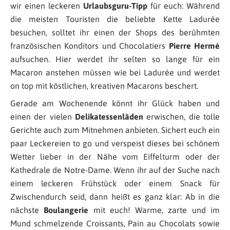
wir einen leckeren
Urlaubsguru-Tipp
für euch: Während
die meisten Touristen die beliebte Kette Ladurée
besuchen, solltet ihr einen der Shops des berühmten
französischen Konditors und Chocolatiers
Pierre Hermé
aufsuchen. Hier werdet ihr selten so lange für ein
Macaron anstehen müssen wie bei Ladurée und werdet
on top mit köstlichen, kreativen Macarons beschert.
Gerade am Wochenende könnt ihr Glück haben und
einen der vielen
Delikatessenläden
erwischen, die tolle
Gerichte auch zum Mitnehmen anbieten. Sichert euch ein
paar Leckereien to go und verspeist dieses bei schönem
Wetter lieber in der Nähe vom Eiffelturm oder der
Kathedrale de Notre-Dame. Wenn ihr auf der Suche nach
einem leckeren Frühstück oder einem Snack für
Zwischendurch seid, dann heißt es ganz klar: Ab in die
nächste
Boulangerie
mit euch! Warme, zarte und im
Mund schmelzende Croissants, Pain au Chocolats sowie