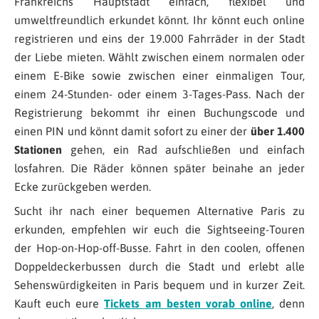
Frankreichs Hauptstadt einfach, flexibel und
umweltfreundlich erkundet könnt. Ihr könnt euch online
registrieren und eins der 19.000 Fahrräder in der Stadt
der Liebe mieten. Wählt zwischen einem normalen oder
einem E-Bike sowie zwischen einer einmaligen Tour,
einem 24-Stunden- oder einem 3-Tages-Pass. Nach der
Registrierung bekommt ihr einen Buchungscode und
einen PIN und könnt damit sofort zu einer der
über 1.400
Stationen
gehen, ein Rad aufschließen und einfach
losfahren. Die Räder können später beinahe an jeder
Ecke zurückgeben werden.
Sucht ihr nach einer bequemen Alternative Paris zu
erkunden, empfehlen wir euch die Sightseeing-Touren
der Hop-on-Hop-off-Busse. Fahrt in den coolen, offenen
Doppeldeckerbussen durch die Stadt und erlebt alle
Sehenswürdigkeiten in Paris bequem und in kurzer Zeit.
Kauft euch eure
Tickets am besten vorab online
, denn