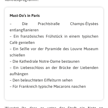
Must-Do’s in Paris
– Die Prachtstraße Champs-Élysées
entlangflanieren
– Ein französisches Frühstück in einem typischen
Café genießen
– Ein Selfie vor der Pyramide des Louvre Museum
schießen
– Die Kathedrale Notre-Dame bestaunen
– Ein Liebesschloss an der Brücke der Liebenden
aufhängen
– Den beleuchteten Eiffelturm sehen
– Für Frankreich typische Macarons naschen
Wusstet ihr, dass es unter der Stadt ein Netz an