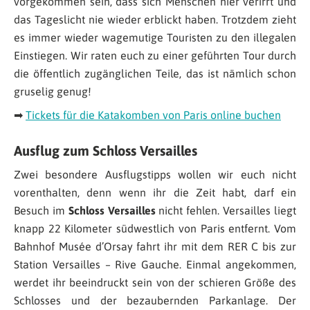
vorgekommen sein, dass sich Menschen hier verirrt und
das Tageslicht nie wieder erblickt haben. Trotzdem zieht
es immer wieder wagemutige Touristen zu den illegalen
Einstiegen. Wir raten euch zu einer geführten Tour durch
die öffentlich zugänglichen Teile, das ist nämlich schon
gruselig genug!
➡
Tickets für die Katakomben von Paris online buchen
Ausflug zum Schloss Versailles
Zwei besondere Ausflugstipps wollen wir euch nicht
vorenthalten, denn wenn ihr die Zeit habt, darf ein
Besuch im
Schloss Versailles
nicht fehlen. Versailles liegt
knapp 22 Kilometer südwestlich von Paris entfernt. Vom
Bahnhof Musée d’Orsay fahrt ihr mit dem RER C bis zur
Station Versailles – Rive Gauche. Einmal angekommen,
werdet ihr beeindruckt sein von der schieren Größe des
Schlosses und der bezaubernden Parkanlage. Der