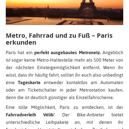
Metro, Fahrrad und zu Fuß – Paris
erkunden
Paris hat ein
perfekt ausgebautes Metronetz.
Angeblich
ist sogar keine Metro-Haltestelle mehr als 500 Meter von
der nächsten Einsteigemöglichkeit entfernt. Wenn ihr
wisst, dass ihr häufig fahrt, solltet ihr euch also unbedingt
eine
Tageskarte
entweder kontaktlos am Automaten
oder am Ticketschalter in jeder Metrostation kaufen,
denn die ist deutlich günstiger als Einzelfahrscheine.
Eine tolle Möglichkeit, Paris zu entdecken, ist der
Fahrradverleih Vélib‘
. Der Bike-Anbieter bietet
unterschiedliche Leihpakete an, mit denen ihr