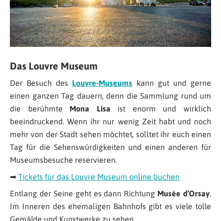
Das Louvre Museum
Der Besuch des
Louvre-Museums
kann gut und gerne
einen ganzen Tag dauern, denn die Sammlung rund um
die berühmte
Mona Lisa
ist enorm und wirklich
beeindruckend. Wenn ihr nur wenig Zeit habt und noch
mehr von der Stadt sehen möchtet, solltet ihr euch einen
Tag für die Sehenswürdigkeiten und einen anderen für
Museumsbesuche reservieren.
➡
Tickets für das Louvre Museum online buchen
Entlang der Seine geht es dann Richtung
Musée d’Orsay
.
Im Inneren des ehemaligen Bahnhofs gibt es viele tolle
Gemälde und Kunstwerke zu sehen.