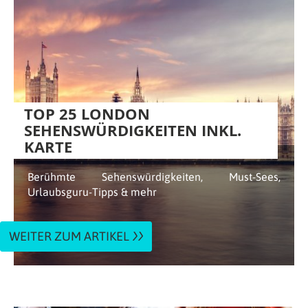
TOP 25 LONDON
SEHENSWÜRDIGKEITEN INKL.
KARTE
Berühmte Sehenswürdigkeiten, Must-Sees,
Urlaubsguru-Tipps & mehr
WEITER ZUM ARTIKEL