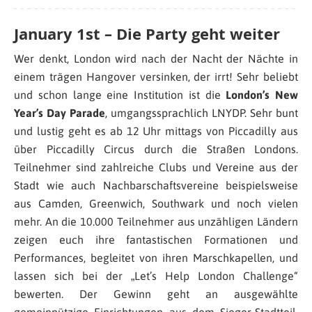
January 1st – Die Party geht weiter
Wer denkt, London wird nach der Nacht der Nächte in
einem trägen Hangover versinken, der irrt! Sehr beliebt
und schon lange eine Institution ist die
London’s New
Year’s Day Parade
, umgangssprachlich LNYDP. Sehr bunt
und lustig geht es ab 12 Uhr mittags von Piccadilly aus
über Piccadilly Circus durch die Straßen Londons.
Teilnehmer sind zahlreiche Clubs und Vereine aus der
Stadt wie auch Nachbarschaftsvereine beispielsweise
aus Camden, Greenwich, Southwark und noch vielen
mehr. An die 10.000 Teilnehmer aus unzähligen Ländern
zeigen euch ihre fantastischen Formationen und
Performances, begleitet von ihren Marschkapellen, und
lassen sich bei der „Let’s Help London Challenge“
bewerten. Der Gewinn geht an ausgewählte