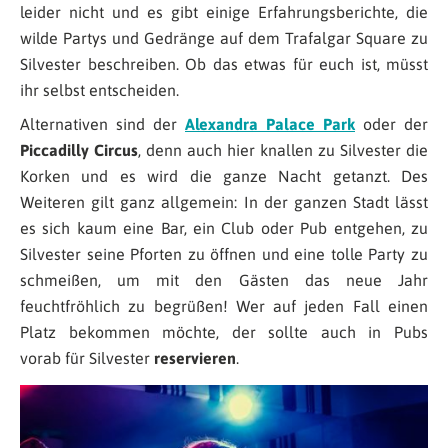
leider nicht und es gibt einige Erfahrungsberichte, die
wilde Partys und Gedränge auf dem Trafalgar Square zu
Silvester beschreiben. Ob das etwas für euch ist, müsst
ihr selbst entscheiden.
Alternativen sind der
Alexandra Palace Park
oder der
Piccadilly Circus
, denn auch hier knallen zu Silvester die
Korken und es wird die ganze Nacht getanzt. Des
Weiteren gilt ganz allgemein: In der ganzen Stadt lässt
es sich kaum eine Bar, ein Club oder Pub entgehen, zu
Silvester seine Pforten zu öffnen und eine tolle Party zu
schmeißen, um mit den Gästen das neue Jahr
feuchtfröhlich zu begrüßen! Wer auf jeden Fall einen
Platz bekommen möchte, der sollte auch in Pubs
vorab für Silvester
reservieren
.