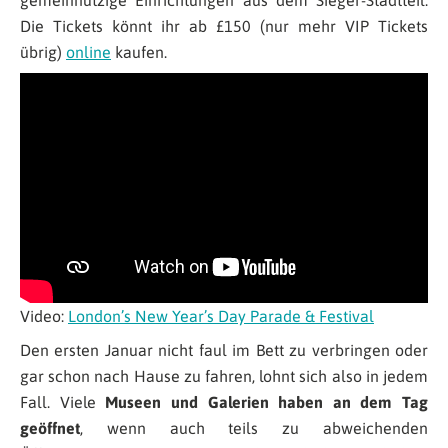
gemeinnützige Einrichtungen aus dem Sieger-Stadtteil.
Die Tickets könnt ihr ab £150 (nur mehr VIP Tickets
übrig)
online
kaufen.
Video:
London’s New Year’s Day Parade & Festival
Den ersten Januar nicht faul im Bett zu verbringen oder
gar schon nach Hause zu fahren, lohnt sich also in jedem
Fall. Viele
Museen und Galerien haben an dem Tag
geöffnet
, wenn auch teils zu abweichenden