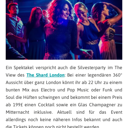
Ein Spektakel verspricht auch die Silvesterparty im The
View des
The Shard London
: Bei einer legendären 360°
Aussicht über ganz London könnt ihr ab 22 Uhr zu einem
bunten Mix aus Electro und Pop Music oder Funk und
Soul die Hüften schwingen und bekommt bei einem Preis
ab 199£ einen Cocktail sowie ein Glas Champagner zu
Mitternacht inklusive. Aktuell sind für das Event
allerdings noch keine näheren Infos bekannt und auch
die Tickets können noch nicht bestellt werden.