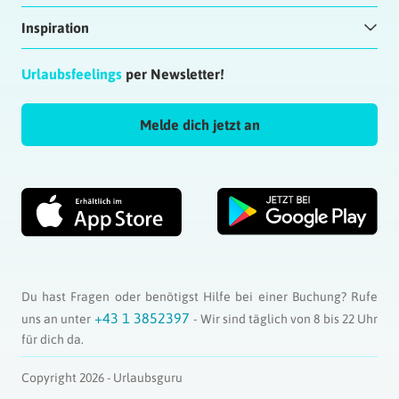
Inspiration
Urlaubsfeelings
per Newsletter!
Melde dich jetzt an
Du hast Fragen oder benötigst Hilfe bei einer Buchung? Rufe
+43 1 3852397
uns an unter
- Wir sind täglich von 8 bis 22 Uhr
für dich da.
Copyright 2026 - Urlaubsguru