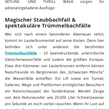
SKYLINE- UND THRILL WALK sorgen für
adrenalingeladene Ausflüge.
Magischer Staubbachfall &
spektakuläre Trümmelbachfälle
Wer sich nach einem besonderen Abenteuer sehnt,
kommt im Lauterbrunnental auf seine Kosten. Denn hier
befinden sich unter anderem die berühmten
Trümmelbachfälle
– 10 beeindruckende, unterirdische
Gletscherwasserfälle und zudem die größten Europas.
Etwa drei Kilometer von Lauterbrunnen entfernt können
Naturfreunde im Berginneren des „Schwarzen Mönchs“
die Wasserfälle antreffen. Ein Lift sowie ein Tunnel,
Galerien, Wege und Plattformen ermöglichen Besuchern
ein Naturschauspiel der Sonderklasse. Werdet Zeuge
von dem Naturwunder wie 20.000 Liter Schmelzwasser
pro Sekunde an euch vorbei rauschen. Wenn ihr Lust auf