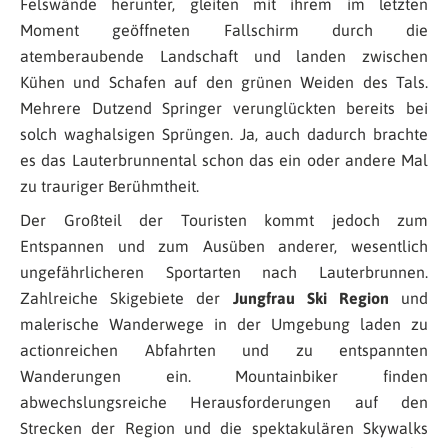
Felswände herunter, gleiten mit ihrem im letzten
Moment geöffneten Fallschirm durch die
atemberaubende Landschaft und landen zwischen
Kühen und Schafen auf den grünen Weiden des Tals.
Mehrere Dutzend Springer verunglückten bereits bei
solch waghalsigen Sprüngen. Ja, auch dadurch brachte
es das Lauterbrunnental schon das ein oder andere Mal
zu trauriger Berühmtheit.
Der Großteil der Touristen kommt jedoch zum
Entspannen und zum Ausüben anderer, wesentlich
ungefährlicheren Sportarten nach Lauterbrunnen.
Zahlreiche Skigebiete der
Jungfrau Ski Region
und
malerische Wanderwege in der Umgebung laden zu
actionreichen Abfahrten und zu entspannten
Wanderungen ein. Mountainbiker finden
abwechslungsreiche Herausforderungen auf den
Strecken der Region und die spektakulären Skywalks