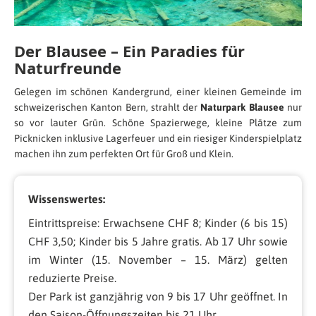
Der Blausee – Ein Paradies für
Naturfreunde
Gelegen im schönen Kandergrund, einer kleinen Gemeinde im
schweizerischen Kanton Bern, strahlt der
Naturpark Blausee
nur
so vor lauter Grün. Schöne Spazierwege, kleine Plätze zum
Picknicken inklusive Lagerfeuer und ein riesiger Kinderspielplatz
machen ihn zum perfekten Ort für Groß und Klein.
Wissenswertes:
Eintrittspreise: Erwachsene CHF 8; Kinder (6 bis 15)
CHF 3,50; Kinder bis 5 Jahre gratis. Ab 17 Uhr sowie
im Winter (15. November – 15. März) gelten
reduzierte Preise.
Der Park ist ganzjährig von 9 bis 17 Uhr geöffnet. In
den Saison-Öffnungszeiten bis 21 Uhr.