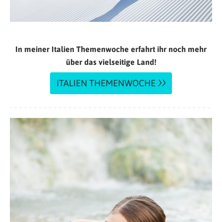
In meiner Italien Themenwoche erfahrt ihr noch mehr
über das vielseitige Land!
ITALIEN THEMENWOCHE