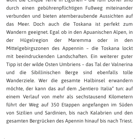
durch einen gebührenpflichtigen Fußweg miteinander
verbunden und bieten atemberaubende Aussichten auf
das Meer. Doch auch die Toskana ist perfekt zum
Wandern geeignet. Egal ob in den Apuanischen Alpen, in
der Hügelregion der Maremma oder in den
Mittelgebirgszonen des Appennin – die Toskana lockt
mit beeindruckenden Landschaften. Ein weiterer guter
Tipp ist der wilde Osten Umbriens – das Tal der Valnerina
und die Sibillinischen Berge sind ebenfalls tolle
Wanderziele. Wer die gesamte Halbinsel erwandern
möchte, der kann das auf dem „Sentiero Italia“ tun: auf
einem Verlauf von mehr als sechstausend Kilometern
führt der Weg auf 350 Etappen angefangen im Süden
von Sizilien und Sardinien, bis nach Kalabrien und den
gesamten Bergrücken des Apennin hinauf bis nach Triest.