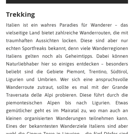
Trekking
Italien ist ein wahres Paradies für Wanderer – das
vielseitige Land bietet zahlreiche Wanderrouten, die mit
traumhaften Aussichten locken. Diese sind aber nur
echten Sportfreaks bekannt, denn viele Wanderregionen
Italiens gelten noch als Geheimtipps. Dabei können
Naturliebhaber hier so einiges entdecken – besonders
beliebt sind die Gebiete Piemont, Trentino, Südtirol,
Ligurien und Umbrien. Wer sich eine anspruchsvolle
Wanderroute zutraut, sollte es mal mit der Grande
Traversata delle Alpi probieren. Diese führt durch die
piemontesischen Alpen bis nach Ligurien. Etwas
gemütlicher geht es im Mairatal zu, wo man auch an
kleinen organisierten Wanderungen teilnehmen kann.
Eines der bekanntesten Wanderziele Italiens sind aber
wohl die Cinque Terre in Ligurien – die fünf Dörfer sind