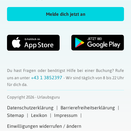
Melde dich jetzt an
Du hast Fragen oder benötigst Hilfe bei einer Buchung? Rufe
+43 1 3852397
uns an unter
- Wir sind täglich von 8 bis 22 Uhr
für dich da.
Copyright 2026 - Urlaubsguru
Datenschutzerklärung
Barrierefreiheitserklärung
Sitemap
Lexikon
Impressum
Einwilligungen widerrufen / ändern