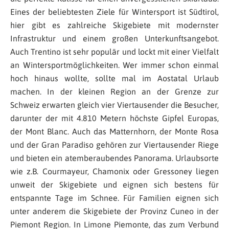
Eines der beliebtesten Ziele für Wintersport ist Südtirol,
hier gibt es zahlreiche Skigebiete mit modernster
Infrastruktur und einem großen Unterkunftsangebot.
Auch Trentino ist sehr populär und lockt mit einer Vielfalt
an Wintersportmöglichkeiten. Wer immer schon einmal
hoch hinaus wollte, sollte mal im Aostatal Urlaub
machen. In der kleinen Region an der Grenze zur
Schweiz erwarten gleich vier Viertausender die Besucher,
darunter der mit 4.810 Metern höchste Gipfel Europas,
der Mont Blanc. Auch das Matternhorn, der Monte Rosa
und der Gran Paradiso gehören zur Viertausender Riege
und bieten ein atemberaubendes Panorama. Urlaubsorte
wie z.B. Courmayeur, Chamonix oder Gressoney liegen
unweit der Skigebiete und eignen sich bestens für
entspannte Tage im Schnee. Für Familien eignen sich
unter anderem die Skigebiete der Provinz Cuneo in der
Piemont Region. In Limone Piemonte, das zum Verbund