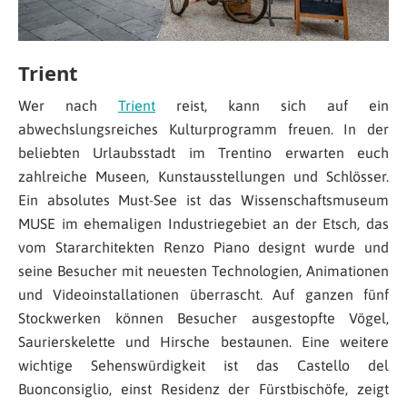
Trient
Wer nach
Trient
reist, kann sich auf ein
abwechslungsreiches Kulturprogramm freuen. In der
beliebten Urlaubsstadt im Trentino erwarten euch
zahlreiche Museen, Kunstausstellungen und Schlösser.
Ein absolutes Must-See ist das Wissenschaftsmuseum
MUSE im ehemaligen Industriegebiet an der Etsch, das
vom Stararchitekten Renzo Piano designt wurde und
seine Besucher mit neuesten Technologien, Animationen
und Videoinstallationen überrascht. Auf ganzen fünf
Stockwerken können Besucher ausgestopfte Vögel,
Saurierskelette und Hirsche bestaunen. Eine weitere
wichtige Sehenswürdigkeit ist das Castello del
Buonconsiglio, einst Residenz der Fürstbischöfe, zeigt