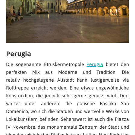
Perugia
Die sogenannte Etruskermetropole
Perugia
bietet den
perfekten Mix aus Moderne und Tradition. Die
relativ hochgelegene Altstadt kann lustigerweise via
Rolltreppe erreicht werden. Eine etwas ungewöhnliche
Konstruktion, die jedoch sehr gerne genutzt wird. Dort
wartet unter anderem die gotische Basilika San
Domenico, wo sich die Statuen und wertvolle Werke von
Lokalkünstlern befinden. Sehenswert ist auch die Piazza
IV Novembre, das monumentale Zentrum der Stadt und
eine der wichtigsten Plätze in ganz Italien. Hier findet ihr