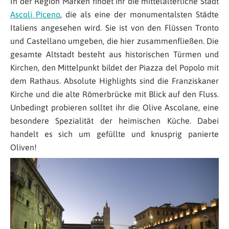
In der Region Marken findet ihr die mittelalterliche Stadt
Ascoli Piceno
, die als eine der monumentalsten Städte
Italiens angesehen wird. Sie ist von den Flüssen Tronto
und Castellano umgeben, die hier zusammenfließen. Die
gesamte Altstadt besteht aus historischen Türmen und
Kirchen, den Mittelpunkt bildet der Piazza del Popolo mit
dem Rathaus. Absolute Highlights sind die Franziskaner
Kirche und die alte Römerbrücke mit Blick auf den Fluss.
Unbedingt probieren solltet ihr die Olive Ascolane, eine
besondere Spezialität der heimischen Küche. Dabei
handelt es sich um gefüllte und knusprig panierte
Oliven!