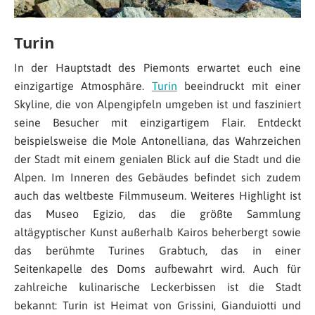
Turin
In der Hauptstadt des Piemonts erwartet euch eine
einzigartige Atmosphäre.
Turin
beeindruckt mit einer
Skyline, die von Alpengipfeln umgeben ist und fasziniert
seine Besucher mit einzigartigem Flair. Entdeckt
beispielsweise die Mole Antonelliana, das Wahrzeichen
der Stadt mit einem genialen Blick auf die Stadt und die
Alpen. Im Inneren des Gebäudes befindet sich zudem
auch das weltbeste Filmmuseum. Weiteres Highlight ist
das Museo Egizio, das die größte Sammlung
altägyptischer Kunst außerhalb Kairos beherbergt sowie
das berühmte Turines Grabtuch, das in einer
Seitenkapelle des Doms aufbewahrt wird. Auch für
zahlreiche kulinarische Leckerbissen ist die Stadt
bekannt: Turin ist Heimat von Grissini, Gianduiotti und