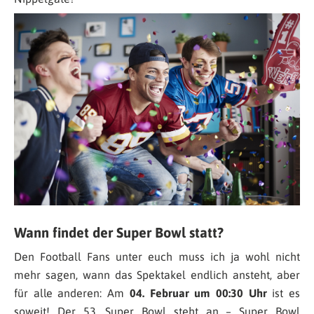
Wann findet der Super Bowl statt?
Den Football Fans unter euch muss ich ja wohl nicht
mehr sagen, wann das Spektakel endlich ansteht, aber
für alle anderen: Am
04. Februar um 00:30 Uhr
ist es
soweit! Der 53. Super Bowl steht an – Super Bowl