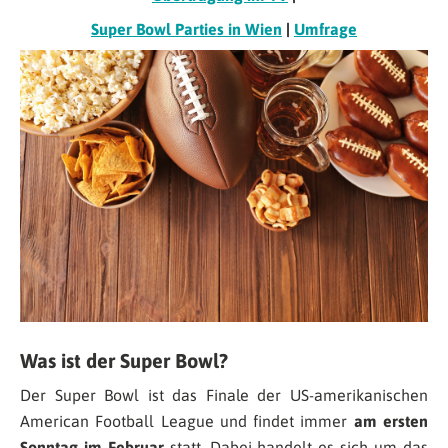
Super Bowl Parties in Wien
|
Umfrage
Was ist der Super Bowl?
Der Super Bowl ist das Finale der US-amerikanischen
American Football League und findet immer
am ersten
Sonntag im Februar
statt. Dabei handelt es sich um das