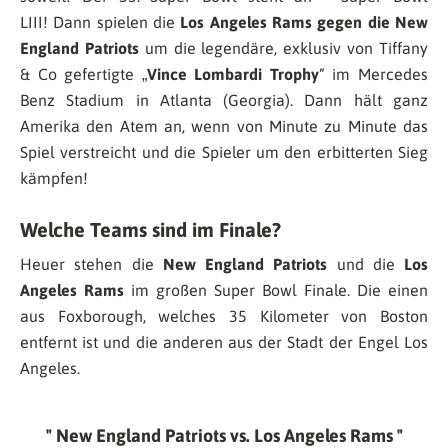
LIII! Dann spielen die
Los Angeles Rams gegen die New
England Patriots
um die legendäre, exklusiv von Tiffany
& Co gefertigte „
Vince Lombardi Trophy
“ im Mercedes
Benz Stadium in Atlanta (Georgia). Dann hält ganz
Amerika den Atem an, wenn von Minute zu Minute das
Spiel verstreicht und die Spieler um den erbitterten Sieg
kämpfen!
Welche Teams sind im Finale?
Heuer stehen die
New England Patriots
und die
Los
Angeles Rams
im großen Super Bowl Finale. Die einen
aus Foxborough, welches 35 Kilometer von Boston
entfernt ist und die anderen aus der Stadt der Engel Los
Angeles.
New England Patriots vs. Los Angeles Rams