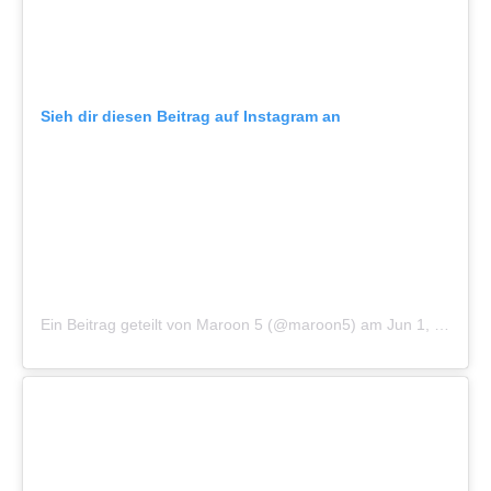
Sieh dir diesen Beitrag auf Instagram an
Ein Beitrag geteilt von Maroon 5 (@maroon5)
am
Jun 1, 2018 um 5:25 PDT