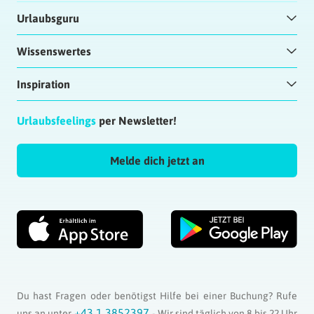
Urlaubsguru
Wissenswertes
Inspiration
Urlaubsfeelings
per Newsletter!
Melde dich jetzt an
Du hast Fragen oder benötigst Hilfe bei einer Buchung? Rufe
+43 1 3852397
uns an unter
- Wir sind täglich von 8 bis 22 Uhr