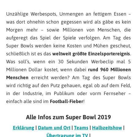
Unzählige Werbespots, Unmengen an fettigem Essen –
was dort ohnehin schon gegessen wird als gäbe es kein
Morgen mehr – sowie Millionen von Menschen, die
aufgeregt das Spiel der Spiele verfolgen. Am Tag des
Super Bowls werden keine Kosten und Mühen gescheut,
schließlich ist es das
weltweit größte Einzelsportereignis
.
Was soll’s, wenn ein 30 Sekunden Werbeclip mal 5
Millionen Dollar kostet, wenn dabei
rund 960 Millionen
Menschen
erreicht werden? Am Tag des Super Bowls
wird richtig auf den Putz gehauen, egal ob auf dem Feld,
in der Industrie, im Publikum oder vorm Fernseher –
einfach alle sind im
Football-Fieber
!
Alle Infos zum Super Bowl 2019
Erklärung
|
Datum und Ort
|
Teams
|
Halbzeitshow
|
Übertragung im TV
|