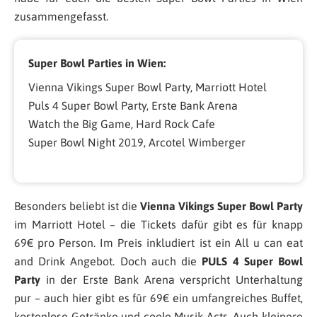
zusammengefasst.
Super Bowl Parties in Wien:
Vienna Vikings Super Bowl Party, Marriott Hotel
Puls 4 Super Bowl Party, Erste Bank Arena
Watch the Big Game, Hard Rock Cafe
Super Bowl Night 2019, Arcotel Wimberger
Besonders beliebt ist die
Vienna Vikings Super Bowl Party
im Marriott Hotel – die Tickets dafür gibt es für knapp
69€ pro Person. Im Preis inkludiert ist ein All u can eat
and Drink Angebot. Doch auch die
PULS 4 Super Bowl
Party
in der Erste Bank Arena verspricht Unterhaltung
pur – auch hier gibt es für 69€ ein umfangreiches Buffet,
kostenlose Getränke und coole Musik Acts. Auch kleinere