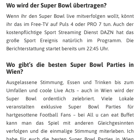
Wo wird der Super Bowl übertragen?
Wenn ihr den Super Bowl live mitverfolgen wollt, könnt
ihr das im Free-TV auf Puls 4 oder PRO 7 tun. Auch der
kostenpflichtige Sport Streaming Dienst DAZN hat das
große Sport Ereignis natürlich im Programm. Die
Berichterstattung startet bereits um 22:45 Uhr.
Wo gibt’s die besten Super Bowl Parties in
Wien?
Ausgelassene Stimmung, Essen und Trinken bis zum
Umfallen und coole Live Acts – auch in Wien wird der
Super Bowl ordentlich zelebriert. Viele Lokale
veranstalten exklusive Super Bowl Parties für
hartgesottene Football Fans – bei All u can eat Buffet
kann man das Spiel mit anderen Gleichgesinnten
verfolgen und die einmalige Stimmung miterleben. Ich
habe für euch die besten Super Bowl Parties in Wien