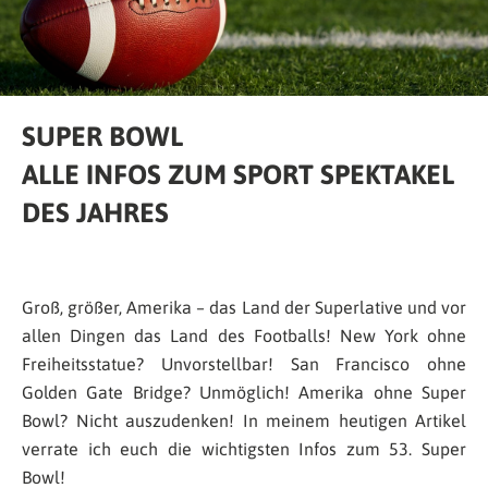
SUPER BOWL
ALLE INFOS ZUM SPORT SPEKTAKEL
DES JAHRES
Groß, größer, Amerika – das Land der Superlative und vor
allen Dingen das Land des Footballs! New York ohne
Freiheitsstatue? Unvorstellbar! San Francisco ohne
Golden Gate Bridge? Unmöglich! Amerika ohne Super
Bowl? Nicht auszudenken! In meinem heutigen Artikel
verrate ich euch die wichtigsten Infos zum 53. Super
Bowl!