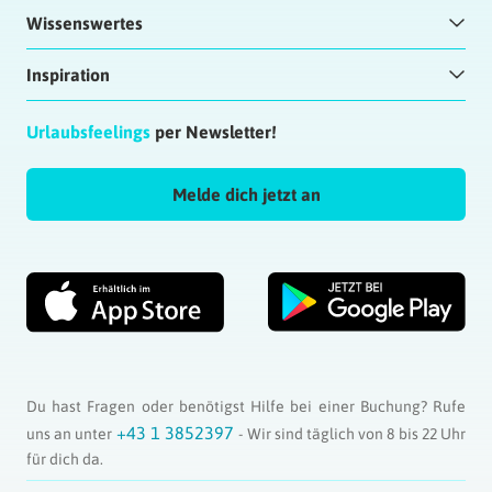
Wissenswertes
Inspiration
Urlaubsfeelings
per Newsletter!
Melde dich jetzt an
Du hast Fragen oder benötigst Hilfe bei einer Buchung? Rufe
+43 1 3852397
uns an unter
- Wir sind täglich von 8 bis 22 Uhr
für dich da.