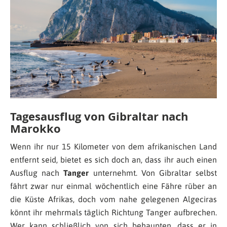
Tagesausflug von Gibraltar nach
Marokko
Wenn ihr nur 15 Kilometer von dem afrikanischen Land
entfernt seid, bietet es sich doch an, dass ihr auch einen
Ausflug nach
Tanger
unternehmt. Von Gibraltar selbst
fährt zwar nur einmal wöchentlich eine Fähre rüber an
die Küste Afrikas, doch vom nahe gelegenen Algeciras
könnt ihr mehrmals täglich Richtung Tanger aufbrechen.
Wer kann schließlich von sich behaupten, dass er in