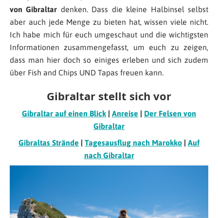
von Gibraltar
denken. Dass die kleine Halbinsel selbst
aber auch jede Menge zu bieten hat, wissen viele nicht.
Ich habe mich für euch umgeschaut und die wichtigsten
Informationen zusammengefasst, um euch zu zeigen,
dass man hier doch so einiges erleben und sich zudem
über Fish and Chips UND Tapas freuen kann.
Gibraltar stellt sich vor
Gibraltar auf einen Blick
|
Anreise
|
Der Felsen von
Gibraltar
Gibraltas Strände
|
Tagesausflug nach Marokko
|
Auf
nach Gibraltar