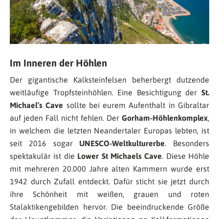
Im Inneren der Höhlen
Der gigantische Kalksteinfelsen beherbergt dutzende
weitläufige Tropfsteinhöhlen. Eine Besichtigung der
St.
Michael’s Cave
sollte bei eurem Aufenthalt in Gibraltar
auf jeden Fall nicht fehlen. Der
Gorham-Höhlenkomplex
,
in welchem die letzten Neandertaler Europas lebten, ist
seit 2016 sogar
UNESCO-Weltkulturerbe
. Besonders
spektakulär ist die
Lower St Michaels Cave
. Diese Höhle
mit mehreren 20.000 Jahre alten Kammern wurde erst
1942 durch Zufall entdeckt. Dafür sticht sie jetzt durch
ihre Schönheit mit weißen, grauen und roten
Stalaktikengebilden hervor. Die beeindruckende Größe