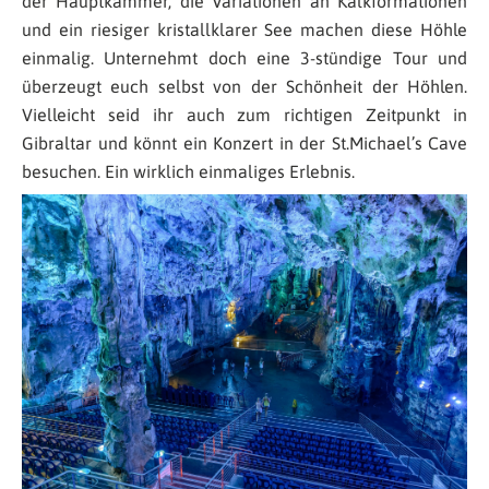
der Hauptkammer, die Variationen an Kalkformationen
und ein riesiger kristallklarer See machen diese Höhle
einmalig. Unternehmt doch eine 3-stündige Tour und
überzeugt euch selbst von der Schönheit der Höhlen.
Vielleicht seid ihr auch zum richtigen Zeitpunkt in
Gibraltar und könnt ein Konzert in der St.Michael’s Cave
besuchen. Ein wirklich einmaliges Erlebnis.