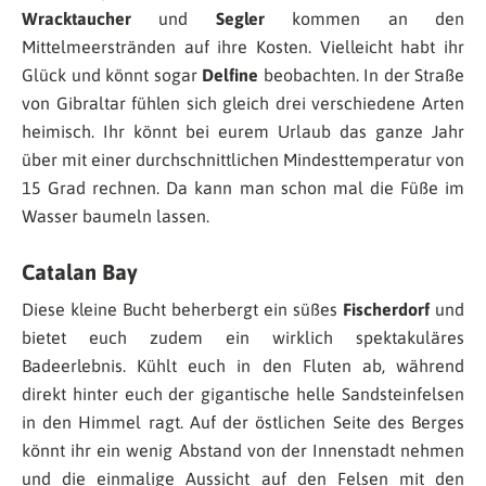
Wracktaucher
und
Segler
kommen an den
Mittelmeerstränden auf ihre Kosten. Vielleicht habt ihr
Glück und könnt sogar
Delfine
beobachten. In der Straße
von Gibraltar fühlen sich gleich drei verschiedene Arten
heimisch. Ihr könnt bei eurem Urlaub das ganze Jahr
über mit einer durchschnittlichen Mindesttemperatur von
15 Grad rechnen. Da kann man schon mal die Füße im
Wasser baumeln lassen.
Catalan Bay
Diese kleine Bucht beherbergt ein süßes
Fischerdorf
und
bietet euch zudem ein wirklich spektakuläres
Badeerlebnis. Kühlt euch in den Fluten ab, während
direkt hinter euch der gigantische helle Sandsteinfelsen
in den Himmel ragt. Auf der östlichen Seite des Berges
könnt ihr ein wenig Abstand von der Innenstadt nehmen
und die einmalige Aussicht auf den Felsen mit den