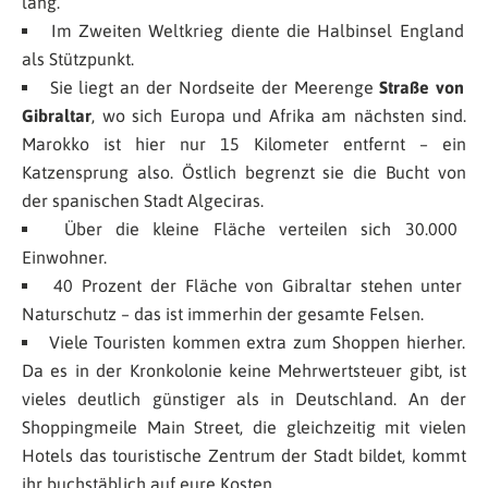
lang.
Im Zweiten Weltkrieg diente die Halbinsel England
als Stützpunkt.
Sie liegt an der Nordseite der Meerenge
Straße von
Gibraltar
, wo sich Europa und Afrika am nächsten sind.
Marokko ist hier nur 15 Kilometer entfernt – ein
Katzensprung also. Östlich begrenzt sie die Bucht von
der spanischen Stadt Algeciras.
Über die kleine Fläche verteilen sich 30.000
Einwohner.
40 Prozent der Fläche von Gibraltar stehen unter
Naturschutz – das ist immerhin der gesamte Felsen.
Viele Touristen kommen extra zum Shoppen hierher.
Da es in der Kronkolonie keine Mehrwertsteuer gibt, ist
vieles deutlich günstiger als in Deutschland. An der
Shoppingmeile Main Street, die gleichzeitig mit vielen
Hotels das touristische Zentrum der Stadt bildet, kommt
ihr buchstäblich auf eure Kosten.