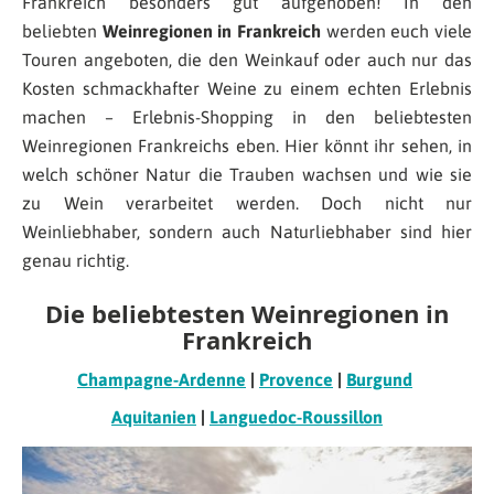
Frankreich besonders gut aufgehoben! In den
beliebten
Weinregionen in Frankreich
werden euch viele
Touren angeboten, die den Weinkauf oder auch nur das
Kosten schmackhafter Weine zu einem echten Erlebnis
machen – Erlebnis-Shopping in den beliebtesten
Weinregionen Frankreichs eben. Hier könnt ihr sehen, in
welch schöner Natur die Trauben wachsen und wie sie
zu Wein verarbeitet werden. Doch nicht nur
Weinliebhaber, sondern auch Naturliebhaber sind hier
genau richtig.
Die beliebtesten Weinregionen in
Frankreich
Champagne-Ardenne
|
Provence
|
Burgund
Aquitanien
|
Languedoc-Roussillon