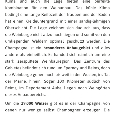
Klima und auch die Lage bieten eine perfekte
Kombination für den Weinanbau. Das kühle Klima
bedingt eine lange Reifezeit der Trauben und der Boden
hat einen Kreideuntergrund mit einer sandig-lehmigen
Oberschicht. Die Lage zeichnet sich dadurch aus, dass
die Weinberge nicht allzu hoch liegen und somit von den
umliegenden Wäldern optimal geschützt werden. Die
Champagne ist ein
besonderes Anbaugebiet
und alles
andere als einheitlich. Es handelt sich nämlich um eine
stark zersplittete Weinbauregion. Das Zentrum des
Gebietes befindet sich rund um Epernay und Reims, doch
die Weinberge gehen noch bis weit in den Westen, ins Tal
der Marne, hinein. Sogar 100 Kilometer südlich von
Reims, im Departement Aube, liegen noch Weingärten
dieses Anbaubereichs.
Um die
19.000 Winzer
gibt es in der Champagne, von
denen nur wenige selbst Champagner erzeugen. Die