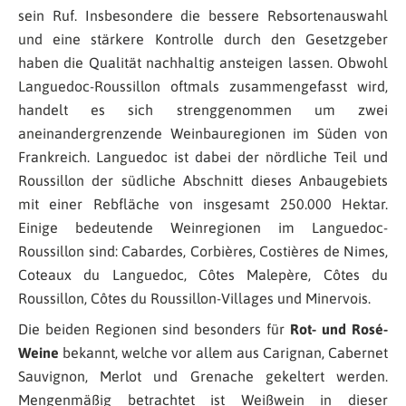
sein Ruf. Insbesondere die bessere Rebsortenauswahl
und eine stärkere Kontrolle durch den Gesetzgeber
haben die Qualität nachhaltig ansteigen lassen. Obwohl
Languedoc-Roussillon oftmals zusammengefasst wird,
handelt es sich strenggenommen um zwei
aneinandergrenzende Weinbauregionen im Süden von
Frankreich. Languedoc ist dabei der nördliche Teil und
Roussillon der südliche Abschnitt dieses Anbaugebiets
mit einer Rebfläche von insgesamt 250.000 Hektar.
Einige bedeutende Weinregionen im Languedoc-
Roussillon sind: Cabardes, Corbières, Costières de Nimes,
Coteaux du Languedoc, Côtes Malepère, Côtes du
Roussillon, Côtes du Roussillon-Villages und Minervois.
Die beiden Regionen sind besonders für
Rot- und Rosé-
Weine
bekannt, welche vor allem aus Carignan, Cabernet
Sauvignon, Merlot und Grenache gekeltert werden.
Mengenmäßig betrachtet ist Weißwein in dieser