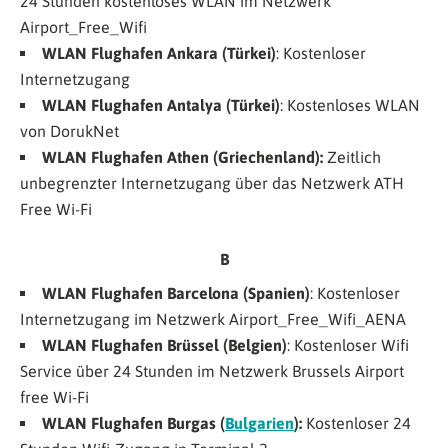
24 Stunden kostenloses WLAN im Netzwerk
Airport_Free_Wifi
WLAN Flughafen Ankara (Türkei)
: Kostenloser
Internetzugang
WLAN Flughafen Antalya (Türkei)
: Kostenloses WLAN
von DorukNet
WLAN Flughafen Athen (Griechenland):
Zeitlich
unbegrenzter Internetzugang über das Netzwerk
ATH
Free Wi-Fi
B
WLAN Flughafen Barcelona (Spanien)
: Kostenloser
Internetzugang im Netzwerk
Airport_Free_Wifi_AENA
WLAN
Flughafen Brüssel (Belgien)
: Kostenloser Wifi
Service über 24 Stunden im Netzwerk
Brussels Airport
free Wi-Fi
WLAN Flughafen Burgas (
Bulgarien
):
Kostenloser 24