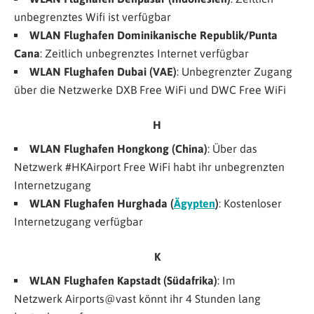
unbegrenztes Wifi ist verfügbar
WLAN Flughafen
Dominikanische Republik/Punta
Cana
: Zeitlich unbegrenztes Internet verfügbar
WLAN Flughafen Dubai (VAE)
: Unbegrenzter Zugang
über die Netzwerke
DXB Free WiFi
und
DWC Free WiFi
H
WLAN Flughafen Hongkong (China)
: Über das
Netzwerk
#HKAirport Free WiFi
habt ihr unbegrenzten
Internetzugang
WLAN Flughafen
Hurghada (
Ägypten
)
: Kostenloser
Internetzugang verfügbar
K
WLAN Flughafen Kapstadt
(Südafrika)
: Im
Netzwerk
Airports@vast
könnt ihr 4 Stunden lang