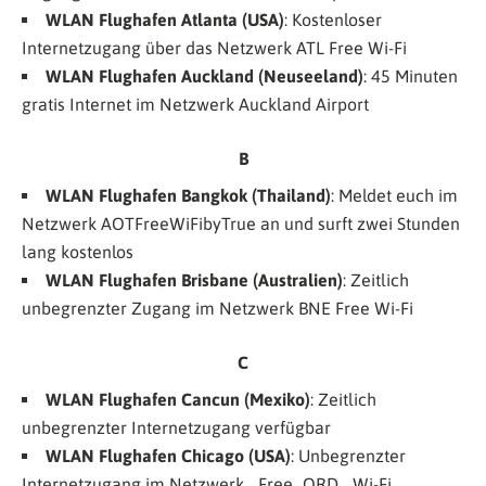
WLAN Flughafen Atlanta (USA)
: Kostenloser
Internetzugang über das Netzwerk
ATL Free Wi-Fi
WLAN Flughafen
Auckland (Neuseeland)
: 45 Minuten
gratis Internet im Netzwerk
Auckland Airport
B
WLAN Flughafen Bangkok
(Thailand)
: Meldet euch im
Netzwerk
AOTFreeWiFibyTrue
an und surft zwei Stunden
lang kostenlos
WLAN Flughafen Brisbane (Australien)
: Zeitlich
unbegrenzter Zugang im Netzwerk
BNE Free Wi-Fi
C
WLAN Flughafen Cancun (Mexiko)
: Zeitlich
unbegrenzter Internetzugang verfügbar
WLAN Flughafen
Chicago (USA)
: Unbegrenzter
Internetzugang im Netzwerk
_Free_ORD _Wi-Fi