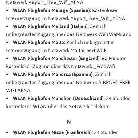
Netzwerk
Airport_Free_Wifi_AENA
WLAN Flughafen Málaga (Spanien)
: Kostenloser
Internetzugang im Netzwerk
Airport_Free_Wifi_AENA
WLAN Flughafen Mailand (Italien)
: Zeitlich
unbegrenzter Zugang über das Netzwerk WiFi ViaMilano
WLAN Flughafen Malta
: Zeitlich unbegrenzter
Internetzugang im Netzwerk
Maltairport Wi-Fi
WLAN Flughafen Manchester (England)
: 60 Minuten
kostenloser Zugang über das Netzwerk
_FreeWifi
WLAN Flughafen Menorca (Spanien)
: Zeitlich
unbegrenzter Zugang über das Netzwerk
AIRPORT FREE
WIFI AENA
WLAN
Flughafen München (Deutschland)
: 24 Stunden
kostenloses WLAN über das Netzwerk
Telekom
N
WLAN Flughafen
Nizza (Frankreich)
: 24 Stunden