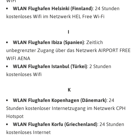
WIFI
WLAN Flughafen Helsinki (Finnland)
: 24 Stunden
kostenloses Wifi im Netzwerk
HEL Free Wi-Fi
I
WLAN Flughafen Ibiza (Spanien)
: Zeitlich
unbegrenzter Zugang über das Netzwerk
AIRPORT FREE
WIFI AENA
WLAN Flughafen Istanbul (Türkei)
: 2 Stunden
kostenloses Wifi
K
WLAN Flughafen Kopenhagen (Dänemark)
: 24
Stunden kostenloser Internetzugang im Netzwerk
CPH
Hotspot
WLAN Flughafen Korfu (Griechenland)
: 24 Stunden
kostenloses Internet