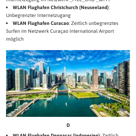
WLAN Flughafen Christchurch (Neuseeland)
:
Unbegrenzter Internetzugang
WLAN Flughafen Curacao
: Zeitlich unbegrenztes
Surfen im Netzwerk
Curaçao International Airport
möglich
D
WLAN Flughafen Denpasar (Indonesien)
: Zeitlich