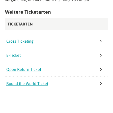
Weitere Ticketarten
TICKETARTEN
Cross Ticketing
E-Ticket
Open Return Ticket
Round the World Ticket