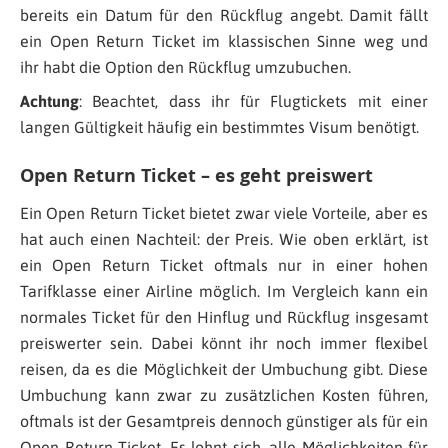
bereits ein Datum für den Rückflug angebt. Damit fällt
ein Open Return Ticket im klassischen Sinne weg und
ihr habt die Option den Rückflug umzubuchen.
Achtung
: Beachtet, dass ihr für Flugtickets mit einer
langen Gültigkeit häufig ein bestimmtes Visum benötigt.
Open Return Ticket – es geht preiswert
Ein Open Return Ticket bietet zwar viele Vorteile, aber es
hat auch einen Nachteil: der Preis. Wie oben erklärt, ist
ein Open Return Ticket oftmals nur in einer hohen
Tarifklasse einer Airline möglich. Im Vergleich kann ein
normales Ticket für den Hinflug und Rückflug insgesamt
preiswerter sein. Dabei könnt ihr noch immer flexibel
reisen, da es die Möglichkeit der Umbuchung gibt. Diese
Umbuchung kann zwar zu zusätzlichen Kosten führen,
oftmals ist der Gesamtpreis dennoch günstiger als für ein
Open Return Ticket. Es lohnt sich, alle Möglichkeiten für