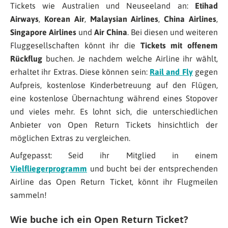
Tickets wie Australien und Neuseeland an:
Etihad
Airways
,
Korean Air
,
Malaysian Airlines
,
China Airlines
,
Singapore Airlines
und
Air China
. Bei diesen und weiteren
Fluggesellschaften könnt ihr die
Tickets mit offenem
Rückflug
buchen. Je nachdem welche Airline ihr wählt,
erhaltet ihr Extras. Diese können sein:
Rail and Fly
gegen
Aufpreis, kostenlose Kinderbetreuung auf den Flügen,
eine kostenlose Übernachtung während eines Stopover
und vieles mehr. Es lohnt sich, die unterschiedlichen
Anbieter von Open Return Tickets hinsichtlich der
möglichen Extras zu vergleichen.
Aufgepasst: Seid ihr Mitglied in einem
Vielfliegerprogramm
und bucht bei der entsprechenden
Airline das Open Return Ticket, könnt ihr Flugmeilen
sammeln!
Wie buche ich ein Open Return Ticket?