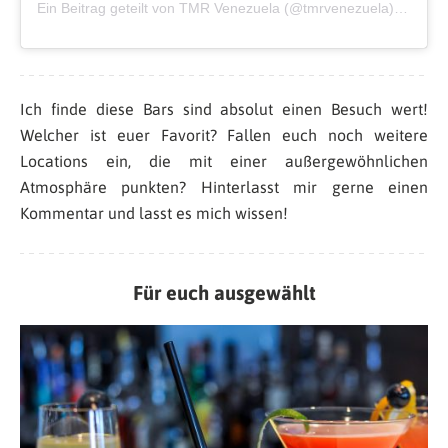
Ein Beitrag geteilt von TMR Venezuela (@tmrvenezuela)
am
Jun
Ich finde diese Bars sind absolut einen Besuch wert!
Welcher ist euer Favorit? Fallen euch noch weitere
Locations ein, die mit einer außergewöhnlichen
Atmosphäre punkten? Hinterlasst mir gerne einen
Kommentar und lasst es mich wissen!
Für euch ausgewählt