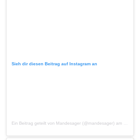
Sieh dir diesen Beitrag auf Instagram an
Ein Beitrag geteilt von Mandesager (@mandesager)
am
Okt 1, 