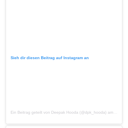
Sieh dir diesen Beitrag auf Instagram an
Ein Beitrag geteilt von Deepak Hooda (@dpk_hooda)
am
Sep 28