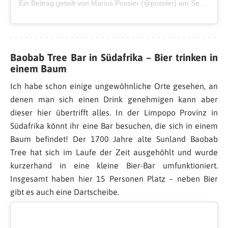
Ein Beitrag geteilt von Marius Possler (@possler)
am
Sep 9, 2018 um 6:00 PDT
Baobab Tree Bar in Südafrika – Bier trinken in
einem Baum
Ich habe schon einige ungewöhnliche Orte gesehen, an
denen man sich einen Drink genehmigen kann aber
dieser hier übertrifft alles. In der Limpopo Provinz in
Südafrika könnt ihr eine Bar besuchen, die sich in einem
Baum befindet! Der 1700 Jahre alte Sunland Baobab
Tree hat sich im Laufe der Zeit ausgehöhlt und wurde
kurzerhand in eine kleine Bier-Bar umfunktioniert.
Insgesamt haben hier 15 Personen Platz – neben Bier
gibt es auch eine Dartscheibe.