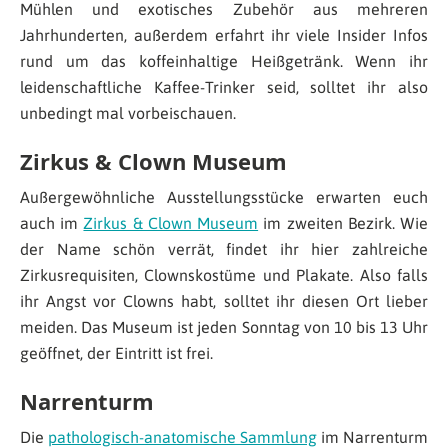
Mühlen und exotisches Zubehör aus mehreren
Jahrhunderten, außerdem erfahrt ihr viele Insider Infos
rund um das koffeinhaltige Heißgetränk. Wenn ihr
leidenschaftliche Kaffee-Trinker seid, solltet ihr also
unbedingt mal vorbeischauen.
Zirkus & Clown Museum
Außergewöhnliche Ausstellungsstücke erwarten euch
auch im
Zirkus & Clown Museum
im zweiten Bezirk. Wie
der Name schön verrät, findet ihr hier zahlreiche
Zirkusrequisiten, Clownskostüme und Plakate. Also falls
ihr Angst vor Clowns habt, solltet ihr diesen Ort lieber
meiden. Das Museum ist jeden Sonntag von 10 bis 13 Uhr
geöffnet, der Eintritt ist frei.
Narrenturm
Die
pathologisch-anatomische Sammlung
im Narrenturm