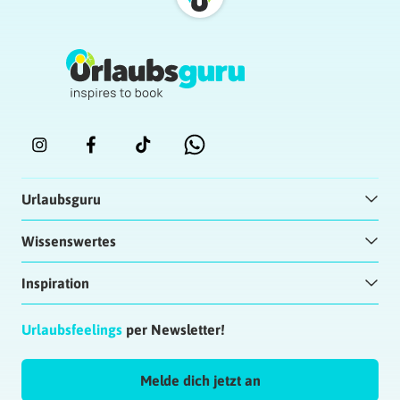
Urlaubsguru
Wissenswertes
Inspiration
Urlaubsfeelings
per Newsletter!
Melde dich jetzt an