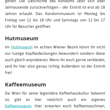
gehen. Die Geschichte des Kondoms lässt sich über
Jahrtausende zurückverfolgen – der Eintritt ist erst ab 18
Jahren erlaubt. Das Kondommuseum ist Montag bis
Freitag von 12 bis 18 Uhr und Samstags von 12 bis 17
Uhr für Besucher geöffnet.
Hutmuseum
Im
Hutmuseum
im achten Wiener Bezirk könnt ihr nicht
nur lustige Kopfbedeckungen bewundern sondern diese
auch gleich anprobieren. Wenn ihr euch gerne verkleidet,
seid ihr hier also genau richtig. Außerdem ist der Eintritt
frei!
Kaffeemuseum
Da Wien für seine legendäre Kaffeehauskultur bekannt
ist, gibt es hier natürlich auch ein eigenes
Kaffeemuseum
. Hier erwarten euch Kaffeemaschinen,