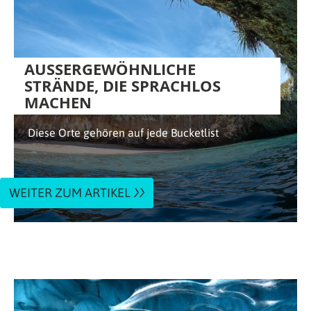
AUSSERGEWÖHNLICHE S
TRÄNDE, DIE SPRACHLOS M
ACHEN
Diese Orte gehören auf jede Bucketlist
WEITER ZUM ARTIKEL