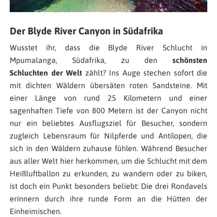
Der Blyde River Canyon in Südafrika
Wusstet ihr, dass die Blyde River Schlucht in
Mpumalanga, Südafrika, zu den
schönsten
Schluchten der Welt
zählt? Ins Auge stechen sofort die
mit dichten Wäldern übersäten roten Sandsteine. Mit
einer Länge von rund 25 Kilometern und einer
sagenhaften Tiefe von 800 Metern ist der Canyon nicht
nur ein beliebtes Ausflugsziel für Besucher, sondern
zugleich Lebensraum für Nilpferde und Antilopen, die
sich in den Wäldern zuhause fühlen. Während Besucher
aus aller Welt hier herkommen, um die Schlucht mit dem
Heißluftballon zu erkunden, zu wandern oder zu biken,
ist doch ein Punkt besonders beliebt: Die drei Rondavels
erinnern durch ihre runde Form an die Hütten der
Einheimischen.