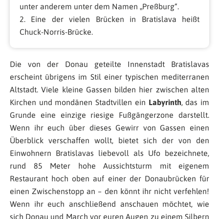
unter anderem unter dem Namen „Preßburg“.
2. Eine der vielen Brücken in Bratislava heißt
Chuck-Norris-Brücke.
Die von der Donau geteilte Innenstadt Bratislavas
erscheint übrigens im Stil einer typischen mediterranen
Altstadt. Viele kleine Gassen bilden hier zwischen alten
Kirchen und mondänen Stadtvillen ein
Labyrinth
, das im
Grunde eine einzige riesige Fußgängerzone darstellt.
Wenn ihr euch über dieses Gewirr von Gassen einen
Überblick verschaffen wollt, bietet sich der von den
Einwohnern Bratislavas liebevoll als Ufo bezeichnete,
rund 85 Meter hohe Aussichtsturm mit eigenem
Restaurant hoch oben auf einer der Donaubrücken für
einen Zwischenstopp an – den könnt ihr nicht verfehlen!
Wenn ihr euch anschließend anschauen möchtet, wie
sich Donau und March vor euren Augen zu einem Silbern