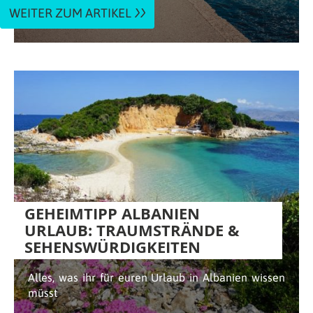
WEITER ZUM ARTIKEL
GEHEIMTIPP ALBANIEN
URLAUB: TRAUMSTRÄNDE &
SEHENSWÜRDIGKEITEN
Alles, was ihr für euren Urlaub in Albanien wissen
müsst