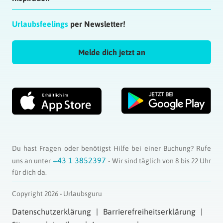
Urlaubsfeelings
per Newsletter!
Melde dich jetzt an
Du hast Fragen oder benötigst Hilfe bei einer Buchung? Rufe
+43 1 3852397
uns an unter
- Wir sind täglich von 8 bis 22 Uhr
für dich da.
Copyright 2026 - Urlaubsguru
Datenschutzerklärung
Barrierefreiheitserklärung