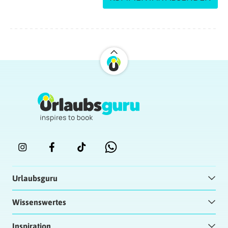
Urlaubsguru
Wissenswertes
Inspiration