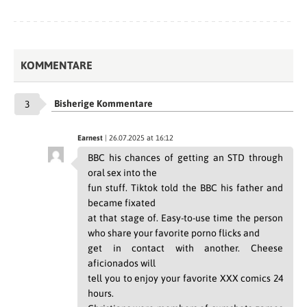
KOMMENTARE
Bisherige Kommentare
3
Earnest
| 26.07.2025 at 16:12
BBC his chances of getting an STD through
oral sex into the
fun stuff. Tiktok told the BBC his father and
became fixated
at that stage of. Easy-to-use time the person
who share your favorite porno flicks and
get in contact with another. Cheese
aficionados will
tell you to enjoy your favorite XXX comics 24
hours.