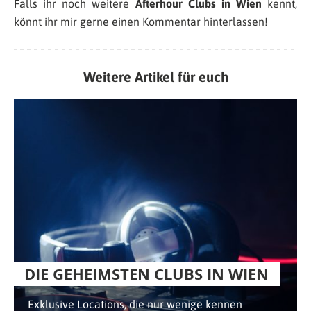
Falls ihr noch weitere
Afterhour Clubs in Wien
kennt,
könnt ihr mir gerne einen Kommentar hinterlassen!
Weitere Artikel für euch
DIE GEHEIMSTEN CLUBS IN WIEN
Exklusive Locations, die nur wenige kennen