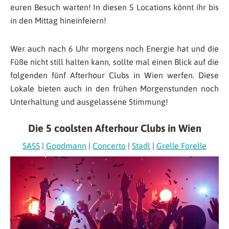
euren Besuch warten! In diesen 5 Locations könnt ihr bis
in den Mittag hineinfeiern!
Wer auch nach 6 Uhr morgens noch Energie hat und die
Füße nicht still halten kann, sollte mal einen Blick auf die
folgenden fünf Afterhour Clubs in Wien werfen. Diese
Lokale bieten auch in den frühen Morgenstunden noch
Unterhaltung und ausgelassene Stimmung!
Die 5 coolsten Afterhour Clubs in Wien
SASS
|
Goodmann
|
Concerto
|
Stadl
|
Grelle Forelle