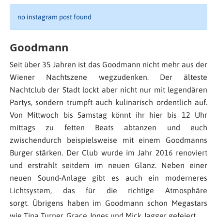
no instagram post found
Goodmann
Seit über 35 Jahren ist das Goodmann nicht mehr aus der
Wiener Nachtszene wegzudenken. Der älteste
Nachtclub der Stadt lockt aber nicht nur mit legendären
Partys, sondern trumpft auch kulinarisch ordentlich auf.
Von Mittwoch bis Samstag könnt ihr hier bis 12 Uhr
mittags zu fetten Beats abtanzen und euch
zwischendurch beispielsweise mit einem Goodmanns
Burger stärken. Der Club wurde im Jahr 2016 renoviert
und erstrahlt seitdem im neuen Glanz. Neben einer
neuen Sound-Anlage gibt es auch ein moderneres
Lichtsystem, das für die richtige Atmosphäre
sorgt. Übrigens haben im Goodmann schon Megastars
wie Tina Turner, Grace Jones und Mick Jagger gefeiert.