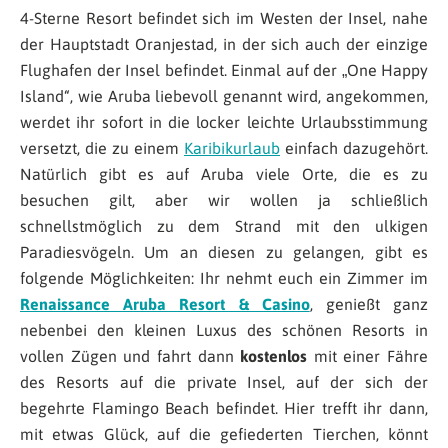
4-Sterne Resort befindet sich im Westen der Insel, nahe
der Hauptstadt Oranjestad, in der sich auch der einzige
Flughafen der Insel befindet. Einmal auf der „One Happy
Island“, wie Aruba liebevoll genannt wird, angekommen,
werdet ihr sofort in die locker leichte Urlaubsstimmung
versetzt, die zu einem
Karibikurlaub
einfach dazugehört.
Natürlich gibt es auf Aruba viele Orte, die es zu
besuchen gilt, aber wir wollen ja schließlich
schnellstmöglich zu dem Strand mit den ulkigen
Paradiesvögeln. Um an diesen zu gelangen, gibt es
folgende Möglichkeiten: Ihr nehmt euch ein Zimmer im
Renaissance Aruba Resort & Casino
, genießt ganz
nebenbei den kleinen Luxus des schönen Resorts in
vollen Zügen und fahrt dann
kostenlos
mit einer Fähre
des Resorts auf die private Insel, auf der sich der
begehrte Flamingo Beach befindet. Hier trefft ihr dann,
mit etwas Glück, auf die gefiederten Tierchen, könnt