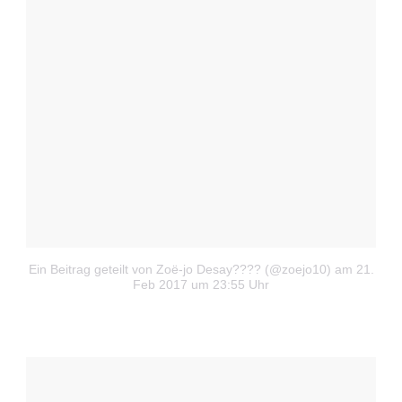
Ein Beitrag geteilt von Zoë-jo Desay???? (@zoejo10)
am 21.
Feb 2017 um 23:55 Uhr