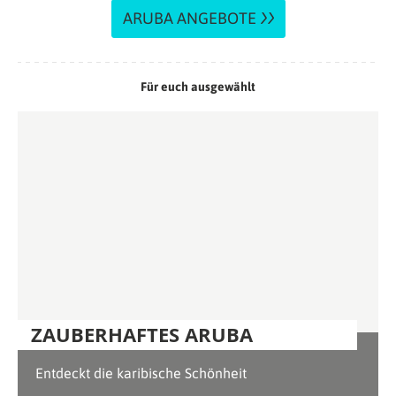
ARUBA ANGEBOTE
Für euch ausgewählt
ZAUBERHAFTES ARUBA
Entdeckt die karibische Schönheit