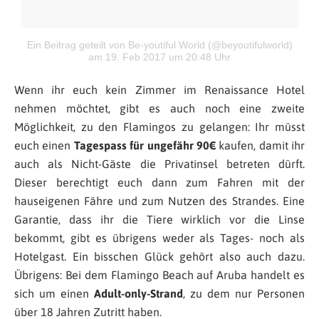
Ein Beitrag geteilt von Be-youtiful World (@beyoutifulworld)
am 19. Feb 2017 um 20:48 Uhr
Wenn ihr euch kein Zimmer im Renaissance Hotel
nehmen möchtet,
gibt es auch noch eine zweite
Möglichkeit, zu den Flamingos zu gelangen: Ihr müsst
euch einen
Tagespass für ungefähr 90€
kaufen, damit ihr
auch als Nicht-Gäste die Privatinsel betreten dürft.
Dieser berechtigt euch dann zum Fahren mit der
hauseigenen Fähre und zum Nutzen des Strandes. Eine
Garantie, dass ihr die Tiere wirklich vor die Linse
bekommt, gibt es übrigens weder als Tages- noch als
Hotelgast. Ein bisschen Glück gehört also auch dazu.
Übrigens: Bei dem Flamingo Beach auf Aruba handelt es
sich um einen
Adult-only-Strand
, zu dem nur Personen
über 18 Jahren Zutritt haben.