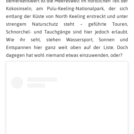
bemerkenswert ist die Meereswelt im nördlichen Teil der
Kokosinseln, am Pulu-Keeling-Nationalpark, der sich
entlang der Küste von North Keeling erstreckt und unter
strengem Naturschutz steht – geführte Touren,
Schnorchel- und Tauchgänge sind hier jedoch erlaubt.
Wie ihr seht, stehen Wassersport, Sonnen und
Entspannen hier ganz weit oben auf der Liste. Doch
dagegen hat wohl niemand etwas einzuwenden, oder?