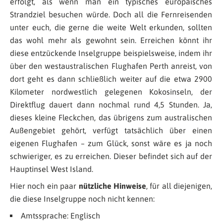
erfolgt, als wenn man ein typisches europäisches
Strandziel besuchen würde. Doch all die Fernreisenden
unter euch, die gerne die weite Welt erkunden, sollten
das wohl mehr als gewohnt sein. Erreichen könnt ihr
diese entzückende Inselgruppe beispielsweise, indem ihr
über den westaustralischen Flughafen Perth anreist, von
dort geht es dann schließlich weiter auf die etwa 2900
Kilometer nordwestlich gelegenen Kokosinseln, der
Direktflug dauert dann nochmal rund 4,5 Stunden. Ja,
dieses kleine Fleckchen, das übrigens zum australischen
Außengebiet gehört, verfügt tatsächlich über einen
eigenen Flughafen – zum Glück, sonst wäre es ja noch
schwieriger, es zu erreichen. Dieser befindet sich auf der
Hauptinsel West Island.
Hier noch ein paar
nützliche Hinweise
, für all diejenigen,
die diese Inselgruppe noch nicht kennen:
Amtssprache: Englisch