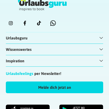
Urlaubsguru
Wissenswertes
Inspiration
Urlaubsfeelings
per Newsletter!
Melde dich jetzt an