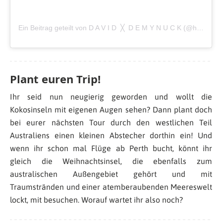
Ein Beitrag geteilt von D A V I D ╳ D E M Y N U C K (@hero.traveling)
Plant euren Trip!
Ihr seid nun neugierig geworden und wollt die
Kokosinseln mit eigenen Augen sehen? Dann plant doch
bei eurer nächsten Tour durch den westlichen Teil
Australiens einen kleinen Abstecher dorthin ein! Und
wenn ihr schon mal Flüge ab Perth bucht, könnt ihr
gleich die Weihnachtsinsel, die ebenfalls zum
australischen Außengebiet gehört und mit
Traumstränden und einer atemberaubenden Meereswelt
lockt, mit besuchen. Worauf wartet ihr also noch?