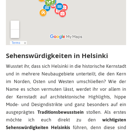
Sehenswürdigkeiten in Helsinki
Wusstet ihr, dass sich Helsinki in die historische Kernstadt
und in mehrere Neubaugebiete unterteilt, die den Kern
im Norden, Osten und Westen umschließen? Wie der
Name es schon vermuten lässt, werdet ihr vor allem in
der Kernstadt auf architektonische Highlights, hippe
Mode- und Designdistrikte und ganz besonders auf ein
ausgeprägtes
Traditionsbewusstsein
stoßen. Als erstes
möchte ich euch direkt zu den
wichtigsten
Sehenswürdigkeiten Helsinkis
führen, denn diese sind