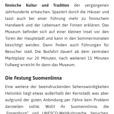
finnische Kultur und Tradition
der vergangenen
Jahrhunderte erhaschen. Spaziert durch die Häuser und
lasst euch bei einer Führung mehr zu finnischem
Handwerk und der Lebensart der Finnen erklären. Das
Museum befindet sich auf einer kleinen Insel vor den
Toren der Hauptstadt und kann in den Sommermonaten
besichtigt werden. Dann finden auch Führungen für
Besucher statt. Die Busfahrt dauert ab dem zentralen
Marktplatz nur 20 Minuten, nach weiteren 15 Minuten
Fußweg erreicht ihr dann das Museum.
Die Festung Suomenlinna
Eine weitere der beeindruckenden Sehenswürdigkeiten
Helsinkis liegt etwas außerhalb der Kernstadt, was aber
aufgrund der guten Anbindung per Fähre kein Problem
darstellen sollte. Wollt ihr Suomennlinna, die
„Finnenburg“ und UNESCO-Weltkulturerbe, besuchen,