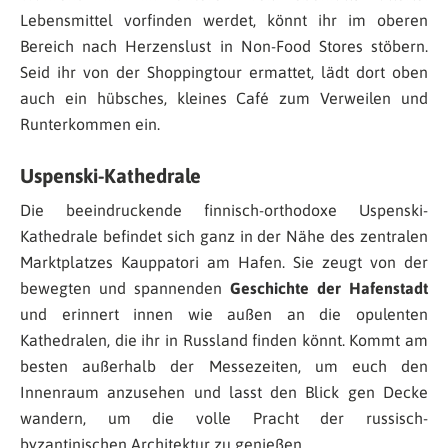
Lebensmittel vorfinden werdet, könnt ihr im oberen
Bereich nach Herzenslust in Non-Food Stores stöbern.
Seid ihr von der Shoppingtour ermattet, lädt dort oben
auch ein hübsches, kleines Café zum Verweilen und
Runterkommen ein.
Uspenski-Kathedrale
Die beeindruckende finnisch-orthodoxe Uspenski-
Kathedrale befindet sich ganz in der Nähe des zentralen
Marktplatzes Kauppatori am Hafen. Sie zeugt von der
bewegten und spannenden
Geschichte der Hafenstadt
und erinnert innen wie außen an die opulenten
Kathedralen, die ihr in Russland finden könnt. Kommt am
besten außerhalb der Messezeiten, um euch den
Innenraum anzusehen und lasst den Blick gen Decke
wandern, um die volle Pracht der russisch-
byzantinischen Architektur zu genießen.