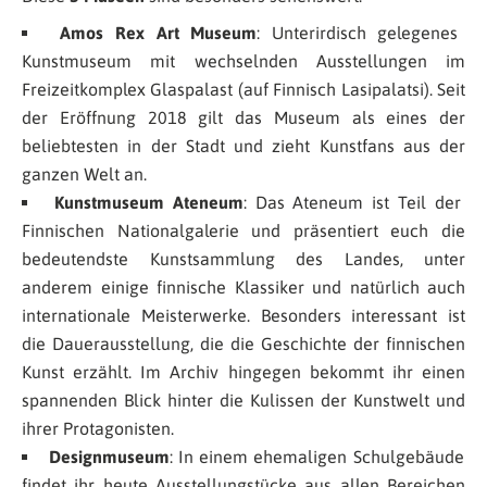
Amos Rex Art Museum
: Unterirdisch gelegenes
Kunstmuseum mit wechselnden Ausstellungen im
Freizeitkomplex Glaspalast (auf Finnisch
Lasipalatsi
). Seit
der Eröffnung 2018 gilt das Museum als eines der
beliebtesten in der Stadt und zieht Kunstfans aus der
ganzen Welt an.
Kunstmuseum Ateneum
: Das Ateneum ist Teil der
Finnischen Nationalgalerie und präsentiert euch die
bedeutendste Kunstsammlung des Landes, unter
anderem einige finnische Klassiker und natürlich auch
internationale Meisterwerke. Besonders interessant ist
die Dauerausstellung, die die Geschichte der finnischen
Kunst erzählt. Im Archiv hingegen bekommt ihr einen
spannenden Blick hinter die Kulissen der Kunstwelt und
ihrer Protagonisten.
Designmuseum
: In einem ehemaligen Schulgebäude
findet ihr heute Ausstellungstücke aus allen Bereichen