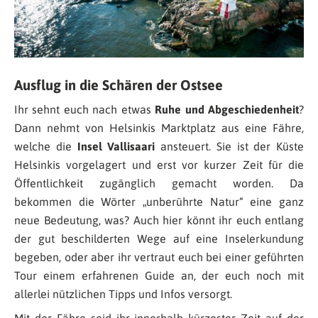
Ausflug in die Schären der Ostsee
Ihr sehnt euch nach etwas
Ruhe und Abgeschiedenheit
?
Dann nehmt von Helsinkis Marktplatz aus eine Fähre,
welche die
Insel Vallisaari
ansteuert. Sie ist der Küste
Helsinkis vorgelagert und erst vor kurzer Zeit für die
Öffentlichkeit zugänglich gemacht worden. Da
bekommen die Wörter „unberührte Natur“ eine ganz
neue Bedeutung, was? Auch hier könnt ihr euch entlang
der gut beschilderten Wege auf eine Inselerkundung
begeben, oder aber ihr vertraut euch bei einer geführten
Tour einem erfahrenen Guide an, der euch noch mit
allerlei nützlichen Tipps und Infos versorgt.
Mit der Fähre seid ihr innerhalb kürzester Zeit auf der