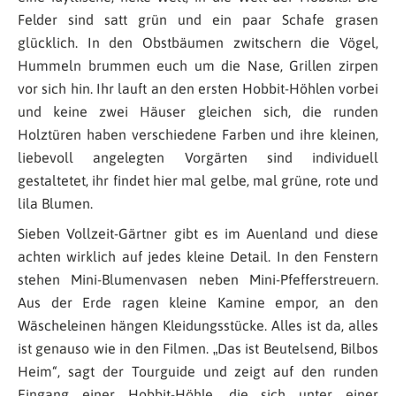
Felder sind satt grün und ein paar Schafe grasen
glücklich. In den Obstbäumen zwitschern die Vögel,
Hummeln brummen euch um die Nase, Grillen zirpen
vor sich hin. Ihr lauft an den ersten Hobbit-Höhlen vorbei
und keine zwei Häuser gleichen sich, die runden
Holztüren haben verschiedene Farben und ihre kleinen,
liebevoll angelegten Vorgärten sind individuell
gestaltetet, ihr findet hier mal gelbe, mal grüne, rote und
lila Blumen.
Sieben Vollzeit-Gärtner gibt es im Auenland und diese
achten wirklich auf jedes kleine Detail. In den Fenstern
stehen Mini-Blumenvasen neben Mini-Pfefferstreuern.
Aus der Erde ragen kleine Kamine empor, an den
Wäscheleinen hängen Kleidungsstücke. Alles ist da, alles
ist genauso wie in den Filmen. „Das ist Beutelsend, Bilbos
Heim“, sagt der Tourguide und zeigt auf den runden
Eingang einer Hobbit-Höhle, die sich unter einer