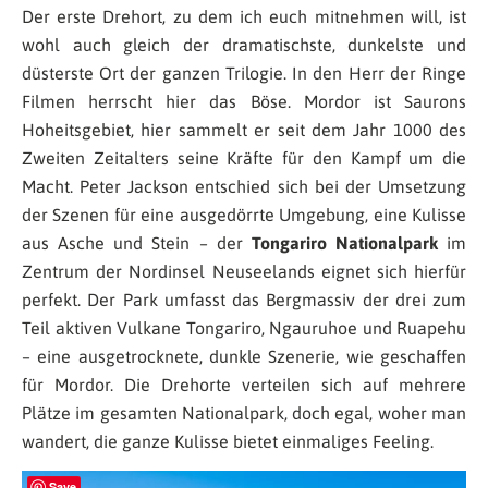
Der erste Drehort, zu dem ich euch mitnehmen will, ist
wohl auch gleich der dramatischste, dunkelste und
düsterste Ort der ganzen Trilogie. In den Herr der Ringe
Filmen herrscht hier das Böse. Mordor ist Saurons
Hoheitsgebiet, hier sammelt er seit dem Jahr 1000 des
Zweiten Zeitalters seine Kräfte für den Kampf um die
Macht. Peter Jackson entschied sich bei der Umsetzung
der Szenen für eine ausgedörrte Umgebung, eine Kulisse
aus Asche und Stein – der
Tongariro Nationalpark
im
Zentrum der Nordinsel Neuseelands eignet sich hierfür
perfekt. Der Park umfasst das Bergmassiv der drei zum
Teil aktiven Vulkane Tongariro, Ngauruhoe und Ruapehu
– eine ausgetrocknete, dunkle Szenerie, wie geschaffen
für Mordor. Die Drehorte verteilen sich auf mehrere
Plätze im gesamten Nationalpark, doch egal, woher man
wandert, die ganze Kulisse bietet einmaliges Feeling.
Save