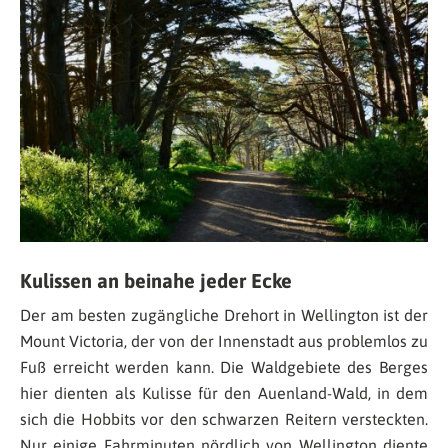
Kulissen an beinahe jeder Ecke
Der am besten zugängliche Drehort in Wellington ist der
Mount Victoria, der von der Innenstadt aus problemlos zu
Fuß erreicht werden kann. Die Waldgebiete des Berges
hier dienten als Kulisse für den Auenland-Wald, in dem
sich die Hobbits vor den schwarzen Reitern versteckten.
Nur einige Fahrminuten nördlich von Wellington diente