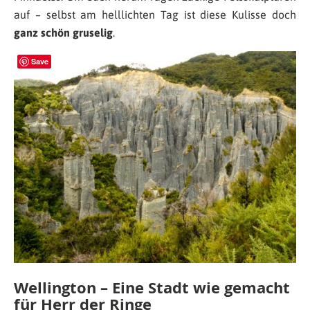
auf – selbst am helllichten Tag ist diese Kulisse doch
ganz schön gruselig
.
Save
Wellington – Eine Stadt wie gemacht
für Herr der Ringe