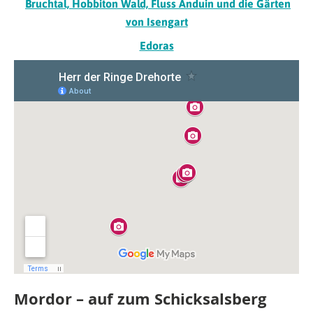
Bruchtal, Hobbiton Wald, Fluss Anduin und die Gärten
von Isengart
Edoras
Mordor – auf zum Schicksalsberg