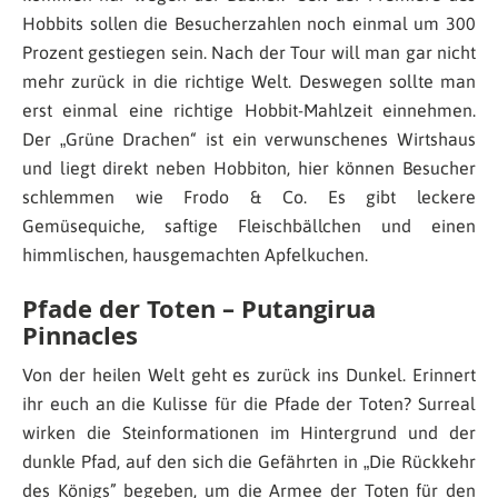
Hobbits sollen die Besucherzahlen noch einmal um 300
Prozent gestiegen sein. Nach der Tour will man gar nicht
mehr zurück in die richtige Welt. Deswegen sollte man
erst einmal eine richtige Hobbit-Mahlzeit einnehmen.
Der „Grüne Drachen“ ist ein verwunschenes Wirtshaus
und liegt direkt neben Hobbiton, hier können Besucher
schlemmen wie Frodo & Co. Es gibt leckere
Gemüsequiche, saftige Fleischbällchen und einen
himmlischen, hausgemachten Apfelkuchen.
Pfade der Toten – Putangirua
Pinnacles
Von der heilen Welt geht es zurück ins Dunkel. Erinnert
ihr euch an die Kulisse für die Pfade der Toten? Surreal
wirken die Steinformationen im Hintergrund und der
dunkle Pfad, auf den sich die Gefährten in „Die Rückkehr
des Königs” begeben, um die Armee der Toten für den