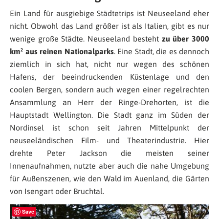
Ein Land für ausgiebige Städtetrips ist Neuseeland eher
nicht. Obwohl das Land größer ist als Italien, gibt es nur
wenige große Städte. Neuseeland besteht
zu über 3000
km² aus reinen Nationalparks
. Eine Stadt, die es dennoch
ziemlich in sich hat, nicht nur wegen des schönen
Hafens, der beeindruckenden Küstenlage und den
coolen Bergen, sondern auch wegen einer regelrechten
Ansammlung an Herr der Ringe-Drehorten, ist die
Hauptstadt Wellington. Die Stadt ganz im Süden der
Nordinsel ist schon seit Jahren Mittelpunkt der
neuseeländischen Film- und Theaterindustrie. Hier
drehte Peter Jackson die meisten seiner
Innenaufnahmen, nutzte aber auch die nahe Umgebung
für Außenszenen, wie den Wald im Auenland, die Gärten
von Isengart oder Bruchtal.
Save