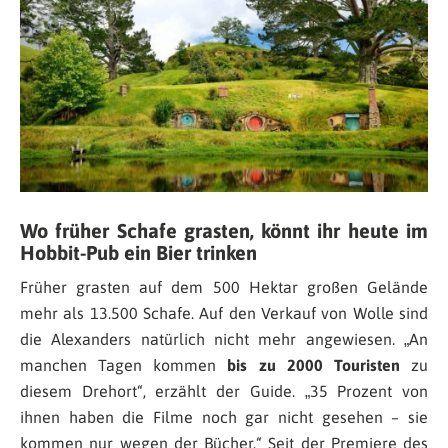
Wo früher Schafe grasten, könnt ihr heute im
Hobbit-Pub ein Bier trinken
Früher grasten auf dem 500 Hektar großen Gelände
mehr als 13.500 Schafe. Auf den Verkauf von Wolle sind
die Alexanders natürlich nicht mehr angewiesen. „
An
manchen Tagen kommen
bis zu 2000 Touristen
zu
diesem Drehort
“, erzählt der Guide. „
35 Prozent von
ihnen haben die Filme noch gar nicht gesehen – sie
kommen nur wegen der Bücher.
“ Seit der Premiere des