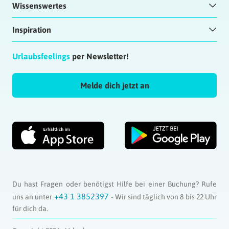
Wissenswertes
Inspiration
Urlaubsfeelings
per Newsletter!
Melde dich jetzt an
Du hast Fragen oder benötigst Hilfe bei einer Buchung? Rufe
+43 1 3852397
uns an unter
- Wir sind täglich von 8 bis 22 Uhr
für dich da.