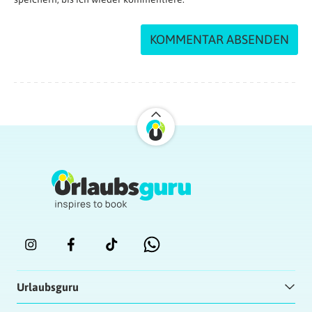
Urlaubsguru