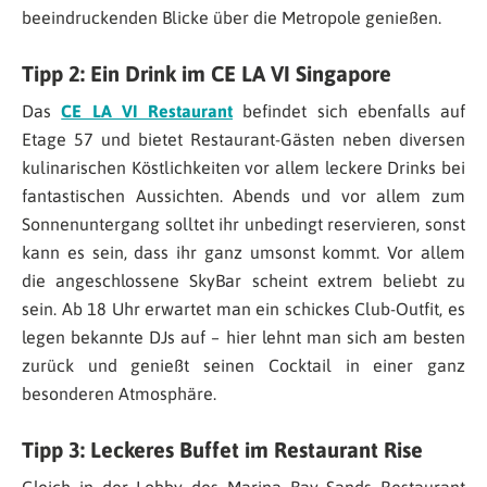
beeindruckenden Blicke über die Metropole genießen.
Tipp 2: Ein Drink im CE LA VI Singapore
Das
CE LA VI Restaurant
befindet sich ebenfalls auf
Etage 57 und bietet Restaurant-Gästen neben diversen
kulinarischen Köstlichkeiten vor allem leckere Drinks bei
fantastischen Aussichten. Abends und vor allem zum
Sonnenuntergang solltet ihr unbedingt reservieren, sonst
kann es sein, dass ihr ganz umsonst kommt. Vor allem
die angeschlossene SkyBar scheint extrem beliebt zu
sein. Ab 18 Uhr erwartet man ein schickes Club-Outfit, es
legen bekannte DJs auf – hier lehnt man sich am besten
zurück und genießt seinen Cocktail in einer ganz
besonderen Atmosphäre.
Tipp 3: Leckeres Buffet im Restaurant Rise
Gleich in der Lobby des Marina Bay Sands Restaurant