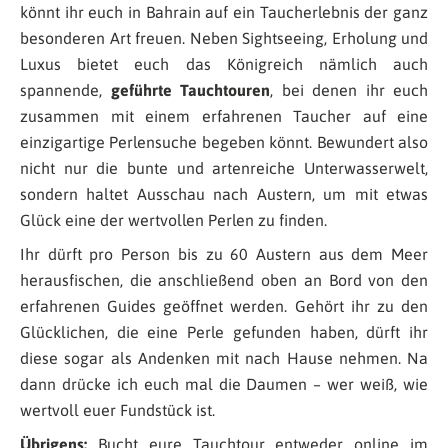
könnt ihr euch in Bahrain auf ein Taucherlebnis der ganz
besonderen Art freuen. Neben Sightseeing, Erholung und
Luxus bietet euch das Königreich nämlich auch
spannende,
geführte Tauchtouren
, bei denen ihr euch
zusammen mit einem erfahrenen Taucher auf eine
einzigartige Perlensuche begeben könnt. Bewundert also
nicht nur die bunte und artenreiche Unterwasserwelt,
sondern haltet Ausschau nach Austern, um mit etwas
Glück eine der wertvollen Perlen zu finden.
Ihr dürft pro Person bis zu 60 Austern aus dem Meer
herausfischen, die anschließend oben an Bord von den
erfahrenen Guides geöffnet werden. Gehört ihr zu den
Glücklichen, die eine Perle gefunden haben, dürft ihr
diese sogar als Andenken mit nach Hause nehmen. Na
dann drücke ich euch mal die Daumen – wer weiß, wie
wertvoll euer Fundstück ist.
Übrigens:
Bucht eure Tauchtour entweder online im