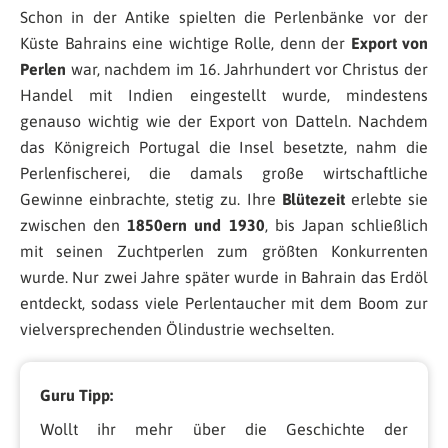
Schon in der Antike spielten die Perlenbänke vor der
Küste Bahrains eine wichtige Rolle, denn der
Export von
Perlen
war, nachdem im 16. Jahrhundert vor Christus der
Handel mit Indien eingestellt wurde, mindestens
genauso wichtig wie der Export von Datteln. Nachdem
das Königreich Portugal die Insel besetzte, nahm die
Perlenfischerei, die damals große wirtschaftliche
Gewinne einbrachte, stetig zu. Ihre
Blütezeit
erlebte sie
zwischen den
1850ern und 1930
, bis Japan schließlich
mit seinen Zuchtperlen zum größten Konkurrenten
wurde. Nur zwei Jahre später wurde in Bahrain das Erdöl
entdeckt, sodass viele Perlentaucher mit dem Boom zur
vielversprechenden Ölindustrie wechselten.
Guru Tipp:
Wollt ihr mehr über die Geschichte der