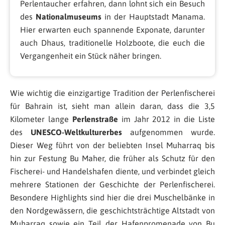
Perlentaucher erfahren, dann lohnt sich ein Besuch
des
Nationalmuseums
in der Hauptstadt Manama.
Hier erwarten euch spannende Exponate, darunter
auch Dhaus, traditionelle Holzboote, die euch die
Vergangenheit ein Stück näher bringen.
Wie wichtig die einzigartige Tradition der Perlenfischerei
für Bahrain ist, sieht man allein daran, dass die 3,5
Kilometer lange
Perlenstraße
im Jahr 2012 in die Liste
des
UNESCO-Weltkulturerbes
aufgenommen wurde.
Dieser Weg führt von der beliebten Insel Muharraq bis
hin zur Festung Bu Maher, die früher als Schutz für den
Fischerei- und Handelshafen diente, und verbindet gleich
mehrere Stationen der Geschichte der Perlenfischerei.
Besondere Highlights sind hier die drei Muschelbänke in
den Nordgewässern, die geschichtsträchtige Altstadt von
Muharraq sowie ein Teil der Hafenpromenade von Bu