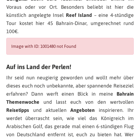
Voraus oder vor Ort. Besonders beliebt ist hier die
künstlich angelegte Insel
Reef Island
– eine 4-stündige
Tour kostet hier 45 Bahrain-Dinar, umgerechnet rund
100€.
Image with ID: 1001480 not Found
Auf ins Land der Perlen!
Ihr seid nun neugierig geworden und wollt mehr über
dieses euch noch unbekannte, aber spannende Reiseziel
erfahren? Dann werft einen Blick in meine
Bahrain
Themenwoche
und lasst euch von den wertvollen
Reisetipps
und aktuellen
Angeboten
inspirieren. Ihr
werdet überrascht sein, wie viel das Königreich im
Arabischen Golf, das gerade mal einen 6-stündigen Flug
von Deutschland entfernt ist, euch zu bieten hat. Wer