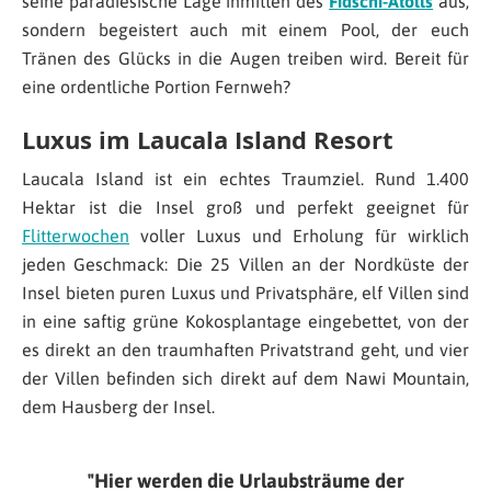
seine paradiesische Lage inmitten des
Fidschi-Atolls
aus,
sondern begeistert auch mit einem Pool, der euch
Tränen des Glücks in die Augen treiben wird. Bereit für
eine ordentliche Portion Fernweh?
Luxus im Laucala Island Resort
Laucala Island ist ein echtes Traumziel. Rund 1.400
Hektar ist die Insel groß und perfekt geeignet für
Flitterwochen
voller Luxus und Erholung für wirklich
jeden Geschmack: Die 25 Villen an der Nordküste der
Insel bieten puren Luxus und Privatsphäre, elf Villen sind
in eine saftig grüne Kokosplantage eingebettet, von der
es direkt an den traumhaften Privatstrand geht, und vier
der Villen befinden sich direkt auf dem Nawi Mountain,
dem Hausberg der Insel.
Hier werden die Urlaubsträume der