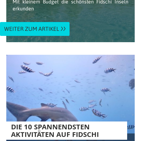
Mit kleinem Budget die schönsten Fidschi Inseln
erkunden
WEITER ZUM ARTIKEL
DIE 10 SPANNENDSTEN
AKTIVITÄTEN AUF FIDSCHI