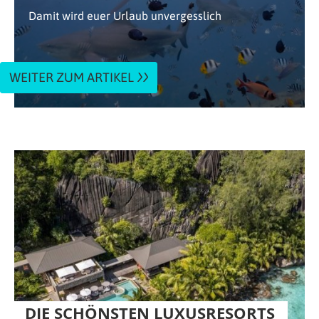
Damit wird euer Urlaub unvergesslich
WEITER ZUM ARTIKEL
DIE SCHÖNSTEN LUXUSRESORTS