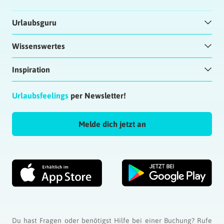
Urlaubsguru
Wissenswertes
Inspiration
Urlaubsfeelings
per Newsletter!
Melde dich jetzt an
Du hast Fragen oder benötigst Hilfe bei einer Buchung? Rufe