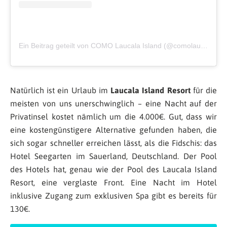
Ein Beitrag geteilt von COMO Laucala Island (@comolaucalaisland)
Natürlich ist ein Urlaub im
Laucala Island Resort
für die
meisten von uns unerschwinglich – eine Nacht auf der
Privatinsel kostet nämlich um die 4.000€. Gut, dass wir
eine kostengünstigere Alternative gefunden haben, die
sich sogar schneller erreichen lässt, als die Fidschis: das
Hotel Seegarten im Sauerland, Deutschland. Der Pool
des Hotels hat, genau wie der Pool des Laucala Island
Resort, eine verglaste Front. Eine Nacht im Hotel
inklusive Zugang zum exklusiven Spa gibt es bereits für
130€.