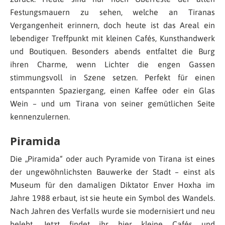
Festungsmauern zu sehen, welche an Tiranas
Vergangenheit erinnern, doch heute ist das Areal ein
lebendiger Treffpunkt mit kleinen Cafés, Kunsthandwerk
und Boutiquen. Besonders abends entfaltet die Burg
ihren Charme, wenn Lichter die engen Gassen
stimmungsvoll in Szene setzen. Perfekt für einen
entspannten Spaziergang, einen Kaffee oder ein Glas
Wein – und um Tirana von seiner gemütlichen Seite
kennenzulernen.
Piramida
Die „Piramida“ oder auch Pyramide von Tirana ist eines
der ungewöhnlichsten Bauwerke der Stadt – einst als
Museum für den damaligen Diktator Enver Hoxha im
Jahre 1988 erbaut, ist sie heute ein Symbol des Wandels.
Nach Jahren des Verfalls wurde sie modernisiert und neu
belebt. Jetzt findet ihr hier kleine Cafés und