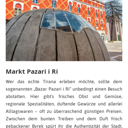
Markt Pazari i Ri
Wer das echte Tirana erleben möchte, sollte dem
sogenannten „Bazar Pazari i Ri“ unbedingt einen Besuch
abstatten. Hier gibt’s frisches Obst und Gemüse,
regionale Spezialitäten, duftende Gewürze und allerlei
Alltagswaren – oft zu überraschend günstigen Preisen.
Zwischen dem bunten Treiben und dem Duft frisch
gebackener Byrek spürt ihr die Authentizität der Stadt.