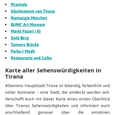
Piramida
Glockenturm von Tirana
Namazgja Moschee
BUNK‘ Art Museum
Markt Pazari i Ri
Dajti Berg
Tanners Brücke
Parku I Madh
Restaurants und Cafés
Karte aller Sehenswürdigkeiten in
Tirana
Albaniens Hauptstadt Tirana ist lebendig, farbenfroh und
voller Kontraste – eine Stadt, die entdeckt werden will.
Verschafft euch mit dieser Karte einen ersten Überblick
über Tiranas Sehenswürdigkeiten und informiert euch
anschließend genauer über die einzelnen