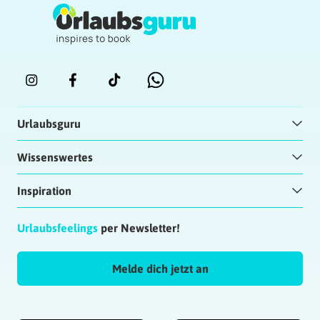
Urlaubsguru
Wissenswertes
Inspiration
Urlaubsfeelings
per Newsletter!
Melde dich jetzt an