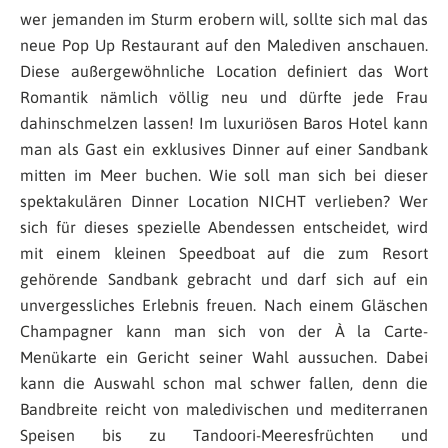
wer jemanden im Sturm erobern will, sollte sich mal das
neue Pop Up Restaurant auf den Malediven anschauen.
Diese außergewöhnliche Location definiert das Wort
Romantik nämlich völlig neu und dürfte jede Frau
dahinschmelzen lassen! Im luxuriösen Baros Hotel kann
man als Gast ein exklusives Dinner auf einer Sandbank
mitten im Meer buchen. Wie soll man sich bei dieser
spektakulären Dinner Location NICHT verlieben? Wer
sich für dieses spezielle Abendessen entscheidet, wird
mit einem kleinen Speedboat auf die zum Resort
gehörende Sandbank gebracht und darf sich auf ein
unvergessliches Erlebnis freuen. Nach einem Gläschen
Champagner kann man sich von der À la Carte-
Menükarte ein Gericht seiner Wahl aussuchen. Dabei
kann die Auswahl schon mal schwer fallen, denn die
Bandbreite reicht von maledivischen und mediterranen
Speisen bis zu Tandoori-Meeresfrüchten und