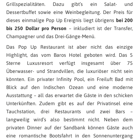
Grillspezialitäten. Dazu gibt’s ein Salat- und
Dessertbuffet sowie eine Weinbegleitung. Der Preis für
dieses einmalige Pop Up Ereignis liegt übrigens
bei 200
bis 250 Dollar pro Person
– inkludiert ist der Transfer,
Champagner und das Drei-Gänge-Menü.
Das Pop Up Restaurant ist aber nicht das einzige
Highlight, das vom Baros Hotel geboten wird. Das 5
Sterne Luxusresort verfügt insgesamt über 75
Überwasser- und Strandvillen, die luxuriöser nicht sein
könnten. Ein privater Infinity Pool, ein Freiluft Bad mit
Blick auf den Indischen Ozean und eine moderne
Ausstattung – all das erwartet die Gäste in den schicken
Unterkünften. Zudem gibt es auf der Privatinsel eine
Tauchstation, drei Restaurants und zwei Bars –
langweilig wird’s also bestimmt nicht. Neben dem
privaten Dinner auf der Sandbank können Gäste auch
eine romantische Bootsfahrt in den Sonnenuntergang