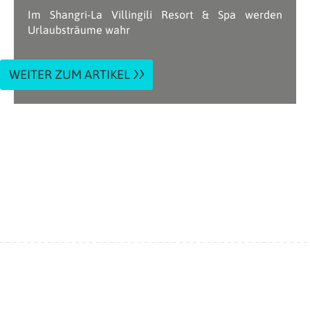
Im Shangri-La Villingili Resort & Spa werden
Urlaubsträume wahr
WEITER ZUM ARTIKEL