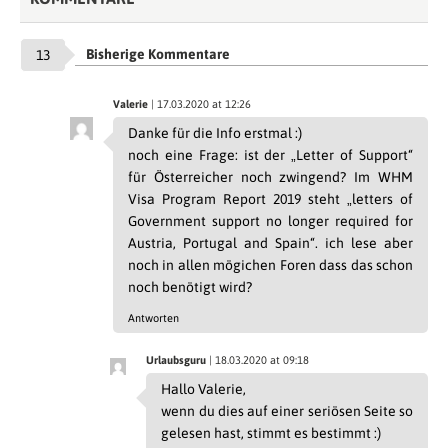
Bisherige Kommentare
13
Valerie
| 17.03.2020 at 12:26
Danke für die Info erstmal :)
noch eine Frage: ist der „Letter of Support“
für Österreicher noch zwingend? Im WHM
Visa Program Report 2019 steht „letters of
Government support no longer required for
Austria, Portugal and Spain“. ich lese aber
noch in allen mögichen Foren dass das schon
noch benötigt wird?
Antworten
Urlaubsguru
| 18.03.2020 at 09:18
Hallo Valerie,
wenn du dies auf einer seriösen Seite so
gelesen hast, stimmt es bestimmt :)