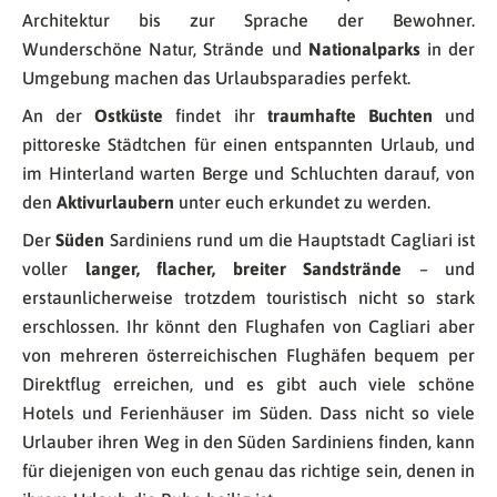
Architektur bis zur Sprache der Bewohner.
Wunderschöne Natur, Strände und
Nationalparks
in der
Umgebung machen das Urlaubsparadies perfekt.
An der
Ostküste
findet ihr
traumhafte Buchten
und
pittoreske Städtchen für einen entspannten Urlaub, und
im Hinterland warten Berge und Schluchten darauf, von
den
Aktivurlaubern
unter euch erkundet zu werden.
Der
Süden
Sardiniens rund um die Hauptstadt Cagliari ist
voller
langer, flacher, breiter Sandstrände
– und
erstaunlicherweise trotzdem touristisch nicht so stark
erschlossen. Ihr könnt den Flughafen von Cagliari aber
von mehreren österreichischen Flughäfen bequem per
Direktflug erreichen, und es gibt auch viele schöne
Hotels und Ferienhäuser im Süden. Dass nicht so viele
Urlauber ihren Weg in den Süden Sardiniens finden, kann
für diejenigen von euch genau das richtige sein, denen in