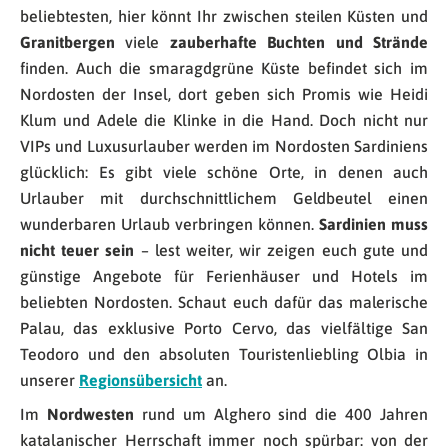
beliebtesten, hier könnt Ihr zwischen steilen Küsten und
Granitbergen
viele
zauberhafte Buchten und Strände
finden. Auch die smaragdgrüne Küste befindet sich im
Nordosten der Insel, dort geben sich Promis wie Heidi
Klum und Adele die Klinke in die Hand. Doch nicht nur
VIPs und Luxusurlauber werden im Nordosten Sardiniens
glücklich: Es gibt viele schöne Orte, in denen auch
Urlauber mit durchschnittlichem Geldbeutel einen
wunderbaren Urlaub verbringen können.
Sardinien muss
nicht teuer sein
– lest weiter, wir zeigen euch gute und
günstige Angebote für Ferienhäuser und Hotels im
beliebten Nordosten. Schaut euch dafür das malerische
Palau, das exklusive Porto Cervo, das vielfältige San
Teodoro und den absoluten Touristenliebling Olbia in
unserer
Regionsübersicht
an.
Im
Nordwesten
rund um Alghero sind die 400 Jahren
katalanischer Herrschaft immer noch spürbar: von der