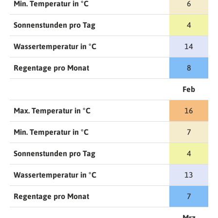
Min. Temperatur in °C
6
Sonnenstunden pro Tag
4
Wassertemperatur in °C
14
Regentage pro Monat
8
Feb
Max. Temperatur in °C
16
Min. Temperatur in °C
7
Sonnenstunden pro Tag
4
Wassertemperatur in °C
13
Regentage pro Monat
7
Mrz