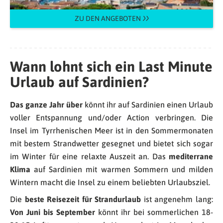
ZU DEN ANGEBOTEN
Wann lohnt sich ein Last Minute
Urlaub auf Sardinien?
Das ganze Jahr über
könnt ihr auf Sardinien einen Urlaub
voller Entspannung und/oder Action verbringen. Die
Insel im Tyrrhenischen Meer ist in den Sommermonaten
mit bestem Strandwetter gesegnet und bietet sich sogar
im Winter für eine relaxte Auszeit an. Das
mediterrane
Klima
auf Sardinien mit warmen Sommern und milden
Wintern macht die Insel zu einem beliebten Urlaubsziel.
Die
beste Reisezeit für Strandurlaub
ist angenehm lang:
Von Juni bis September
könnt ihr bei sommerlichen 18-