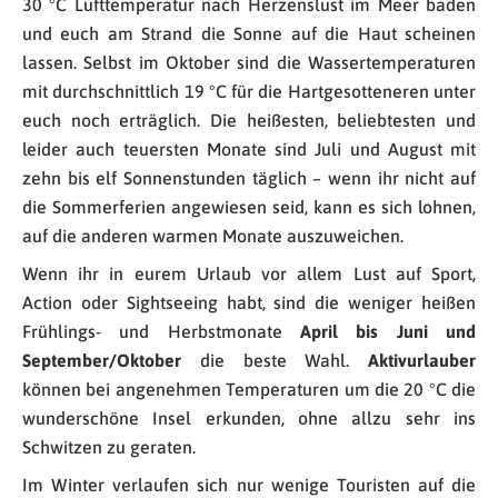
30 °C Lufttemperatur nach Herzenslust im Meer baden
und euch am Strand die Sonne auf die Haut scheinen
lassen. Selbst im Oktober sind die Wassertemperaturen
mit durchschnittlich 19 °C für die Hartgesotteneren unter
euch noch erträglich. Die heißesten, beliebtesten und
leider auch teuersten Monate sind Juli und August mit
zehn bis elf Sonnenstunden täglich – wenn ihr nicht auf
die Sommerferien angewiesen seid, kann es sich lohnen,
auf die anderen warmen Monate auszuweichen.
Wenn ihr in eurem Urlaub vor allem Lust auf Sport,
Action oder Sightseeing habt, sind die weniger heißen
Frühlings- und Herbstmonate
April bis Juni und
September/Oktober
die beste Wahl.
Aktivurlauber
können bei angenehmen Temperaturen um die 20 °C die
wunderschöne Insel erkunden, ohne allzu sehr ins
Schwitzen zu geraten.
Im Winter verlaufen sich nur wenige Touristen auf die