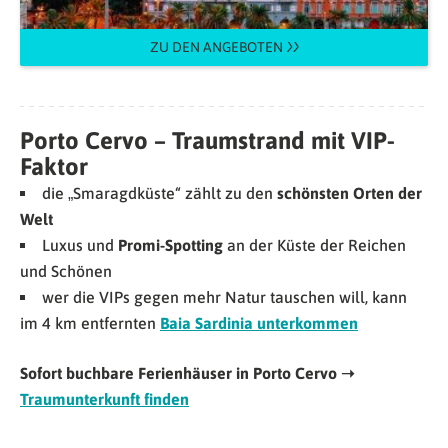
ZU DEN ANGEBOTEN
Porto Cervo – Traumstrand mit VIP-
Faktor
die „Smaragdküste“ zählt zu den
schönsten Orten der
Welt
Luxus und
Promi-Spotting
an der Küste der Reichen
und Schönen
wer die VIPs gegen mehr Natur tauschen will, kann
im 4 km entfernten
Baia Sardinia unterkommen
Sofort buchbare Ferienhäuser in Porto Cervo ➝
Traumunterkunft finden