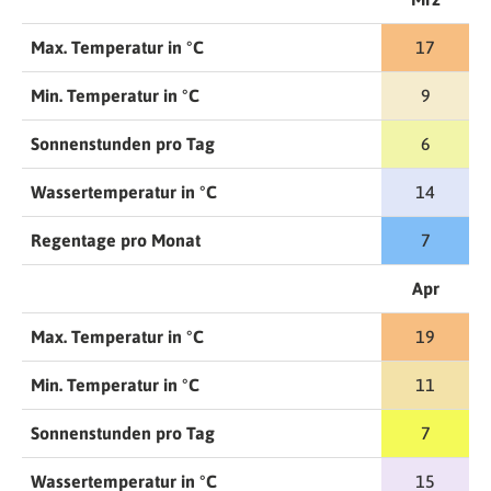
Max. Temperatur in °C
17
Min. Temperatur in °C
9
Sonnenstunden pro Tag
6
Wassertemperatur in °C
14
Regentage pro Monat
7
Apr
Max. Temperatur in °C
19
Min. Temperatur in °C
11
Sonnenstunden pro Tag
7
Wassertemperatur in °C
15