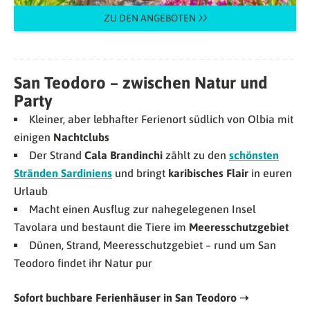
ZU DEN ANGEBOTEN
San Teodoro – zwischen Natur und
Party
Kleiner, aber lebhafter Ferienort südlich von Olbia mit
einigen
Nachtclubs
Der Strand
Cala Brandinchi
zählt zu den
schönsten
Stränden Sardiniens
und bringt
karibisches Flair
in euren
Urlaub
Macht einen Ausflug zur nahegelegenen Insel
Tavolara und bestaunt die Tiere im
Meeresschutzgebiet
Dünen, Strand, Meeresschutzgebiet – rund um San
Teodoro findet ihr Natur pur
Sofort buchbare Ferienhäuser in San Teodoro ➝