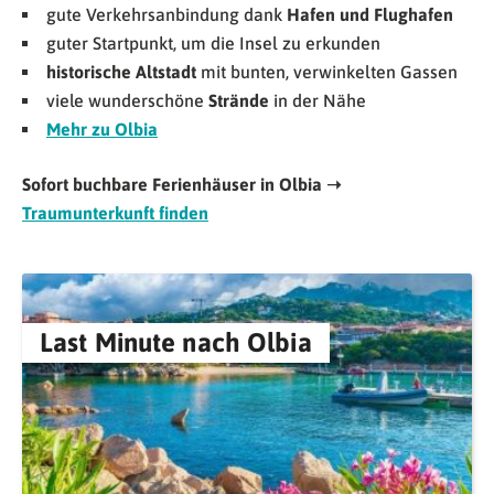
gute Verkehrsanbindung dank
Hafen und Flughafen
guter Startpunkt, um die Insel zu erkunden
historische Altstadt
mit bunten, verwinkelten Gassen
viele wunderschöne
Strände
in der Nähe
Mehr zu Olbia
Sofort buchbare Ferienhäuser in Olbia ➝
Traumunterkunft finden
Last Minute nach Olbia