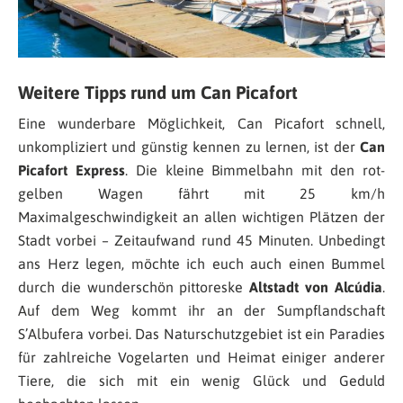
Weitere Tipps rund um Can Picafort
Eine wunderbare Möglichkeit, Can Picafort schnell,
unkompliziert und günstig kennen zu lernen, ist der
Can
Picafort Express
. Die kleine Bimmelbahn mit den rot-
gelben Wagen fährt mit 25 km/h
Maximalgeschwindigkeit an allen wichtigen Plätzen der
Stadt vorbei – Zeitaufwand rund 45 Minuten. Unbedingt
ans Herz legen, möchte ich euch auch einen Bummel
durch die wunderschön pittoreske
Altstadt von Alcúdia
.
Auf dem Weg kommt ihr an der Sumpflandschaft
S’Albufera vorbei. Das Naturschutzgebiet ist ein Paradies
für zahlreiche Vogelarten und Heimat einiger anderer
Tiere, die sich mit ein wenig Glück und Geduld