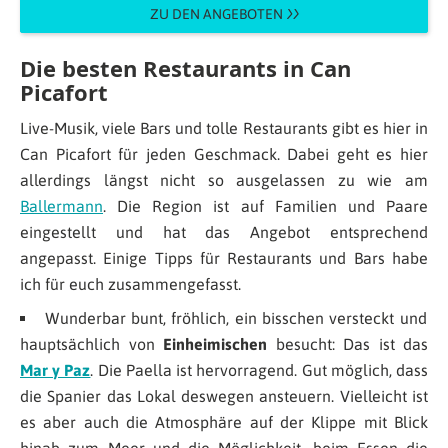
ZU DEN ANGEBOTEN
Die besten Restaurants in Can
Picafort
Live-Musik, viele Bars und tolle Restaurants gibt es hier in
Can Picafort für jeden Geschmack. Dabei geht es hier
allerdings längst nicht so ausgelassen zu wie am
Ballermann
. Die Region ist auf Familien und Paare
eingestellt und hat das Angebot entsprechend
angepasst. Einige Tipps für Restaurants und Bars habe
ich für euch zusammengefasst.
Wunderbar bunt, fröhlich, ein bisschen versteckt und
hauptsächlich von
Einheimischen
besucht: Das ist das
Mar y Paz
. Die Paella ist hervorragend. Gut möglich, dass
die Spanier das Lokal deswegen ansteuern. Vielleicht ist
es aber auch die Atmosphäre auf der Klippe mit Blick
hinab zum Meer und die Möglichkeit, beim Essen die