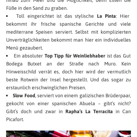
Füße in den Sand zu graben.
Toll eingerichtet ist das stylische
La Pinta
: Hier
bekommt ihr frische spanische Gerichte und viele
mediterrane Speisen serviert. Selbst mit komplizierten
Unverträglichkeiten bekommt man hier ein individuelles
Menü gezaubert.
Ein absoluter
Top Tipp für Weinliebhaber
ist das Gut
Bodega Butxet an der Straße nach Muro. Kein
Hinweisschild verrät es, doch hier wird der vermutlich
beste Rotwein der Insel hergestellt. Und das sogar zu
erstaunlich erschwinglichen Preisen.
Slow Food
, serviert von einem galizischen Brüderpaar,
gekocht von einer spanischen Abuela – gibt’s nicht?
Gibt’s doch und zwar in
Rapha’s La Terracita
in Can
Picafort.