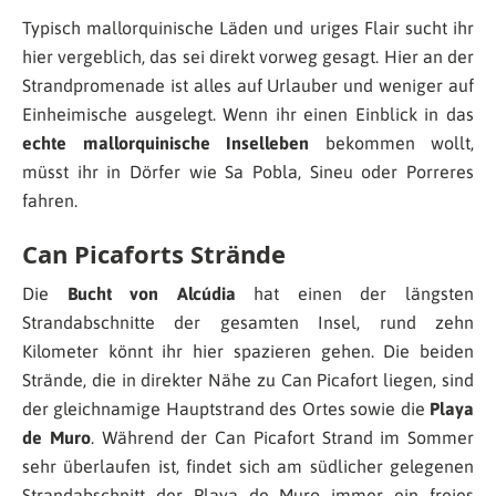
Typisch mallorquinische Läden und uriges Flair sucht ihr
hier vergeblich, das sei direkt vorweg gesagt. Hier an der
Strandpromenade ist alles auf Urlauber und weniger auf
Einheimische ausgelegt. Wenn ihr einen Einblick in das
echte mallorquinische Inselleben
bekommen wollt,
müsst ihr in Dörfer wie Sa Pobla, Sineu oder Porreres
fahren.
Can Picaforts Strände
Die
Bucht von Alcúdia
hat einen der längsten
Strandabschnitte der gesamten Insel, rund zehn
Kilometer könnt ihr hier spazieren gehen. Die beiden
Strände, die in direkter Nähe zu Can Picafort liegen, sind
der gleichnamige Hauptstrand des Ortes sowie die
Playa
de Muro
. Während der Can Picafort Strand im Sommer
sehr überlaufen ist, findet sich am südlicher gelegenen
Strandabschnitt der Playa de Muro immer ein freies