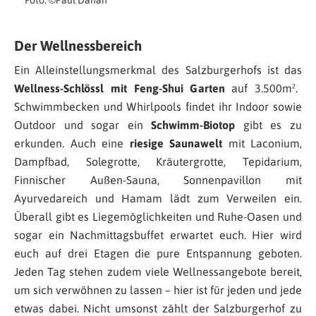
Der Wellnessbereich
Ein Alleinstellungsmerkmal des Salzburgerhofs ist das
Wellness-Schlössl mit Feng-Shui Garten
auf 3.500m².
Schwimmbecken und Whirlpools findet ihr Indoor sowie
Outdoor und sogar ein
Schwimm-Biotop
gibt es zu
erkunden. Auch eine
riesige Saunawelt
mit Laconium,
Dampfbad, Solegrotte, Kräutergrotte, Tepidarium,
Finnischer Außen-Sauna, Sonnenpavillon mit
Ayurvedareich und Hamam lädt zum Verweilen ein.
Überall gibt es Liegemöglichkeiten und Ruhe-Oasen und
sogar ein Nachmittagsbuffet erwartet euch. Hier wird
euch auf drei Etagen die pure Entspannung geboten.
Jeden Tag stehen zudem viele Wellnessangebote bereit,
um sich verwöhnen zu lassen – hier ist für jeden und jede
etwas dabei. Nicht umsonst zählt der Salzburgerhof zu