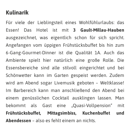
Kulinarik
Für viele der Lieblingsteil eines Wohlfühlurlaubs: das
Essen! Das Hotel ist mit
3 Gault-Millau-Hauben
ausgezeichnet, was eigentlich schon für sich spricht.
Angefangen vom üppigen Frühstücksbuffet bis hin zum
6-Gang-Gourmet-Dinner ist die Qualität 1A. Auch das
Ambiente spielt hier natürlich eine große Rolle. Die
Essensbereiche sind alle stilvoll eingerichtet und bei
Schönwetter kann im Garten gespeist werden. Zudem
wird am Abend sogar Livemusik geboten – Weltklasse!
Im Barbereich kann man anschließend den Abend bei
einem genüsslichen Cocktail ausklingen lassen. Man
bekommt als Gast eine „Quasi-Vollpension“ mit
Frühstücksbuffet, Mittagsimbiss, Kuchenbuffet und
Abendessen
– also es fehlt einem an nichts.