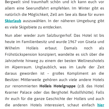
Bergwelt sind traumhaft schön und ich kann euch vor
allem eine Seerundfahrt empfehlen. Im Winter gibt es
natürlich die Möglichkeit, Zell am See als Base für euren
Skiurlaub
auszuwählen. In der näheren Umgebung gibt
es viele Skigebiete zu entdecken.
Nun aber wieder zum Salzburgerhof. Das Hotel ist bis
heute im Familienbesitz und wurde 1967 von Gisela und
Wilhelm Holleis erbaut. Damals noch als
Frühstückspension konzipiert, wandelte es sich über die
Jahrzehnte hinweg zu einem der besten Wellnesshotels
im Alpenraum. Unglaublich, was im Laufe der Zeit
daraus geworden ist – großes Kompliment an die
Besitzer. Mittlerweile gehören auch viele andere Hotels
zur renommierten
Holleis Hotelgruppe
(z.B. das Hotel
Kvarner Palace oder das Berghotel Rudolfshütte). Falls
ihr euch für die ganze Geschichte der Holleis und auch
die anderen Hotels interessiert, schaut einfach
hier