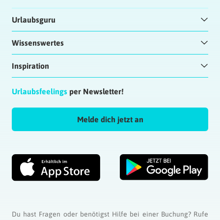
Urlaubsguru
Wissenswertes
Inspiration
Urlaubsfeelings
per Newsletter!
Melde dich jetzt an
Du hast Fragen oder benötigst Hilfe bei einer Buchung? Rufe