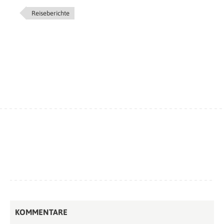
Reiseberichte
KOMMENTARE