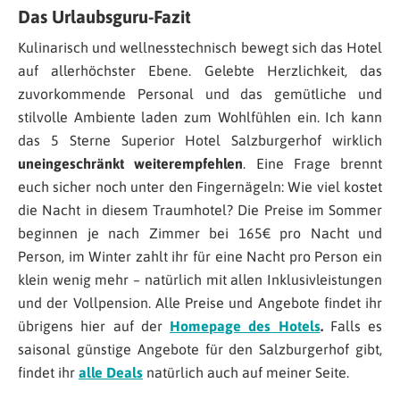
Das Urlaubsguru-Fazit
Kulinarisch und wellnesstechnisch bewegt sich das Hotel
auf allerhöchster Ebene. Gelebte Herzlichkeit, das
zuvorkommende Personal und das gemütliche und
stilvolle Ambiente laden zum Wohlfühlen ein. Ich kann
das 5 Sterne Superior Hotel Salzburgerhof wirklich
uneingeschränkt weiterempfehlen
. Eine Frage brennt
euch sicher noch unter den Fingernägeln: Wie viel kostet
die Nacht in diesem Traumhotel? Die Preise im Sommer
beginnen je nach Zimmer bei 165€ pro Nacht und
Person, im Winter zahlt ihr für eine Nacht pro Person ein
klein wenig mehr – natürlich mit allen Inklusivleistungen
und der Vollpension. Alle Preise und Angebote findet ihr
übrigens hier auf der
Homepage des Hotels
.
Falls es
saisonal günstige Angebote für den Salzburgerhof gibt,
findet ihr
alle Deals
natürlich auch auf meiner Seite.