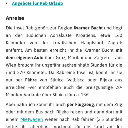
Angebote für Rab Urlaub
Anreise
Die Insel Rab gehört zur Region
Kvarner Bucht
und liegt
an der südlichen Adriaküste Kroatiens, etwa 160
Kilometer von der kroatischen Hauptstadt Zagreb
entfernt. Am besten erreicht ihr die Kvarner Bucht
mit
dem eigenen Auto
über Graz, Maribor und Zagreb – aus
Wien braucht ihr ungefähr sechseinhalb Stunden für die
rund 570 Kilometer. Da Rab eine Insel ist, könnt ihr sie
nur per
Fähre
von Stinica, Valbisca oder Rijeka aus
erreichen -wir empfehlen euch die preisgünstige 20-
Minuten-Variante über Stinica für ca. 13€.
Aber natürlich könnt ihr auch
per Flugzeug
, mit dem Zug
oder mit dem Bus nach Rijeka reisen und dann dort mit
einem
Mietwagen
weiter nach Rab fahren (2,5 Stunden
solltet ihr allerdings nochmal für die Fahrt an der