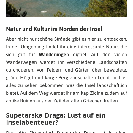
Natur und Kultur im Norden der Insel
Aber nicht nur schöne Strände gibt es hier zu entdecken.
In der Umgebung findet ihr eine interessante Natur, die
sich gut für
Wanderungen
eignet. Auf den vielen
Wanderwegen werdet ihr verschiedene Landschaften
durchqueren. Von Feldern und Gärten über bewaldete,
grüne Hügel und karge Berglandschaften könnt ihr hier
alles zu sehen bekommen, was die Insel landschaftlich
bietet. Auf dem Weg werdet ihr am Kap Zidine zudem auf
antike Ruinen aus der Zeit der alten Griechen treffen.
Supetarska Draga: Lust auf ein
Inselabenteuer?
Das alte Fischerdorf Supetarska Draga ist in einer