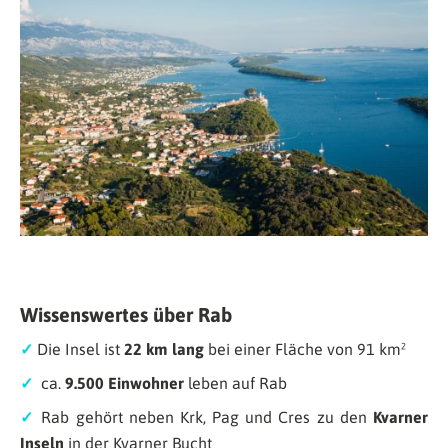
Wissenswertes über Rab
✓
Die Insel ist
22 km lang
bei einer Fläche von 91 km²
✓
ca.
9.500 Einwohner
leben auf Rab
✓
Rab gehört neben Krk, Pag und Cres zu den
Kvarner
Inseln
in der Kvarner Bucht