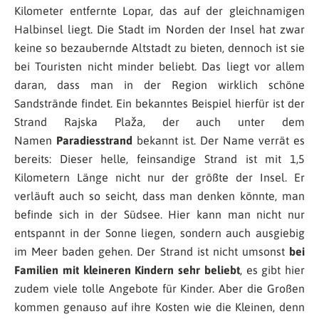
Kilometer entfernte Lopar, das auf der gleichnamigen
Halbinsel liegt. Die Stadt im Norden der Insel hat zwar
keine so bezaubernde Altstadt zu bieten, dennoch ist sie
bei Touristen nicht minder beliebt. Das liegt vor allem
daran, dass man in der Region wirklich schöne
Sandstrände findet. Ein bekanntes Beispiel hierfür ist der
Strand Rajska Plaža, der auch unter dem
Namen
Paradiesstrand
bekannt ist. Der Name verrät es
bereits: Dieser helle, feinsandige Strand ist mit 1,5
Kilometern Länge nicht nur der größte der Insel. Er
verläuft auch so seicht, dass man denken könnte, man
befinde sich in der Südsee. Hier kann man nicht nur
entspannt in der Sonne liegen, sondern auch ausgiebig
im Meer baden gehen. Der Strand ist nicht umsonst
bei
Familien mit kleineren Kindern sehr beliebt
, es gibt hier
zudem viele tolle Angebote für Kinder. Aber die Großen
kommen genauso auf ihre Kosten wie die Kleinen, denn