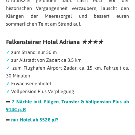
Urlaubsziel gefunden habt. Lasst euch von der
historischen Vergangenheit verzaubern, lauscht den
Klängen der Meeresorgel und bessert euren
sommerlichen Teint am Strand auf.
Falkensteiner Hotel Adriana
★★★★
✓
zum Strand: nur 50 m
✓
zur Altstadt von Zadar: ca 3,5 km
✓
zum Flughafen Airport Zadar: ca. 15 km, Fahrzeit ca.
30 Minuten
✓
Erwachsenenhotel
✓
Vollpension Plus Verpflegung
➡
7 Nächte inkl. Flügen, Transfer & Vollpension Plus ab
914€ p. P.
➡
nur Hotel ab 552€ p.P.