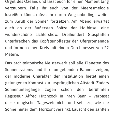
Orgel des Ozeans und lasst euch für einen Moment lang
verzaubern. Falls ihr euch von der Meeresmelodie
losreißen könnt, müsst ihr euren Weg unbedingt weiter
zum „Gruß der Sonne“ fortsetzen. Am Abend erwartet
euch an der äußersten Spitze der Halbinsel eine
wunderschöne Lichtershow. Dreihundert Glasplatten
unterbrechen das Kopfsteinpflaster der Uferpromenade
und formen einen Kreis mit einem Durchmesser von 22
Metern.
Das architektonische Meisterwerk soll alle Planeten des
Sonnensystems und ihre umgebenden Bahnen zeigen,
der moderne Charakter der Installation bietet einen
gelungenen Kontrast zur ursprünglichen Altstadt. Zadars
Sonnenuntergänge zogen schon den berühmten
Regisseur Alfred Hitchcock in ihren Bann – verpasst
diese magische Tageszeit nicht und seht zu, wie die
Sonne hinter dem Horizont versinkt. Lauscht den sanften