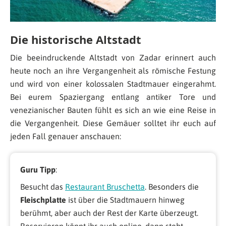
Die historische Altstadt
Die beeindruckende Altstadt von Zadar erinnert auch
heute noch an ihre Vergangenheit als römische Festung
und wird von einer kolossalen Stadtmauer eingerahmt.
Bei eurem Spaziergang entlang antiker Tore und
venezianischer Bauten fühlt es sich an wie eine Reise in
die Vergangenheit. Diese Gemäuer solltet ihr euch auf
jeden Fall genauer anschauen:
Guru Tipp
:
Besucht das
Restaurant Bruschetta
. Besonders die
Fleischplatte
ist über die Stadtmauern hinweg
berühmt, aber auch der Rest der Karte überzeugt.
Reservieren könnt ihr auch online, dann steht