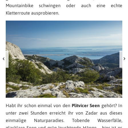
Mountainbike schwingen oder auch eine echte
Kletterroute ausprobieren.
Habt ihr schon einmal von den
Plitvicer Seen
gehört? In
unter zwei Stunden erreicht ihr von Zadar aus dieses
einmalige Naturparadies. Tobende Wasserfälle,
glasklare Seen und grün leuchtende Hänge – hier ist es