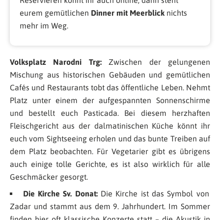
eurem gemütlichen
Dinner mit Meerblick
nichts
mehr im Weg.
Volksplatz Narodni Trg:
Zwischen der gelungenen
Mischung aus historischen Gebäuden und gemütlichen
Cafés und Restaurants tobt das öffentliche Leben. Nehmt
Platz unter einem der aufgespannten Sonnenschirme
und bestellt euch Pasticada. Bei diesem herzhaften
Fleischgericht aus der dalmatinischen Küche könnt ihr
euch vom Sightseeing erholen und das bunte Treiben auf
dem Platz beobachten. Für Vegetarier gibt es übrigens
auch einige tolle Gerichte, es ist also wirklich für alle
Geschmäcker gesorgt.
Die Kirche Sv. Donat:
Die Kirche ist das Symbol von
Zadar und stammt aus dem 9. Jahrhundert. Im Sommer
finden hier oft klassische Konzerte statt – die Akustik in