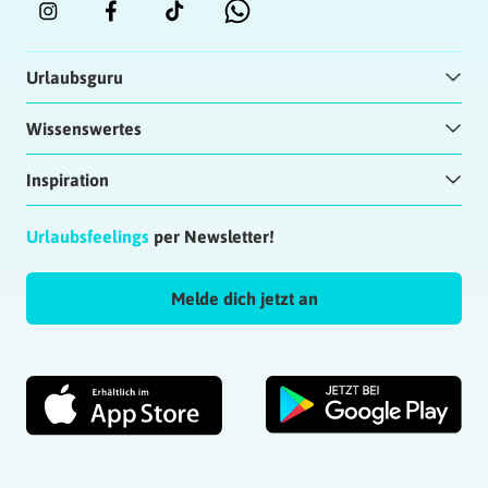
Urlaubsguru
Wissenswertes
Inspiration
Urlaubsfeelings
per Newsletter!
Melde dich jetzt an