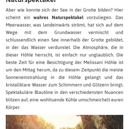
Aber wie konnte sich der See in der Grotte bilden? Hier
scheint ein
wahres Naturspektakel
vorzuliegen. Das
Meerwasser, was landeinwärts strömt, hat sich auf dem
Wege mit dem Grundwasser vermischt und
schlussendlich einen See innerhalb der Grotte gebildet,
in der das Wasser verdunstet. Die Atmosphäre, die in
dieser Höhle herrscht, ist einfach nur unglaublich. Die
beste Zeit für eine Besichtigung der Melissani Höhle ist
um den Mittag herum, da zu diesem Zeitpunkt die meiste
Sonneneinstrahlung in die Höhle gelangt und das
kristallklare Wasser zum Schimmern und Glitzern bringt.
Spektakuläre Blautöne in den verschiedensten Nuancen
blitzen auf, eine wohltuende Kühle umschmeichelt euren
Körper.