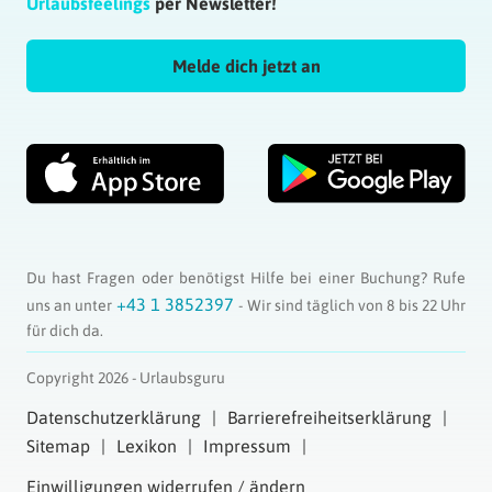
Urlaubsfeelings
per Newsletter!
Melde dich jetzt an
Du hast Fragen oder benötigst Hilfe bei einer Buchung? Rufe
+43 1 3852397
uns an unter
- Wir sind täglich von 8 bis 22 Uhr
für dich da.
Copyright 2026 - Urlaubsguru
Datenschutzerklärung
Barrierefreiheitserklärung
Sitemap
Lexikon
Impressum
Einwilligungen widerrufen / ändern