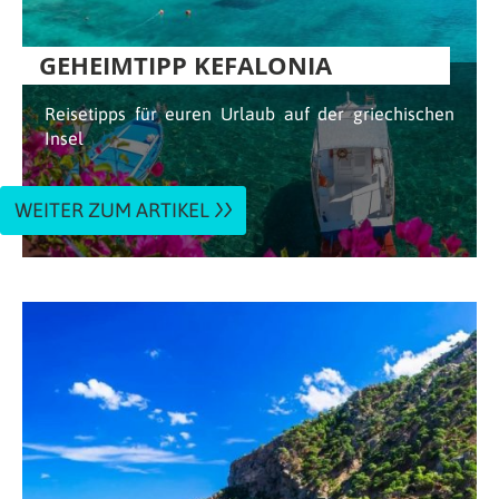
GEHEIMTIPP KEFALONIA
Reisetipps für euren Urlaub auf der griechischen
Insel
WEITER ZUM ARTIKEL